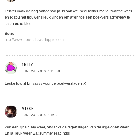
Lekker vaak de bbq aangehad ja. Is ook wel heel lekker met dit warme weer.
en ik zou het trouwens leuk vinden om af en toe een boekverslag/review te
lezen op je blog.
Bettie
http://www.thewildflowerhippie.com
EMILY
JUNI 24, 2019 / 15:08
Leuke foto’s! En yayyy voor de boekverslagen :-)
MIEKE
JUNI 24, 2019 / 15:21
Wat een fijne diary weer, ondanks de tegenslagen van de afgelopen week.
En ja, leuk weer wat summer readings!