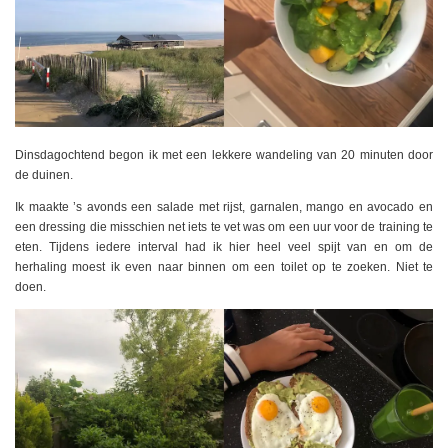
Dinsdagochtend begon ik met een lekkere wandeling van 20 minuten door
de duinen.
Ik maakte ’s avonds een salade met rijst, garnalen, mango en avocado en
een dressing die misschien net iets te vet was om een uur voor de training te
eten. Tijdens iedere interval had ik hier heel veel spijt van en om de
herhaling moest ik even naar binnen om een toilet op te zoeken. Niet te
doen.