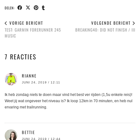
DELEN:
VORIGE BERICHT
VOLGENDE BERICHT
TEST: GARMIN FORERUNNER 245
BREAKING40: DID NOT FINISH / III
MUSIC
7 REACTIES
RIANNE
JUNI 24, 2019 / 12:11
Ik heb zondag niets te doen maar vind het best ver rijden (1,5u enkele reis)!
Weet jij wat ongeveer het niveau is? Ik loop 12km in 70 minuten, en heb nul
ervaring met trailrunning.
BETTIE
JUNI 24, 2019 / 12:44