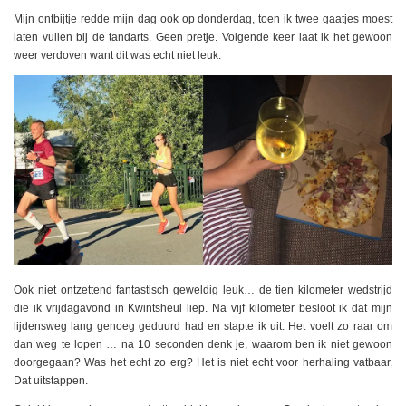
Mijn ontbijtje redde mijn dag ook op donderdag, toen ik twee gaatjes moest
laten vullen bij de tandarts. Geen pretje. Volgende keer laat ik het gewoon
weer verdoven want dit was echt niet leuk.
Ook niet ontzettend fantastisch geweldig leuk… de tien kilometer wedstrijd
die ik vrijdagavond in Kwintsheul liep. Na vijf kilometer besloot ik dat mijn
lijdensweg lang genoeg geduurd had en stapte ik uit. Het voelt zo raar om
dan weg te lopen … na 10 seconden denk je, waarom ben ik niet gewoon
doorgegaan? Was het echt zo erg? Het is niet echt voor herhaling vatbaar.
Dat uitstappen.