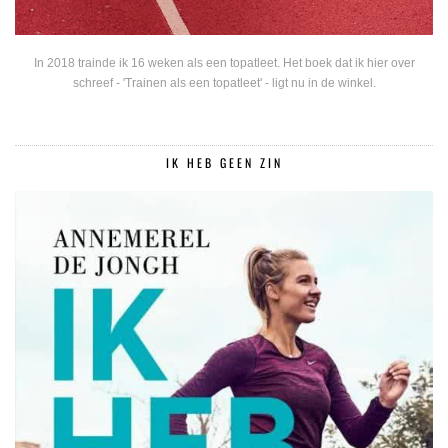
In 2018 trainde ik 16 weken als een topatleet. Het boek dat ik hier over
schreef - 'Trainen als een topatleet' - ligt nu in de winkel.
IK HEB GEEN ZIN