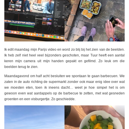
Ik edit maandag mijn Parijs video en word zo blij bij het zien van de beelden.
Ik heb zelf niet heel veel bijzonders geschoten, maar Tuur heeft een aantal
keren mijn camera uit mijn handen gepakt en gefilmd. Zo leuk om die
beelden terug te zien.
Maandagavond om half acht besluiten we spontaan te gaan barbecuen. We
zaten in de auto richting de supermarkt zonder ook maar enig idee over wat
we moesten eten, toen ik ineens dacht… weet je hoe simpel het is om
gewoon even wat aardappels op de barbecue te zetten, met wat gesneden
groenten en een visburgertje. Zo geschiedde.