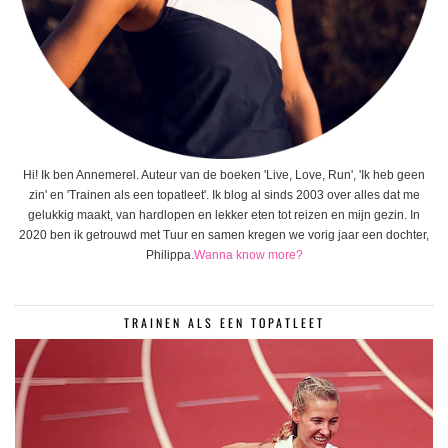
Hi! Ik ben Annemerel. Auteur van de boeken 'Live, Love, Run', 'Ik heb geen
zin' en 'Trainen als een topatleet'. Ik blog al sinds 2003 over alles dat me
gelukkig maakt, van hardlopen en lekker eten tot reizen en mijn gezin. In
2020 ben ik getrouwd met Tuur en samen kregen we vorig jaar een dochter,
Philippa.
Wanna know more?
TRAINEN ALS EEN TOPATLEET