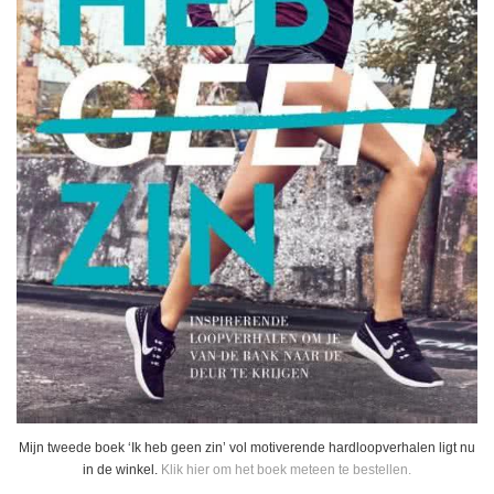
Mijn tweede boek ‘Ik heb geen zin’ vol motiverende hardloopverhalen ligt nu
in de winkel.
Klik hier om het boek meteen te bestellen.