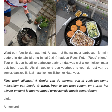
Want een feestje dat was het. Al was het thema meer barbecue. Bij mijn
ouders in de tuin (die nu in Italië zijn) hadden Roos, Peter (Roos’ vriend),
Tuur en ik een heerlijke barbecue-party en dat was niet alleen lekker, maar
ook heel gezellig. Als dit weekend een voorbode is voor de rest van de
zomer, dan zeg ik: laat maar komen, ik ben er klaar voor.
Fijne week allemaal :). Geniet van de warmte, ook al voelt het soms
misschien een beetje té warm. Voor je het weet regent en stormt het
alweer en denk je met weemoed terug aan die mooie zomerdagen.
Liefs,
Annemerel