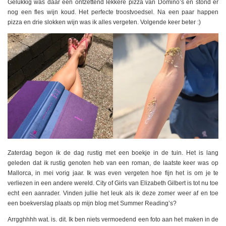
Gelukkig was daar een ontzettend lekkere pizza van Domino’s en stond er
nog een fles wijn koud. Het perfecte troostvoedsel. Na een paar happen
pizza en drie slokken wijn was ik alles vergeten. Volgende keer beter :)
Zaterdag begon ik de dag rustig met een boekje in de tuin. Het is lang
geleden dat ik rustig genoten heb van een roman, de laatste keer was op
Mallorca, in mei vorig jaar. Ik was even vergeten hoe fijn het is om je te
verliezen in een andere wereld. City of Girls van Elizabeth Gilbert is tot nu toe
echt een aanrader. Vinden jullie het leuk als ik deze zomer weer af en toe
een boekverslag plaats op mijn blog met Summer Reading’s?
Arrgghhhh wat. is. dit. Ik ben niets vermoedend een foto aan het maken in de