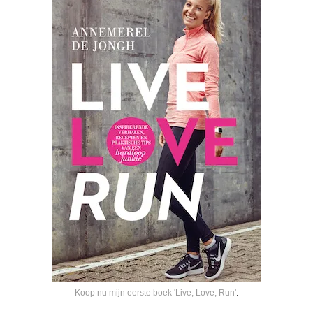
Koop nu mijn eerste boek 'Live, Love, Run'
.