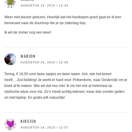
AUGUSTUS 24, 2015 / 12:33
Weer met plezier gelezen. Heerlijk dat het hardlopen goed gaat en ik ben
benieuwd naar de duurloop die je op zaterdag liep.
Ik wil de zomer nog een keer!
MARION
AUGUSTUS 24, 2015 / 12:38
Tering, € 16,50 voor twee sapjes en twee repen. Ach, wie het breed
heeft….Just kidding! Je werkt er hard voor. Potverdorie, naar Oostenrijk om je
boek af te maken. Wie wil dat nou niet. Ik zie het ook al helemaal op
idyllische wijze voor me. Zo’n Heidi-achtig tafereel, maar dan zonder geiten
en met laptop. En gratis wifi natuurlijk!
KIRSTEN
AUGUSTUS 24, 2015 / 12:57