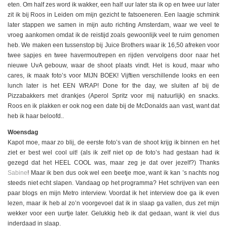
eten. Om half zes word ik wakker, een half uur later sta ik op en twee uur later
zit ik bij Roos in Leiden om mijn gezicht te fatsoeneren. Een laagje schmink
later stappen we samen in mijn auto richting Amsterdam, waar we veel te
vroeg aankomen omdat ik de reistijd zoals gewoonlijk veel te ruim genomen
heb. We maken een tussenstop bij Juice Brothers waar ik 16,50 afreken voor
twee sapjes en twee havermoutrepen en rijden vervolgens door naar het
nieuwe UvA gebouw, waar de shoot plaats vindt. Het is koud, maar who
cares, ik maak foto’s voor MIJN BOEK! Vijftien verschillende looks en een
lunch later is het EEN WRAP! Done for the day, we sluiten af bij de
Pizzabakkers met drankjes (Aperol Spritz voor mij natuurlijk) en snacks.
Roos en ik plakken er ook nog een date bij de McDonalds aan vast, want dat
heb ik haar beloofd..
Woensdag
Kapot moe, maar zo blij, de eerste foto’s van de shoot krijg ik binnen en het
ziet er best wel cool uit! (als ik zelf niet op de foto’s had gestaan had ik
gezegd dat het HEEL COOL was, maar zeg je dat over jezelf?) Thanks
Sabine
! Maar ik ben dus ook wel een beetje moe, want ik kan ’s nachts nog
steeds niet echt slapen. Vandaag op het programma? Het schrijven van een
paar blogs en mijn Metro interview. Voordat ik het interview doe ga ik even
lezen, maar ik heb al zo’n voorgevoel dat ik in slaap ga vallen, dus zet mijn
wekker voor een uurtje later. Gelukkig heb ik dat gedaan, want ik viel dus
inderdaad in slaap.