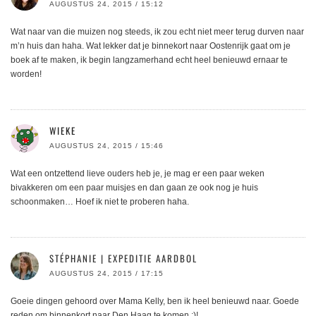
AUGUSTUS 24, 2015 / 15:12
Wat naar van die muizen nog steeds, ik zou echt niet meer terug durven naar
m’n huis dan haha. Wat lekker dat je binnekort naar Oostenrijk gaat om je
boek af te maken, ik begin langzamerhand echt heel benieuwd ernaar te
worden!
WIEKE
AUGUSTUS 24, 2015 / 15:46
Wat een ontzettend lieve ouders heb je, je mag er een paar weken
bivakkeren om een paar muisjes en dan gaan ze ook nog je huis
schoonmaken… Hoef ik niet te proberen haha.
STÉPHANIE | EXPEDITIE AARDBOL
AUGUSTUS 24, 2015 / 17:15
Goeie dingen gehoord over Mama Kelly, ben ik heel benieuwd naar. Goede
reden om binnenkort naar Den Haag te komen ;)!