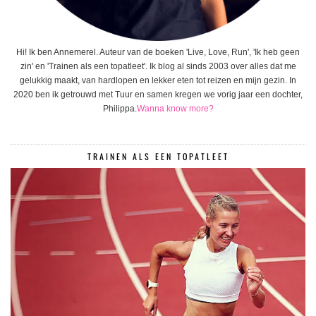
Hi! Ik ben Annemerel. Auteur van de boeken 'Live, Love, Run', 'Ik heb geen
zin' en 'Trainen als een topatleet'. Ik blog al sinds 2003 over alles dat me
gelukkig maakt, van hardlopen en lekker eten tot reizen en mijn gezin. In
2020 ben ik getrouwd met Tuur en samen kregen we vorig jaar een dochter,
Philippa.
Wanna know more?
TRAINEN ALS EEN TOPATLEET