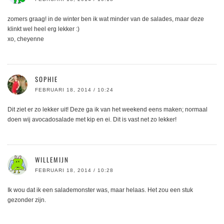
zomers graag! in de winter ben ik wat minder van de salades, maar deze
klinkt wel heel erg lekker :)
xo, cheyenne
SOPHIE
FEBRUARI 18, 2014 / 10:24
Dit ziet er zo lekker uit! Deze ga ik van het weekend eens maken; normaal
doen wij avocadosalade met kip en ei. Dit is vast net zo lekker!
WILLEMIJN
FEBRUARI 18, 2014 / 10:28
Ik wou dat ik een salademonster was, maar helaas. Het zou een stuk
gezonder zijn.