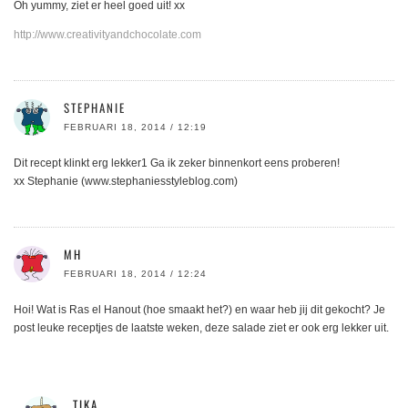
Oh yummy, ziet er heel goed uit! xx
http://www.creativityandchocolate.com
STEPHANIE
FEBRUARI 18, 2014 / 12:19
Dit recept klinkt erg lekker1 Ga ik zeker binnenkort eens proberen!
xx Stephanie (www.stephaniesstyleblog.com)
MH
FEBRUARI 18, 2014 / 12:24
Hoi! Wat is Ras el Hanout (hoe smaakt het?) en waar heb jij dit gekocht? Je
post leuke receptjes de laatste weken, deze salade ziet er ook erg lekker uit.
TIKA