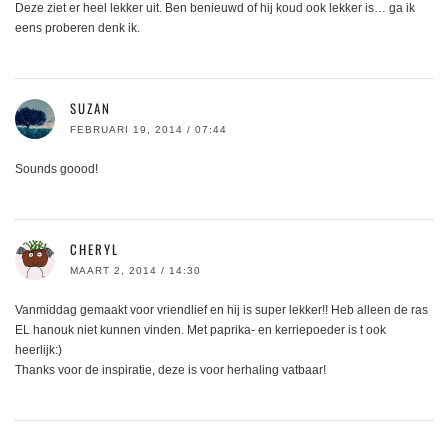
Deze ziet er heel lekker uit. Ben benieuwd of hij koud ook lekker is… ga ik
eens proberen denk ik.
SUZAN
FEBRUARI 19, 2014 / 07:44
Sounds goood!
CHERYL
MAART 2, 2014 / 14:30
Vanmiddag gemaakt voor vriendlief en hij is super lekker!! Heb alleen de ras
EL hanouk niet kunnen vinden. Met paprika- en kerriepoeder is t ook
heerlijk:)
Thanks voor de inspiratie, deze is voor herhaling vatbaar!