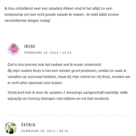
Ik hou ontzettend veel van salades! Alleen vind ik het altijd zo een
rompslomp om een echt goede salade te maken. Je hebt altijd zoveel
verschillende dingen nodig!
IRENE
FEBRUARI 18, 2014 / 13:31
Dat is dus precies ook het nadeel wat ik eraan ondervind.
Bij mijn ouders thuis is het een minder groot probleem, omdat ze vaak al
vanalles op voorraad hebben, maar bij mijn vriend en mij thuis, moeten we
er echt alles speciaal voor kopen.
Sinds kort heb ik voor de salades 2 dressings aangeschaft namelijk: witte
wijnazijn en honing (mengen met olijfolie en evt met mosterd).
SVENJA
FEBRUARI 18, 2014 / 09:31