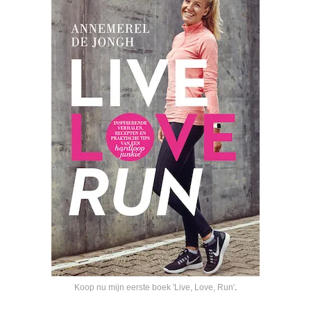
Koop nu mijn eerste boek 'Live, Love, Run'
.