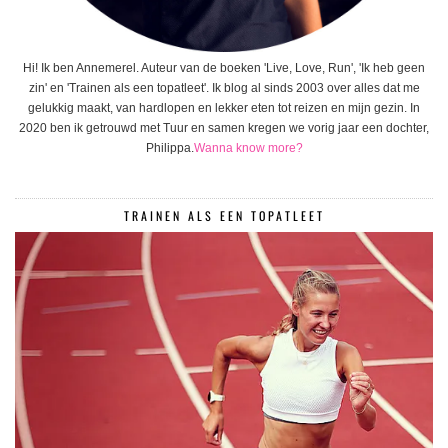
Hi! Ik ben Annemerel. Auteur van de boeken 'Live, Love, Run', 'Ik heb geen
zin' en 'Trainen als een topatleet'. Ik blog al sinds 2003 over alles dat me
gelukkig maakt, van hardlopen en lekker eten tot reizen en mijn gezin. In
2020 ben ik getrouwd met Tuur en samen kregen we vorig jaar een dochter,
Philippa.
Wanna know more?
TRAINEN ALS EEN TOPATLEET