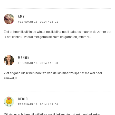
AMY
FEBRUARI 18, 2014 / 15:01
Ziet er heerlijk uit! In de winter eet ik bijna nooit salades maar in de zomer eet
ik het continu. Vooral met gerookte zalm en garnalen, mmm <3
MANON
FEBRUARI 18, 2014 / 15:53
Ziet er goed uit, ik ben nooit zo van de kip maar zo lijkt het me wel heel
smakelijk.
CECIEL
FEBRUARI 18, 2014 / 17:08
Dit ziet er echt heerlijk uit! Alles wat ik lekker vind zit erin, ga het zeker