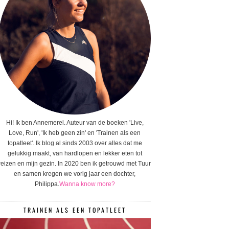
Hi! Ik ben Annemerel. Auteur van de boeken 'Live,
Love, Run', 'Ik heb geen zin' en 'Trainen als een
topatleet'. Ik blog al sinds 2003 over alles dat me
gelukkig maakt, van hardlopen en lekker eten tot
reizen en mijn gezin. In 2020 ben ik getrouwd met Tuur
en samen kregen we vorig jaar een dochter,
Philippa.
Wanna know more?
TRAINEN ALS EEN TOPATLEET