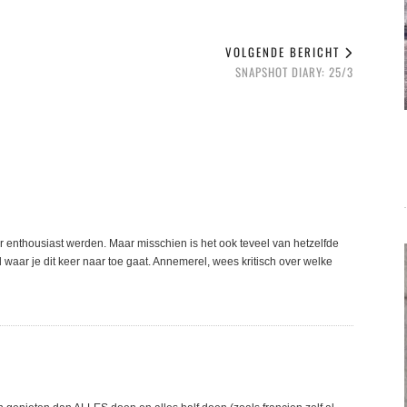
VOLGENDE BERICHT
SNAPSHOT DIARY: 25/3
er enthousiast werden. Maar misschien is het ook teveel van hetzelfde
d waar je dit keer naar toe gaat. Annemerel, wees kritisch over welke