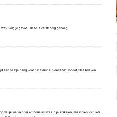
 way. Volg je gevoel, deze is verstandig genoeg.
ijd een beetje bang voor het stempel ‘verwend’. Tof dat jullie brieven
op dat je wat minder enthousiast was in je artikelen, misschien toch iets