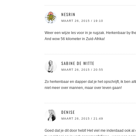
NESRIN
MAART 26, 2015 / 19:10
Weer een wijze les voor in je rugzak. Herkenbaar by the
And wow 56 kilometer in Zuid-Afrika!
SABINE DE WITTE
MAART 26, 2015 / 20:55
Zo herkenbaar en dapper dat je het opschrijft, ik ben alt
niet meer over mannen, maar over leven gaan!
DENISE
MAART 26, 2015 / 21:49
Goed dat je dit door hebt! Het viel me inderdaad ook al 