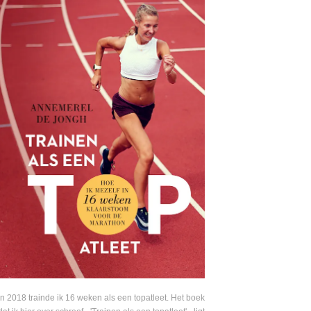
In 2018 trainde ik 16 weken als een topatleet. Het boek