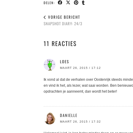
DELEN:
VORIGE BERICHT
SNAPSHOT DIARY: 24/3
11 REACTIES
LOES
MAART 26, 2015 / 17:12
Ik vond al dat de verhalen over Oostenrijk steeds mind
en vind ik het, als lezer, wat saai worden. Ben benieuw
opdrachten je aanneemt, dan wordt het beter!
DANIELLE
MAART 26, 2015 / 17:32