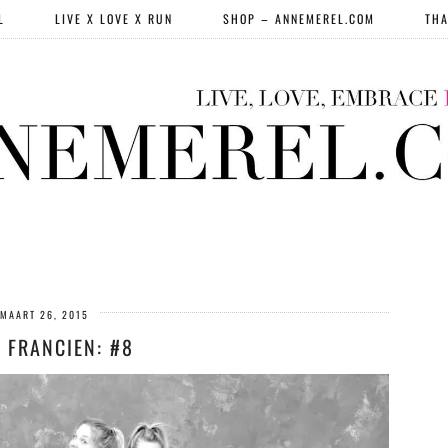
L
LIVE X LOVE X RUN
SHOP – ANNEMEREL.COM
THA
MAART 26, 2015
 FRANCIEN: #8