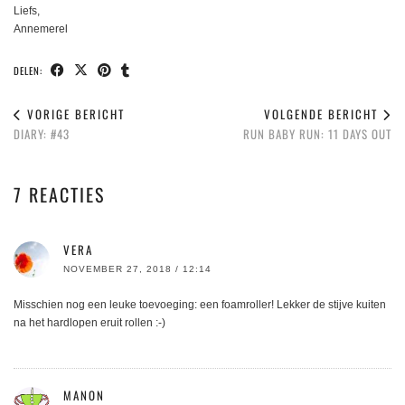
Liefs,
Annemerel
DELEN:
VORIGE BERICHT
VOLGENDE BERICHT
DIARY: #43
RUN BABY RUN: 11 DAYS OUT
7 REACTIES
VERA
NOVEMBER 27, 2018 / 12:14
Misschien nog een leuke toevoeging: een foamroller! Lekker de stijve kuiten
na het hardlopen eruit rollen :-)
MANON