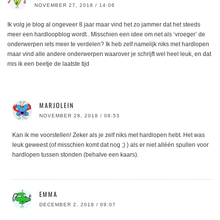
NOVEMBER 27, 2018 / 14:06
Ik volg je blog al ongeveer 8 jaar maar vind het zo jammer dat het steeds
meer een hardloopblog wordt.. Misschien een idee om net als ‘vroeger’ de
onderwerpen iets meer te verdelen? Ik heb zelf namelijk niks met hardlopen
maar vind alle andere onderwerpen waarover je schrijft wel heel leuk, en dat
mis ik een beetje de laatste tijd
MARJOLEIN
NOVEMBER 28, 2018 / 08:53
Kan ik me voorstellen! Zeker als je zelf niks met hardlopen hebt. Het was
leuk geweest (of misschien komt dat nog ;) ) als er niet alléén spullen voor
hardlopen tussen stonden (behalve een kaars).
EMMA
DECEMBER 2, 2018 / 09:07