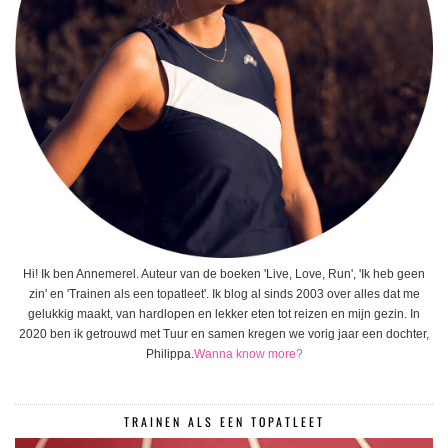
Hi! Ik ben Annemerel. Auteur van de boeken 'Live, Love, Run', 'Ik heb geen
zin' en 'Trainen als een topatleet'. Ik blog al sinds 2003 over alles dat me
gelukkig maakt, van hardlopen en lekker eten tot reizen en mijn gezin. In
2020 ben ik getrouwd met Tuur en samen kregen we vorig jaar een dochter,
Philippa.
Wanna know more?
TRAINEN ALS EEN TOPATLEET