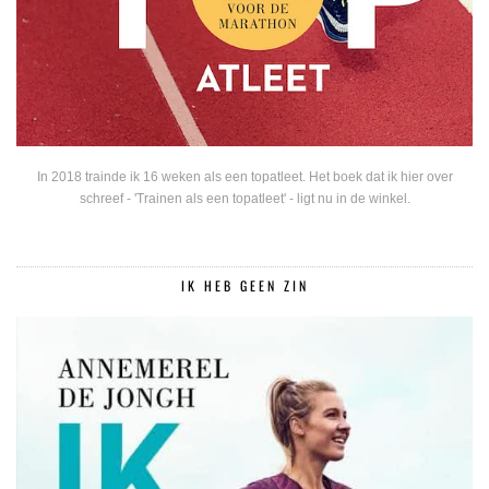
In 2018 trainde ik 16 weken als een topatleet. Het boek dat ik hier over
schreef - 'Trainen als een topatleet' - ligt nu in de winkel.
IK HEB GEEN ZIN