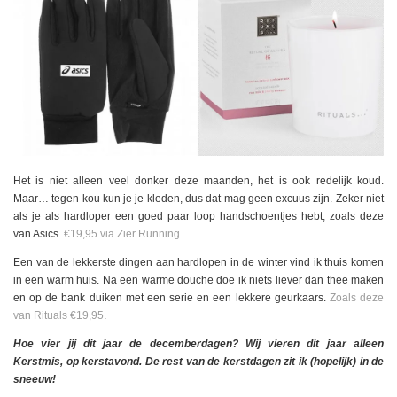
Het is niet alleen veel donker deze maanden, het is ook redelijk koud.
Maar… tegen kou kun je je kleden, dus dat mag geen excuus zijn. Zeker niet
als je als hardloper een goed paar loop handschoentjes hebt, zoals deze
van Asics.
€19,95 via Zier Running
.
Een van de lekkerste dingen aan hardlopen in de winter vind ik thuis komen
in een warm huis. Na een warme douche doe ik niets liever dan thee maken
en op de bank duiken met een serie en een lekkere geurkaars.
Zoals deze
van Rituals €19,95
.
Hoe vier jij dit jaar de decemberdagen? Wij vieren dit jaar alleen
Kerstmis, op kerstavond. De rest van de kerstdagen zit ik (hopelijk) in de
sneeuw!