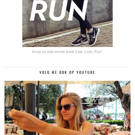
Koop nu mijn eerste boek 'Live, Love, Run'
.
VOLG ME OOK OP YOUTUBE