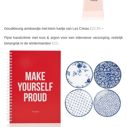
Goudkleurig armbandje met klein hartje van Les Cleias
€22,95
–
Fijne handcrème met roos & argon voor een intensieve verzorging, redelijk
belangrijk in de wintermanden
€22,-