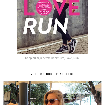
Koop nu mijn eerste boek 'Live, Love, Run'
.
VOLG ME OOK OP YOUTUBE