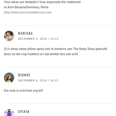
Your ideas are fantastic! I love especially the notebook!
xx from Bavaria/Germany, Rena
http://www.dressedwithsoul.com
MARISKA
DECEMBER 4, 2018 / 14:13
Zo’n deep sleep pillow spray heb ik weleens van The Body Shop gebruikt
(toen ze die nog hadden) en dat werkte dus ook echt.
DIONNE
DECEMBER 4, 2018 / 19:31
Die mok is echt heel erg tof!
SYLVIA