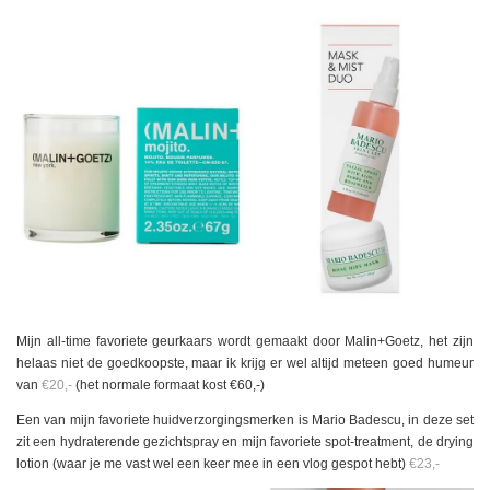
Mijn all-time favoriete geurkaars wordt gemaakt door Malin+Goetz, het zijn
helaas niet de goedkoopste, maar ik krijg er wel altijd meteen goed humeur
van
€20,-
(het normale formaat kost €60,-)
Een van mijn favoriete huidverzorgingsmerken is Mario Badescu, in deze set
zit een hydraterende gezichtspray en mijn favoriete spot-treatment, de drying
lotion (waar je me vast wel een keer mee in een vlog gespot hebt)
€23,-