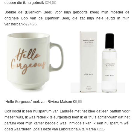
dopper die ik nu gebruik
€24,50
Bobbie de (Bijenkorf) Beer. Voor mijn geboorte kreeg mijn moeder de
originele Bob van de Bijenkorf Beer, die zat mijn hele jeugd in mijn
vensterbank €
24,95
‘Hello Gorgeous’ mok van Riviera Maison €
9,95
Ooit kocht ik een huisparfum van Ladurée met het idee dat een parfum voor
mezelf was, ik was redelijk teleurgesteld toen ik er thuis achterkwam dat het
parfum voor mijn kamer bedoeld was. Inmiddels kan ik een huisparfum wél
goed waarderen. Zoals deze van Laboratoria Alta Marea
€22,-