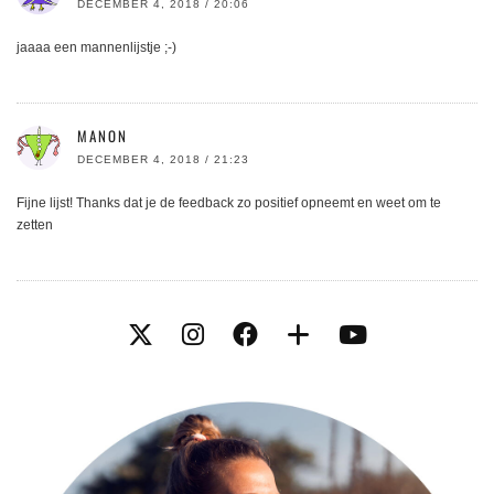
DECEMBER 4, 2018 / 20:06
jaaaa een mannenlijstje ;-)
MANON
DECEMBER 4, 2018 / 21:23
Fijne lijst! Thanks dat je de feedback zo positief opneemt en weet om te
zetten