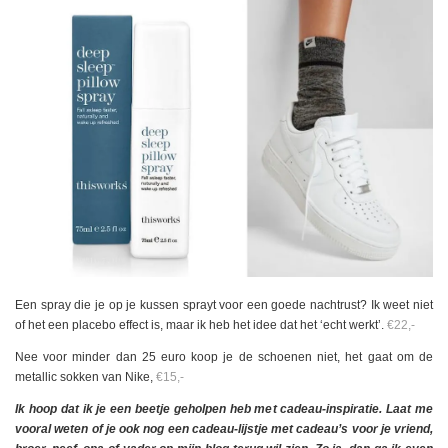
Een spray die je op je kussen sprayt voor een goede nachtrust? Ik weet niet
of het een placebo effect is, maar ik heb het idee dat het ‘echt werkt’.
€22,-
Nee voor minder dan 25 euro koop je de schoenen niet, het gaat om de
metallic sokken van Nike,
€15,-
Ik hoop dat ik je een beetje geholpen heb met cadeau-inspiratie. Laat me
vooral weten of je ook nog een cadeau-lijstje met cadeau’s voor je vriend,