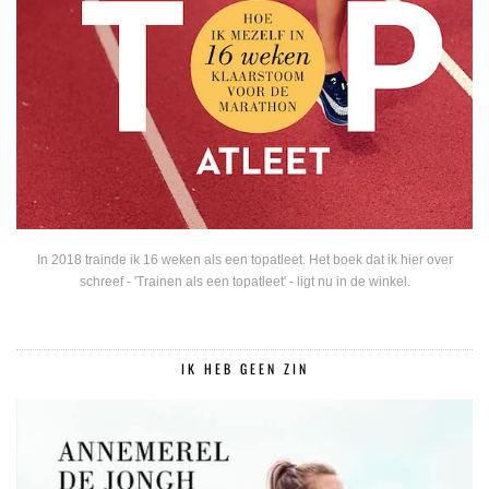
In 2018 trainde ik 16 weken als een topatleet. Het boek dat ik hier over
schreef - 'Trainen als een topatleet' - ligt nu in de winkel.
IK HEB GEEN ZIN