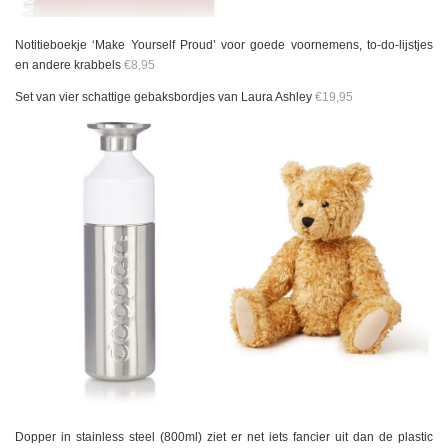
Notitieboekje ‘Make Yourself Proud’ voor goede voornemens, to-do-lijstjes
en andere krabbels
€8,95
Set van vier schattige gebaksbordjes van Laura Ashley
€19,95
Dopper in stainless steel (800ml) ziet er net iets fancier uit dan de plastic