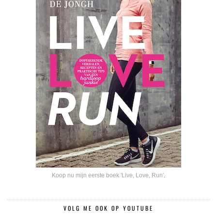
Koop nu mijn eerste boek 'Live, Love, Run'
.
VOLG ME OOK OP YOUTUBE