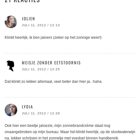
JOLIEN
JULI 11, 2012 / 12:13
Klinkt heerlijk, ik ben jaloers (zeker op het zonnige weer!)
MEISJE ZONDER EETSTOORNIS
JULI 11, 2012 / 12:25
Dat klinkt zo lekker allemaal, veel beter dan hier ja.. haha.
LYDIA
JULI 11, 2012 / 12:29
Ook hier een beetje jaloezie, mijn zonnebrandcrème staat nog
onaangebroken op mijn bureau. Maar het klinkt heerlijk, op de slootwaterwijn
na, lekker schrijven in het zonnetje met voedsel binnen handbereik.