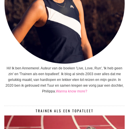
Hi! Ik ben Annemerel. Auteur van de boeken 'Live, Love, Run', 'Ik heb geen
zin' en 'Trainen als een topatleet'. Ik blog al sinds 2003 over alles dat me
gelukkig maakt, van hardlopen en lekker eten tot reizen en mijn gezin. In
2020 ben ik getrouwd met Tuur en samen kregen we vorig jaar een dochter,
Philippa.
Wanna know more?
TRAINEN ALS EEN TOPATLEET