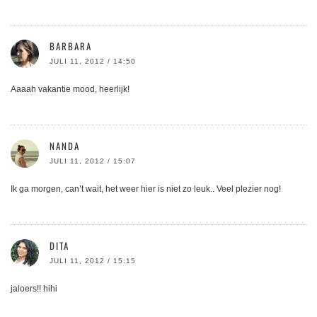
BARBARA
JULI 11, 2012 / 14:50
Aaaah vakantie mood, heerlijk!
NANDA
JULI 11, 2012 / 15:07
Ik ga morgen, can’t wait, het weer hier is niet zo leuk.. Veel plezier nog!
DITA
JULI 11, 2012 / 15:15
jaloers!! hihi