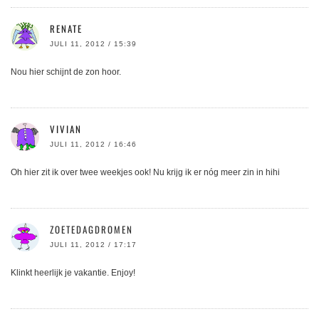
RENATE
JULI 11, 2012 / 15:39
Nou hier schijnt de zon hoor.
VIVIAN
JULI 11, 2012 / 16:46
Oh hier zit ik over twee weekjes ook! Nu krijg ik er nóg meer zin in hihi
ZOETEDAGDROMEN
JULI 11, 2012 / 17:17
Klinkt heerlijk je vakantie. Enjoy!