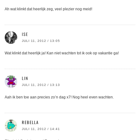
Ah wat klinkt dat heerlijk zeg, veel plezier nog meid!
ISE
JULI 11, 2012 / 13:05
Wat klinkt dat heerlijk ja! Kan niet wachten tot ik ook op vakantie ga!
LIN
JULI 11, 2012 / 13:13
Aah ik ben toe aan precies zo’n dag x7! Nog heel even wachten.
REBELLA
JULI 11, 2012 / 14:41