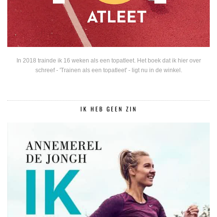
In 2018 trainde ik 16 weken als een topatleet. Het boek dat ik hier over
schreef - 'Trainen als een topatleet' - ligt nu in de winkel.
IK HEB GEEN ZIN