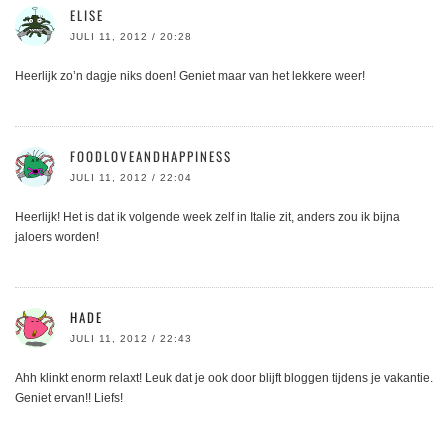
ELISE
JULI 11, 2012 / 20:28
Heerlijk zo’n dagje niks doen! Geniet maar van het lekkere weer!
FOODLOVEANDHAPPINESS
JULI 11, 2012 / 22:04
Heerlijk! Het is dat ik volgende week zelf in Italie zit, anders zou ik bijna
jaloers worden!
HADE
JULI 11, 2012 / 22:43
Ahh klinkt enorm relaxt! Leuk dat je ook door blijft bloggen tijdens je vakantie.
Geniet ervan!! Liefs!