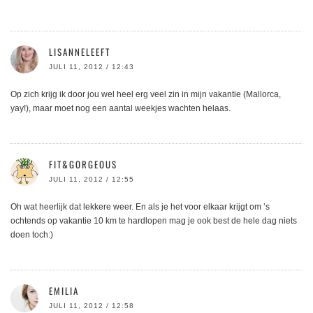
LISANNELEEFT
JULI 11, 2012 / 12:43
Op zich krijg ik door jou wel heel erg veel zin in mijn vakantie (Mallorca,
yay!), maar moet nog een aantal weekjes wachten helaas.
FIT&GORGEOUS
JULI 11, 2012 / 12:55
Oh wat heerlijk dat lekkere weer. En als je het voor elkaar krijgt om ’s
ochtends op vakantie 10 km te hardlopen mag je ook best de hele dag niets
doen toch:)
EMILIA
JULI 11, 2012 / 12:58