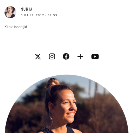
NURIA
JULI 12, 2012 / 08:53
Klinkt heerlijk!