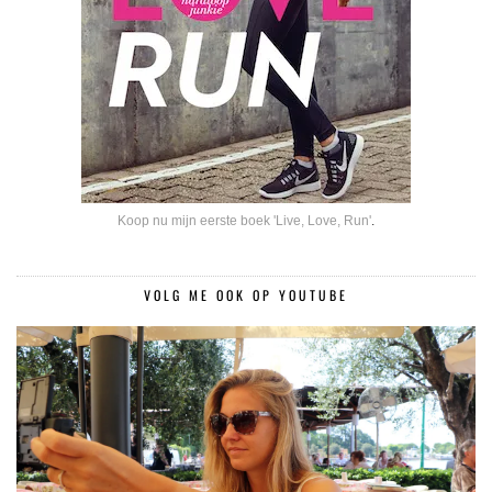
Koop nu mijn eerste boek 'Live, Love, Run'
.
VOLG ME OOK OP YOUTUBE