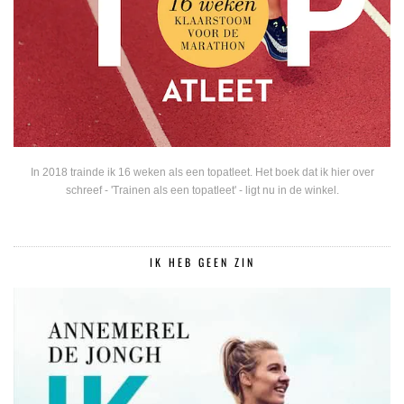
In 2018 trainde ik 16 weken als een topatleet. Het boek dat ik hier over
schreef - 'Trainen als een topatleet' - ligt nu in de winkel.
IK HEB GEEN ZIN