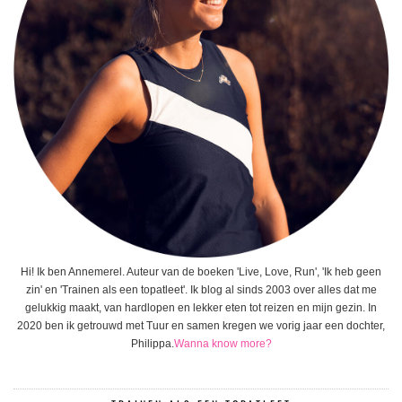
Hi! Ik ben Annemerel. Auteur van de boeken 'Live, Love, Run', 'Ik heb geen
zin' en 'Trainen als een topatleet'. Ik blog al sinds 2003 over alles dat me
gelukkig maakt, van hardlopen en lekker eten tot reizen en mijn gezin. In
2020 ben ik getrouwd met Tuur en samen kregen we vorig jaar een dochter,
Philippa.
Wanna know more?