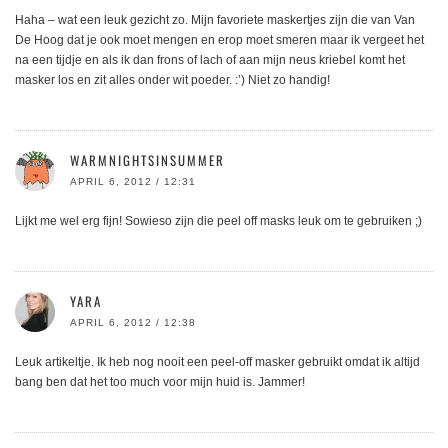
Haha – wat een leuk gezicht zo. Mijn favoriete maskertjes zijn die van Van
De Hoog dat je ook moet mengen en erop moet smeren maar ik vergeet het
na een tijdje en als ik dan frons of lach of aan mijn neus kriebel komt het
masker los en zit alles onder wit poeder. :’) Niet zo handig!
WARMNIGHTSINSUMMER
APRIL 6, 2012 / 12:31
Lijkt me wel erg fijn! Sowieso zijn die peel off masks leuk om te gebruiken ;)
YARA
APRIL 6, 2012 / 12:38
Leuk artikeltje. Ik heb nog nooit een peel-off masker gebruikt omdat ik altijd
bang ben dat het too much voor mijn huid is. Jammer!