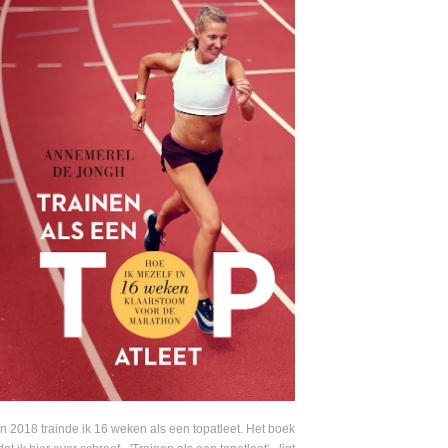
In 2018 trainde ik 16 weken als een topatleet. Het boek