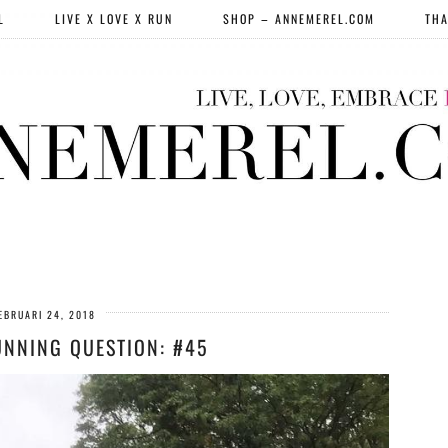
L
LIVE X LOVE X RUN
SHOP – ANNEMEREL.COM
THA
EBRUARI 24, 2018
UNNING QUESTION: #45