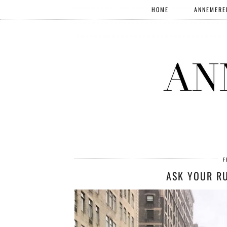
HOME
ANNEMERE
F
ASK YOUR R