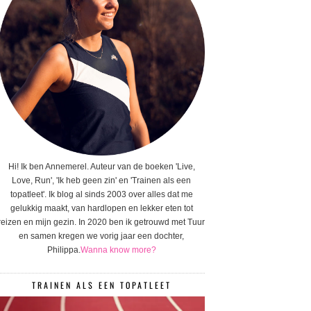
Hi! Ik ben Annemerel. Auteur van de boeken 'Live,
Love, Run', 'Ik heb geen zin' en 'Trainen als een
topatleet'. Ik blog al sinds 2003 over alles dat me
gelukkig maakt, van hardlopen en lekker eten tot
reizen en mijn gezin. In 2020 ben ik getrouwd met Tuur
en samen kregen we vorig jaar een dochter,
Philippa.
Wanna know more?
TRAINEN ALS EEN TOPATLEET