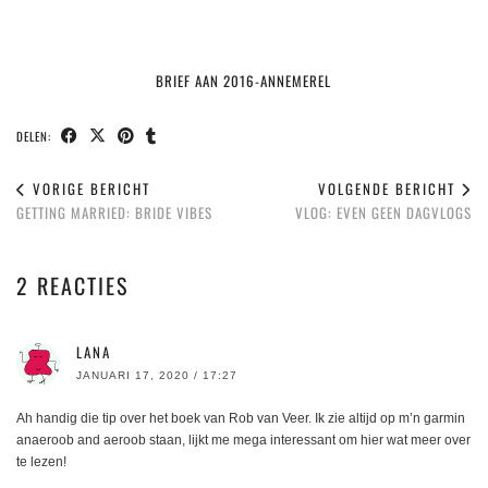
BRIEF AAN 2016-ANNEMEREL
DELEN:
VORIGE BERICHT
VOLGENDE BERICHT
GETTING MARRIED: BRIDE VIBES
VLOG: EVEN GEEN DAGVLOGS
2 REACTIES
LANA
JANUARI 17, 2020 / 17:27
Ah handig die tip over het boek van Rob van Veer. Ik zie altijd op m’n garmin
anaeroob and aeroob staan, lijkt me mega interessant om hier wat meer over
te lezen!