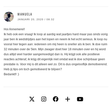
MANUELA
JANUARI 20, 2020 / 08:32
Hoi Annemerel!
Ik heb ook een vraag! Ik loop al aardig wat jaartjes hard maar pas sinds vorig
jaar ben ik wedstrijdjes aan het lopen en neem ik het echt serieus. Ik loop nu
vooral hier tegen aan: iedereen om mij heen is sneller als ik ben. Ik doe ruim
32 minuten over de 5km. Mijn zwager doet hier 18 minuten over en hij word
dus altijd veel harder aangemoedigd dan is. Hij krijgt ook alle positieve
reacties achteraf, ik krijg dit eigenlijk niet omdat wat ik doe schijnbaar geen
prestatie is. Voor mij is dit alleen wel zo. Dit is dus ongelooflijk demotiverend.
Heb jij tips om toch gemotiveerd te blijven?
Bedankt!! :)