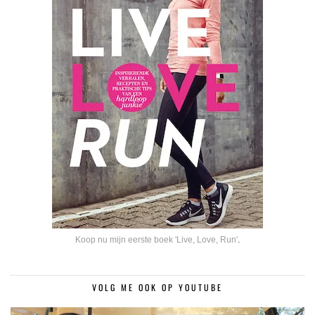
Koop nu mijn eerste boek 'Live, Love, Run'
.
VOLG ME OOK OP YOUTUBE