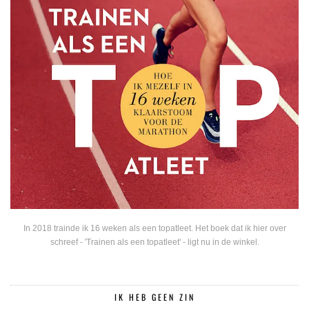
In 2018 trainde ik 16 weken als een topatleet. Het boek dat ik hier over
schreef - 'Trainen als een topatleet' - ligt nu in de winkel.
IK HEB GEEN ZIN