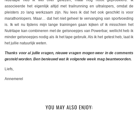
associeerde het eigenlijk altijd met trailrunning en ultralopers, omdat de
pleisters zo lang werkzaam zijn. Nu lees ik dat het ook geschikt is voor
marathonlopers. Maar… dat het niet geheel te vervanging van sportvoeding
is. Ik wil nu tijdens mijn lange trainingen gaan kijken of ik misschien het
Nutritape kan combineren met de gelsnoepjes van Powerbar, wellicht heb ik
minder gelsnoepjes nodig als ik het tape gebruik. Als ik het getest heb, laat ik
het jullie natuurlijk weten.
Thanks voor al jullie vragen, nieuwe vragen mogen weer in de comments
gesteld worden. Ben benieuwd wat ik volgende week mag beantwoorden.
Liefs,
Annemerel
YOU MAY ALSO ENJOY: