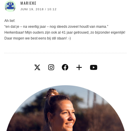
MARIEKE
JUNI 19, 2018 / 10:12
Ah lief.
“en dat je – na veertig jaar – nog steeds zoveel houdt van mama.”
Herkenbaar! Mijn ouders zijn ook al 41 jaar getrouwd, zo bijzonder eigenlijk!
Daar mogen we best eens bij stil staan! :-)