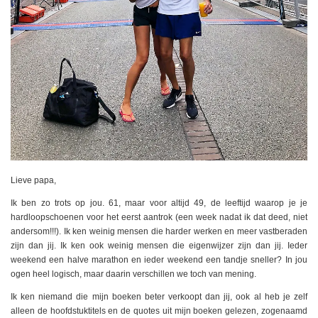
Lieve papa,
Ik ben zo trots op jou. 61, maar voor altijd 49, de leeftijd waarop je je
hardloopschoenen voor het eerst aantrok (een week nadat ik dat deed, niet
andersom!!!). Ik ken weinig mensen die harder werken en meer vastberaden
zijn dan jij. Ik ken ook weinig mensen die eigenwijzer zijn dan jij. Ieder
weekend een halve marathon en ieder weekend een tandje sneller? In jou
ogen heel logisch, maar daarin verschillen we toch van mening.
Ik ken niemand die mijn boeken beter verkoopt dan jij, ook al heb je zelf
alleen de hoofdstuktitels en de quotes uit mijn boeken gelezen, zogenaamd