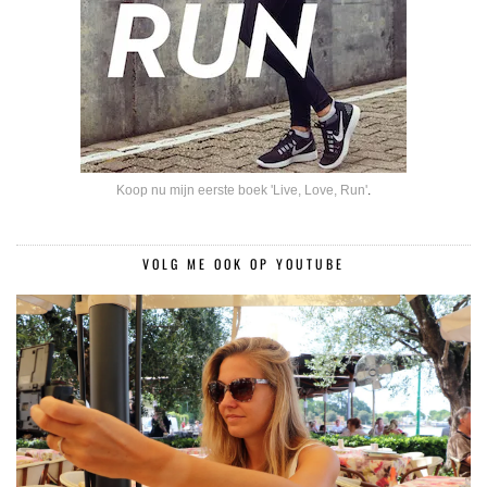
Koop nu mijn eerste boek 'Live, Love, Run'
.
VOLG ME OOK OP YOUTUBE