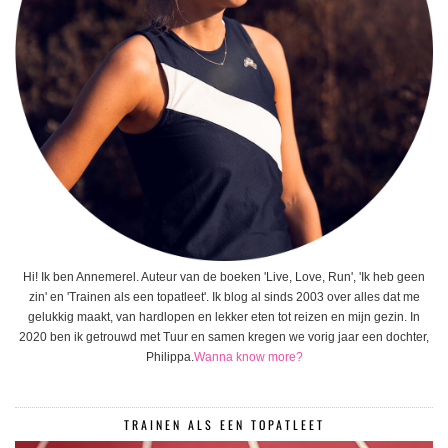
Hi! Ik ben Annemerel. Auteur van de boeken 'Live, Love, Run', 'Ik heb geen
zin' en 'Trainen als een topatleet'. Ik blog al sinds 2003 over alles dat me
gelukkig maakt, van hardlopen en lekker eten tot reizen en mijn gezin. In
2020 ben ik getrouwd met Tuur en samen kregen we vorig jaar een dochter,
Philippa.
Wanna know more?
TRAINEN ALS EEN TOPATLEET