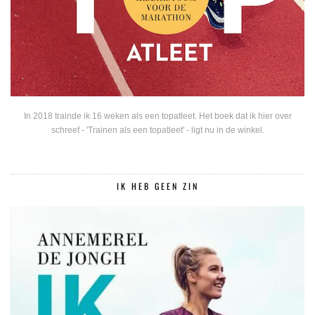
In 2018 trainde ik 16 weken als een topatleet. Het boek dat ik hier over
schreef - 'Trainen als een topatleet' - ligt nu in de winkel.
IK HEB GEEN ZIN