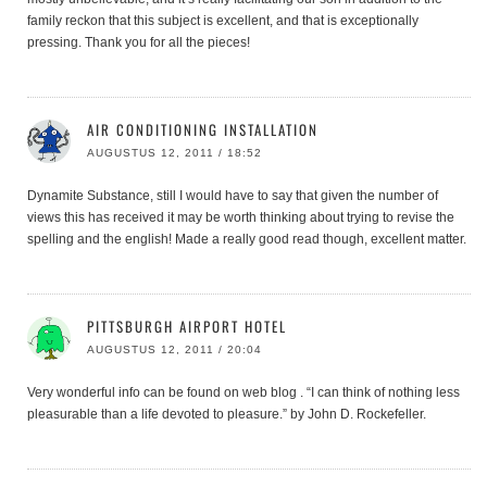
family reckon that this subject is excellent, and that is exceptionally
pressing. Thank you for all the pieces!
AIR CONDITIONING INSTALLATION
AUGUSTUS 12, 2011 / 18:52
Dynamite Substance, still I would have to say that given the number of
views this has received it may be worth thinking about trying to revise the
spelling and the english! Made a really good read though, excellent matter.
PITTSBURGH AIRPORT HOTEL
AUGUSTUS 12, 2011 / 20:04
Very wonderful info can be found on web blog . “I can think of nothing less
pleasurable than a life devoted to pleasure.” by John D. Rockefeller.