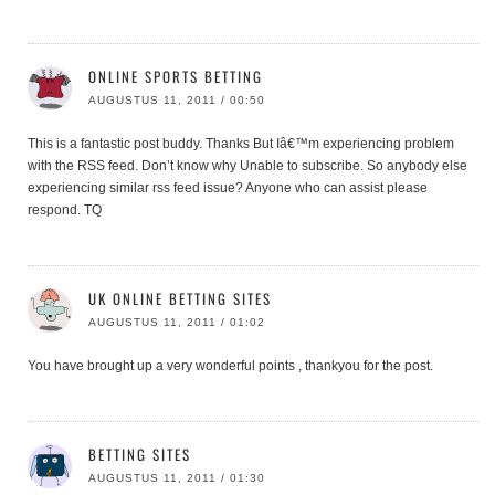
ONLINE SPORTS BETTING
AUGUSTUS 11, 2011 / 00:50
This is a fantastic post buddy. Thanks But Iâ€™m experiencing problem
with the RSS feed. Don’t know why Unable to subscribe. So anybody else
experiencing similar rss feed issue? Anyone who can assist please
respond. TQ
UK ONLINE BETTING SITES
AUGUSTUS 11, 2011 / 01:02
You have brought up a very wonderful points , thankyou for the post.
BETTING SITES
AUGUSTUS 11, 2011 / 01:30