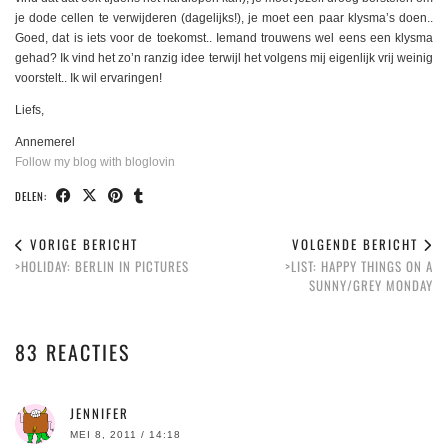
je dode cellen te verwijderen (dagelijks!), je moet een paar klysma’s doen..
Goed, dat is iets voor de toekomst.. Iemand trouwens wel eens een klysma
gehad? Ik vind het zo’n ranzig idee terwijl het volgens mij eigenlijk vrij weinig
voorstelt.. Ik wil ervaringen!
Liefs,
Annemerel
Follow my blog with bloglovin
DELEN:
VORIGE BERICHT
VOLGENDE BERICHT
>HOLIDAY: BERLIN IN PICTURES
>LIST: HAPPY THINGS ON A
SUNNY/GREY MONDAY
83 REACTIES
JENNIFER
MEI 8, 2011 / 14:18