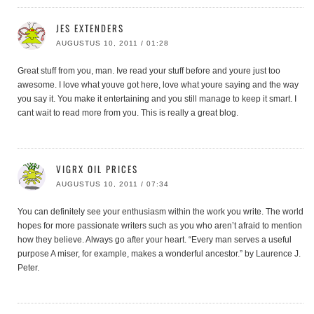
JES EXTENDERS
AUGUSTUS 10, 2011 / 01:28
Great stuff from you, man. Ive read your stuff before and youre just too
awesome. I love what youve got here, love what youre saying and the way
you say it. You make it entertaining and you still manage to keep it smart. I
cant wait to read more from you. This is really a great blog.
VIGRX OIL PRICES
AUGUSTUS 10, 2011 / 07:34
You can definitely see your enthusiasm within the work you write. The world
hopes for more passionate writers such as you who aren’t afraid to mention
how they believe. Always go after your heart. “Every man serves a useful
purpose A miser, for example, makes a wonderful ancestor.” by Laurence J.
Peter.