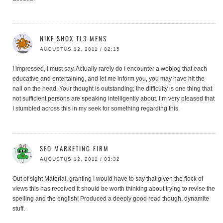
NIKE SHOX TL3 MENS
AUGUSTUS 12, 2011 / 02:15
I impressed, I must say. Actually rarely do I encounter a weblog that each
educative and entertaining, and let me inform you, you may have hit the
nail on the head. Your thought is outstanding; the difficulty is one thing that
not sufficient persons are speaking intelligently about. I’m very pleased that
I stumbled across this in my seek for something regarding this.
SEO MARKETING FIRM
AUGUSTUS 12, 2011 / 03:32
Out of sight Material, granting I would have to say that given the flock of
views this has received it should be worth thinking about trying to revise the
spelling and the english! Produced a deeply good read though, dynamite
stuff.