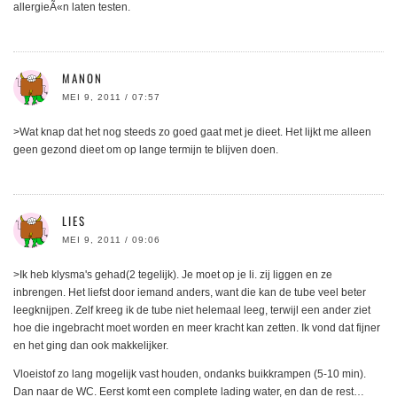
allergieÃ«n laten testen.
MANON
MEI 9, 2011 / 07:57
>Wat knap dat het nog steeds zo goed gaat met je dieet. Het lijkt me alleen
geen gezond dieet om op lange termijn te blijven doen.
LIES
MEI 9, 2011 / 09:06
>Ik heb klysma's gehad(2 tegelijk). Je moet op je li. zij liggen en ze
inbrengen. Het liefst door iemand anders, want die kan de tube veel beter
leegknijpen. Zelf kreeg ik de tube niet helemaal leeg, terwijl een ander ziet
hoe die ingebracht moet worden en meer kracht kan zetten. Ik vond dat fijner
en het ging dan ook makkelijker.
Vloeistof zo lang mogelijk vast houden, ondanks buikkrampen (5-10 min).
Dan naar de WC. Eerst komt een complete lading water, en dan de rest…