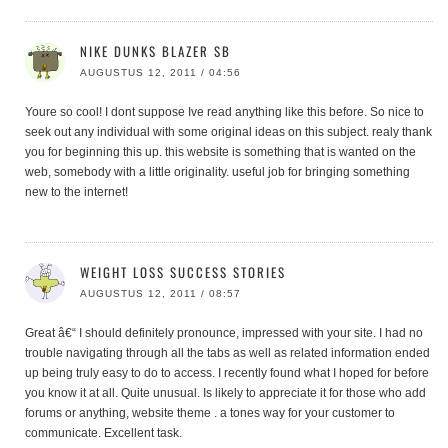
NIKE DUNKS BLAZER SB
AUGUSTUS 12, 2011 / 04:56
Youre so cool! I dont suppose Ive read anything like this before. So nice to
seek out any individual with some original ideas on this subject. realy thank
you for beginning this up. this website is something that is wanted on the
web, somebody with a little originality. useful job for bringing something
new to the internet!
WEIGHT LOSS SUCCESS STORIES
AUGUSTUS 12, 2011 / 08:57
Great â€“ I should definitely pronounce, impressed with your site. I had no
trouble navigating through all the tabs as well as related information ended
up being truly easy to do to access. I recently found what I hoped for before
you know it at all. Quite unusual. Is likely to appreciate it for those who add
forums or anything, website theme . a tones way for your customer to
communicate. Excellent task.