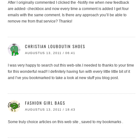
After I originally commented I clicked the -Notify me when new feedback
are added- checkbox and now every time a comment is added I get four
emails with the same comment. Is there any approach you’ll be able to
remove me from that service? Thanks!
CHRISTIAN LOUBOUTIN SHOES
AUGUSTUS 13, 2011 / 06:41
I was very happy to search out this web-site.I needed to thanks to your time
for this wonderful read!! I definitely having fun with every little little bit of it
and I’ve you bookmarked to take a look at new stuff you blog post.
FASHION GIRL BAGS
AUGUSTUS 13, 2011 / 18:43
Some truly choice articles on this web site , saved to my bookmarks .