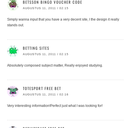
BETSSON BINGO VOUCHER CODE
AUGUSTUS 11, 2011 / 02:15
Simply wanna input that you have a very decent site, I the design it really
stands out.
BETTING SITES
AUGUSTUS 11, 2011 / 02:15
Absolutely composed subject matter, Really enjoyed studying.
TOTESPORT FREE BET
AUGUSTUS 11, 2011 / 02:16
Very interesting information!Perfect just what I was looking for!