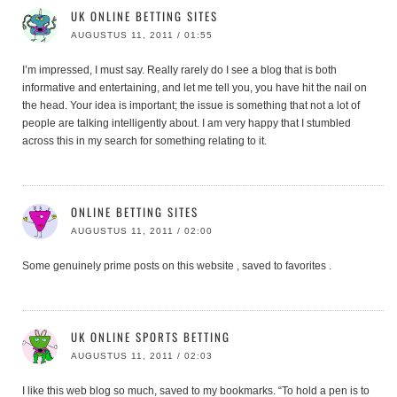
UK ONLINE BETTING SITES
AUGUSTUS 11, 2011 / 01:55
I’m impressed, I must say. Really rarely do I see a blog that is both
informative and entertaining, and let me tell you, you have hit the nail on
the head. Your idea is important; the issue is something that not a lot of
people are talking intelligently about. I am very happy that I stumbled
across this in my search for something relating to it.
ONLINE BETTING SITES
AUGUSTUS 11, 2011 / 02:00
Some genuinely prime posts on this website , saved to favorites .
UK ONLINE SPORTS BETTING
AUGUSTUS 11, 2011 / 02:03
I like this web blog so much, saved to my bookmarks. “To hold a pen is to