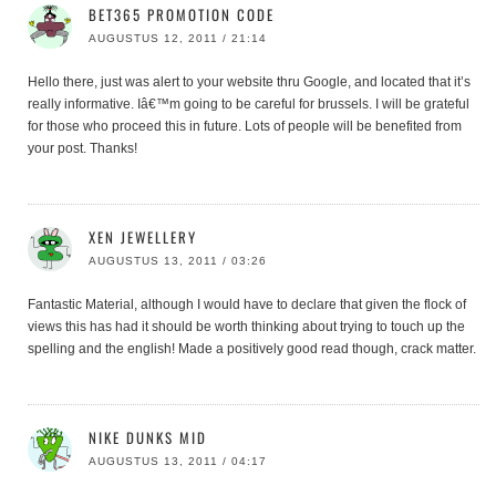
BET365 PROMOTION CODE
AUGUSTUS 12, 2011 / 21:14
Hello there, just was alert to your website thru Google, and located that it’s
really informative. Iâ€™m going to be careful for brussels. I will be grateful
for those who proceed this in future. Lots of people will be benefited from
your post. Thanks!
XEN JEWELLERY
AUGUSTUS 13, 2011 / 03:26
Fantastic Material, although I would have to declare that given the flock of
views this has had it should be worth thinking about trying to touch up the
spelling and the english! Made a positively good read though, crack matter.
NIKE DUNKS MID
AUGUSTUS 13, 2011 / 04:17