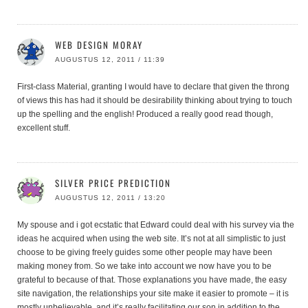
WEB DESIGN MORAY
AUGUSTUS 12, 2011 / 11:39
First-class Material, granting I would have to declare that given the throng
of views this has had it should be desirability thinking about trying to touch
up the spelling and the english! Produced a really good read though,
excellent stuff.
SILVER PRICE PREDICTION
AUGUSTUS 12, 2011 / 13:20
My spouse and i got ecstatic that Edward could deal with his survey via the
ideas he acquired when using the web site. It’s not at all simplistic to just
choose to be giving freely guides some other people may have been
making money from. So we take into account we now have you to be
grateful to because of that. Those explanations you have made, the easy
site navigation, the relationships your site make it easier to promote – it is
mostly unbelievable, and it’s really facilitating our son in addition to the