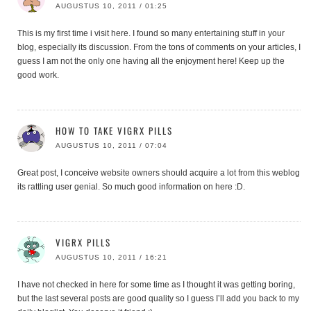
AUGUSTUS 10, 2011 / 01:25
This is my first time i visit here. I found so many entertaining stuff in your
blog, especially its discussion. From the tons of comments on your articles, I
guess I am not the only one having all the enjoyment here! Keep up the
good work.
HOW TO TAKE VIGRX PILLS
AUGUSTUS 10, 2011 / 07:04
Great post, I conceive website owners should acquire a lot from this weblog
its rattling user genial. So much good information on here :D.
VIGRX PILLS
AUGUSTUS 10, 2011 / 16:21
I have not checked in here for some time as I thought it was getting boring,
but the last several posts are good quality so I guess I’ll add you back to my