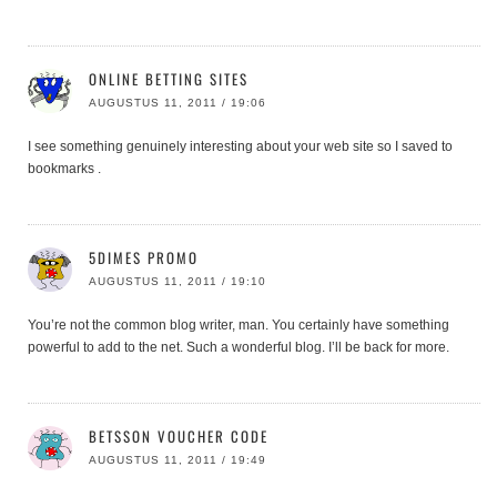
ONLINE BETTING SITES
AUGUSTUS 11, 2011 / 19:06
I see something genuinely interesting about your web site so I saved to
bookmarks .
5DIMES PROMO
AUGUSTUS 11, 2011 / 19:10
You’re not the common blog writer, man. You certainly have something
powerful to add to the net. Such a wonderful blog. I’ll be back for more.
BETSSON VOUCHER CODE
AUGUSTUS 11, 2011 / 19:49