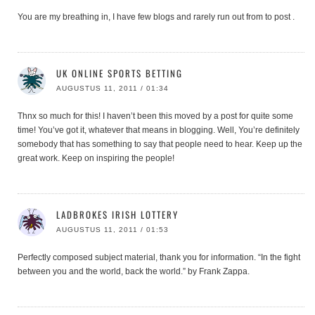
You are my breathing in, I have few blogs and rarely run out from to post .
UK ONLINE SPORTS BETTING
AUGUSTUS 11, 2011 / 01:34
Thnx so much for this! I haven’t been this moved by a post for quite some
time! You’ve got it, whatever that means in blogging. Well, You’re definitely
somebody that has something to say that people need to hear. Keep up the
great work. Keep on inspiring the people!
LADBROKES IRISH LOTTERY
AUGUSTUS 11, 2011 / 01:53
Perfectly composed subject material, thank you for information. “In the fight
between you and the world, back the world.” by Frank Zappa.