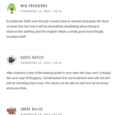
WEB PREDATORS
AUGUSTUS 14, 2011 / 03:16
Exceptional Stuff, even though I would have to declare that given the flock
of views this has had it will be desirability meditating about trying to
improve the spelling and the english! Made a pretty good read though,
excellent stuff.
GUCCI OUTLET
AUGUSTUS 14, 2011 / 04:15
After examine a few of the weblog posts in your web site now, and I actually
like your way of blogging. I bookmarked it to my bookmark web site list and
will be checking back soon. Pls check out my site as well and let me know
what you think.
JORGE BILLIG
AUGUSTUS 14, 2011 / 07:55