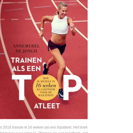
In 2018 trainde ik 16 weken als een topatleet. Het boek