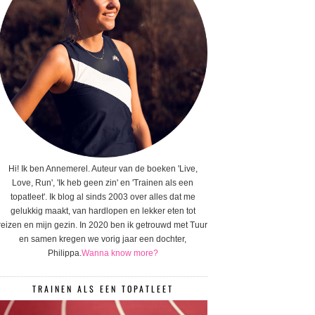
Hi! Ik ben Annemerel. Auteur van de boeken 'Live,
Love, Run', 'Ik heb geen zin' en 'Trainen als een
topatleet'. Ik blog al sinds 2003 over alles dat me
gelukkig maakt, van hardlopen en lekker eten tot
reizen en mijn gezin. In 2020 ben ik getrouwd met Tuur
en samen kregen we vorig jaar een dochter,
Philippa.
Wanna know more?
TRAINEN ALS EEN TOPATLEET