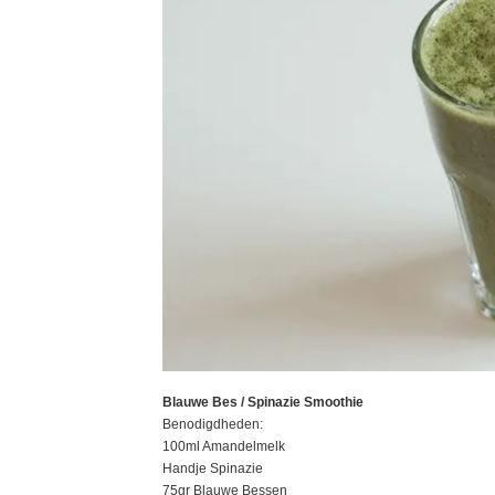
Blauwe Bes / Spinazie Smoothie
Benodigdheden:
100ml Amandelmelk
Handje Spinazie
75gr Blauwe Bessen