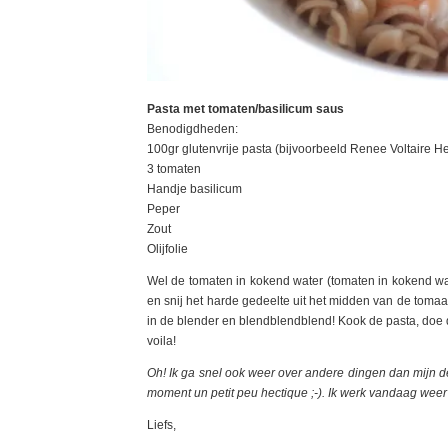
Pasta met tomaten/basilicum saus
Benodigdheden:
100gr glutenvrije pasta (bijvoorbeeld Renee Voltaire 
3 tomaten
Handje basilicum
Peper
Zout
Olijfolie
Wel de tomaten in kokend water (tomaten in kokend water,
en snij het harde gedeelte uit het midden van de tomaat
in de blender en blendblendblend! Kook de pasta, doe 
voila!
Oh! Ik ga snel ook weer over andere dingen dan mijn de
moment un petit peu hectique ;-). Ik werk vandaag weer 
Liefs,