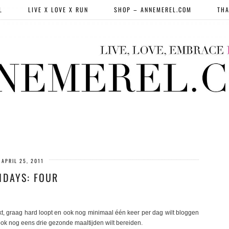
L
LIVE X LOVE X RUN
SHOP – ANNEMEREL.COM
THA
APRIL 25, 2011
1DAYS: FOUR
kt, graag hard loopt en ook nog minimaal één keer per dag wilt bloggen
ook nog eens drie gezonde maaltijden wilt bereiden.