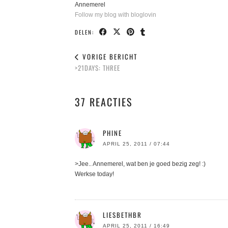
Annemerel
Follow my blog with bloglovin
DELEN:
VORIGE BERICHT
>21DAYS: THREE
37 REACTIES
PHINE
APRIL 25, 2011 / 07:44
>Jee.. Annemerel, wat ben je goed bezig zeg! :)
Werkse today!
LIESBETHBR
APRIL 25, 2011 / 16:49