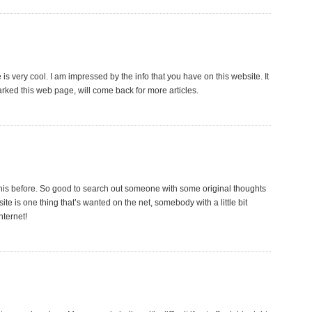
is very cool. I am impressed by the info that you have on this website. It
rked this web page, will come back for more articles.
this before. So good to search out someone with some original thoughts
bsite is one thing that’s wanted on the net, somebody with a little bit
nternet!