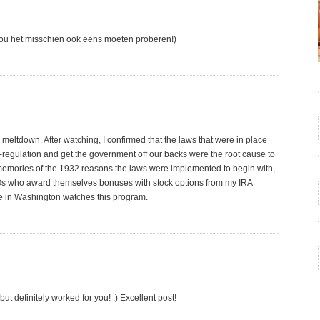
 Zou het misschien ook eens moeten proberen!)
meltdown. After watching, I confirmed that the laws that were in place
-regulation and get the government off our backs were the root cause to
 memories of the 1932 reasons the laws were implemented to begin with,
CEOs who award themselves bonuses with stock options from my IRA
ne in Washington watches this program.
t definitely worked for you! :) Excellent post!