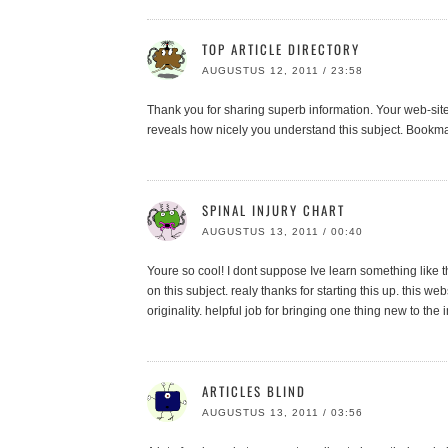
TOP ARTICLE DIRECTORY
AUGUSTUS 12, 2011 / 23:58
Thank you for sharing superb information. Your web-site 
reveals how nicely you understand this subject. Bookma
SPINAL INJURY CHART
AUGUSTUS 13, 2011 / 00:40
Youre so cool! I dont suppose Ive learn something like 
on this subject. realy thanks for starting this up. this we
originality. helpful job for bringing one thing new to the i
ARTICLES BLIND
AUGUSTUS 13, 2011 / 03:56