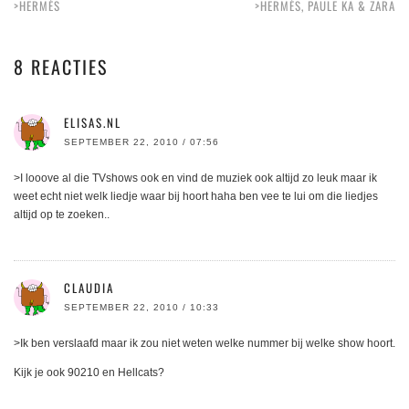
>HERMÈS
>HERMÈS, PAULE KA & ZARA
8 REACTIES
ELISAS.NL
SEPTEMBER 22, 2010 / 07:56
>I looove al die TVshows ook en vind de muziek ook altijd zo leuk maar ik
weet echt niet welk liedje waar bij hoort haha ben vee te lui om die liedjes
altijd op te zoeken..
CLAUDIA
SEPTEMBER 22, 2010 / 10:33
>Ik ben verslaafd maar ik zou niet weten welke nummer bij welke show hoort.
Kijk je ook 90210 en Hellcats?