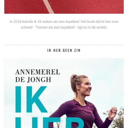
In 2018 trainde ik 16 weken als een topatleet. Het boek dat ik hier over
schreef - 'Trainen als een topatleet' - ligt nu in de winkel.
IK HEB GEEN ZIN