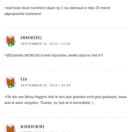
>wat bizar deze nummers staan op 1 na allemaal in mijn 25 meest
afgespeelde nummers!
ANNEMEREL
SEPTEMBER 22, 2010 / 15:50
>@Danielle WOW dat is heel bijzonder, welke staat er niet in?
EVA
SEPTEMBER 22, 2010 / 20:44
>Oh die van Missy Higgins heb ik een jaar geleden echt grijs gedraaid, maar
was ik weer vergeten. Thanks, nu heb ik m herontdekt :)
MINDOFMINE