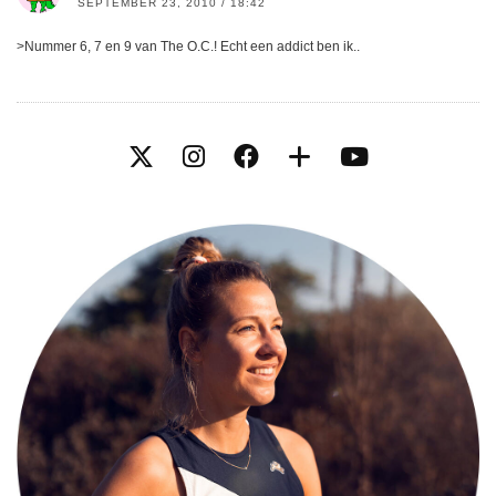
SEPTEMBER 23, 2010 / 18:42
>Nummer 6, 7 en 9 van The O.C.! Echt een addict ben ik..