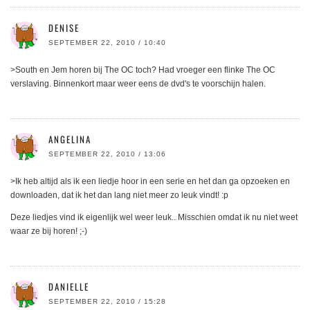
DENISE
SEPTEMBER 22, 2010 / 10:40
>South en Jem horen bij The OC toch? Had vroeger een flinke The OC
verslaving. Binnenkort maar weer eens de dvd's te voorschijn halen.
ANGELINA
SEPTEMBER 22, 2010 / 13:06
>Ik heb altijd als ik een liedje hoor in een serie en het dan ga opzoeken en
downloaden, dat ik het dan lang niet meer zo leuk vindt! :p
Deze liedjes vind ik eigenlijk wel weer leuk.. Misschien omdat ik nu niet weet
waar ze bij horen! ;-)
DANIELLE
SEPTEMBER 22, 2010 / 15:28