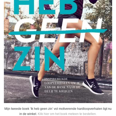
Mijn tweede boek ‘Ik heb geen zin’ vol motiverende hardloopverhalen ligt nu
in de winkel.
Klik hier om het boek meteen te bestellen.