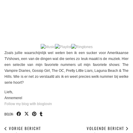
Zoals jullie waarschijnlijk wel weten ben ik een sucker voor Amerikaanse
TVshows, een van de dingen wat die series zo leuk maakt is de muziek. Hier
een selectie van mijn favoriete nummers uit mijn favoriete shows: The
Vampire Diaries, Gossip Girl, The OC, Pretty Little Liars, Laguna Beach & The
Hills. Wie is er net zo verslaafd als ik en weet precies welk nummer bij welke
serie hoort?
Liefs,
Annemerel
Follow my blog with bloglovin
DELEN:
VORIGE BERICHT
VOLGENDE BERICHT