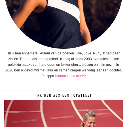
Hi! Ik ben Annemerel. Auteur van de boeken 'Live, Love, Run', 'Ik heb geen
zin' en 'Trainen als een topatleet'. Ik blog al sinds 2003 over alles dat me
gelukkig maakt, van hardlopen en lekker eten tot reizen en mijn gezin. In
2020 ben ik getrouwd met Tuur en samen kregen we vorig jaar een dochter,
Philippa.
Wanna know more?
TRAINEN ALS EEN TOPATLEET