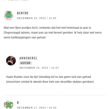
BENTHE
DECEMBER 15, 2022 / 11:20
Wat een fijne puntjes toch, ondanks dat het niet helemaal je jaar is.
Ongevraagd advies, maar pas op met teveel gember. Ik heb daar wel eens
semi hartkloppingen van gehad.
ANNEMEREL
AUTEUR
DECEMBER 15, 2022 / 12:07
Aaah thanks voor de tip! Gelukkig tot nu toe geen last van gehad
(misschien omdat ik steeds thee trek van dezelfde stukjes gember).
R
DECEMBER 17, 2022 / 10:32