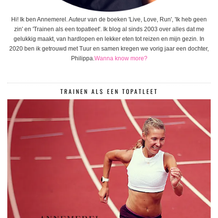
Hi! Ik ben Annemerel. Auteur van de boeken 'Live, Love, Run', 'Ik heb geen
zin' en 'Trainen als een topatleet'. Ik blog al sinds 2003 over alles dat me
gelukkig maakt, van hardlopen en lekker eten tot reizen en mijn gezin. In
2020 ben ik getrouwd met Tuur en samen kregen we vorig jaar een dochter,
Philippa.
Wanna know more?
TRAINEN ALS EEN TOPATLEET