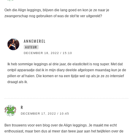
Oeh die Align leggings, blijven die lang goed en kon je ze naar je
zwangerschap nog gebruiken of was de stof te ver uitgerekt?
ANNEMEREL
AUTEUR
DECEMBER 18, 2022 / 15:10
Ik heb sommige leggings al drie jaar, de elasticiteit is nog super. Met dat
ontpil apparaatje dat ik in mijn diary deelde afgelopen maandag kun je de
pillen er af halen. Die komen er na een tijdje wel op als je ze zo intensief
draagt als ik.
R
DECEMBER 17, 2022 / 10:45
Ben trouwens voor een blog over de Align leggings. Je maakt me echt
enthousiast, maar ben dus al meer dan twee jaar aan het twijfelen over de