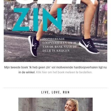
Mijn tweede boek ‘Ik heb geen zin’ vol motiverende hardloopverhalen ligt nu
in de winkel.
Klik hier om het boek meteen te bestellen.
LIVE, LOVE, RUN