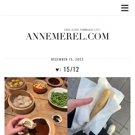
DECEMBER 15, 2022
♥️: 15/12