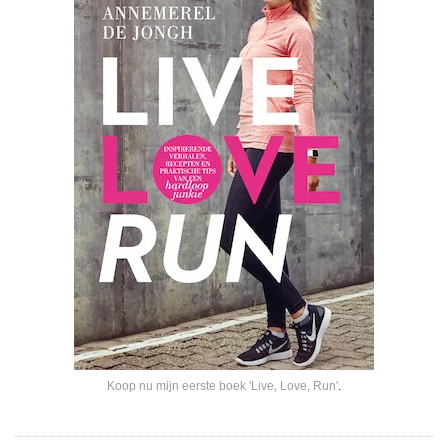
Koop nu mijn eerste boek 'Live, Love, Run'
.