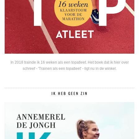
In 2018 trainde ik 16 weken als een topatleet. Het boek dat ik hier over
schreef - 'Trainen als een topatleet' - ligt nu in de winkel.
IK HEB GEEN ZIN