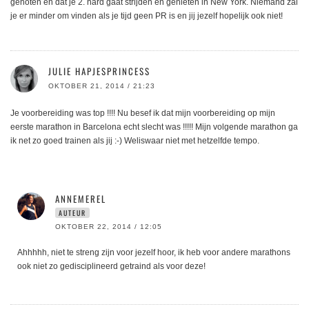
genoten en dat je 2. hard gaat strijden en genieten in New York. Niemand zal
je er minder om vinden als je tijd geen PR is en jij jezelf hopelijk ook niet!
JULIE HAPJESPRINCESS
OKTOBER 21, 2014 / 21:23
Je voorbereiding was top !!!! Nu besef ik dat mijn voorbereiding op mijn
eerste marathon in Barcelona echt slecht was !!!!! Mijn volgende marathon ga
ik net zo goed trainen als jij :-) Weliswaar niet met hetzelfde tempo.
ANNEMEREL
AUTEUR
OKTOBER 22, 2014 / 12:05
Ahhhhh, niet te streng zijn voor jezelf hoor, ik heb voor andere marathons
ook niet zo gedisciplineerd getraind als voor deze!