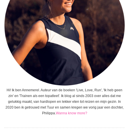
Hi! Ik ben Annemerel. Auteur van de boeken 'Live, Love, Run', 'Ik heb geen
zin' en 'Trainen als een topatleet'. Ik blog al sinds 2003 over alles dat me
gelukkig maakt, van hardlopen en lekker eten tot reizen en mijn gezin. In
2020 ben ik getrouwd met Tuur en samen kregen we vorig jaar een dochter,
Philippa.
Wanna know more?