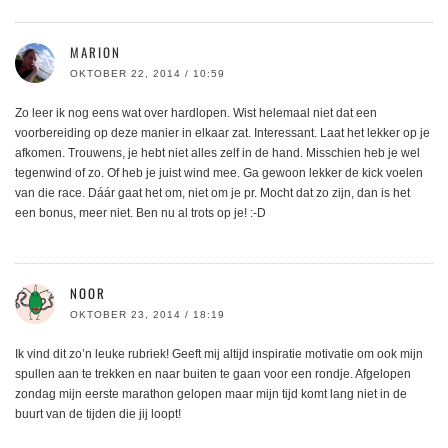
MARION
OKTOBER 22, 2014 / 10:59
Zo leer ik nog eens wat over hardlopen. Wist helemaal niet dat een
voorbereiding op deze manier in elkaar zat. Interessant. Laat het lekker op je
afkomen. Trouwens, je hebt niet alles zelf in de hand. Misschien heb je wel
tegenwind of zo. Of heb je juist wind mee. Ga gewoon lekker de kick voelen
van die race. Dáár gaat het om, niet om je pr. Mocht dat zo zijn, dan is het
een bonus, meer niet. Ben nu al trots op je! :-D
NOOR
OKTOBER 23, 2014 / 18:19
Ik vind dit zo’n leuke rubriek! Geeft mij altijd inspiratie motivatie om ook mijn
spullen aan te trekken en naar buiten te gaan voor een rondje. Afgelopen
zondag mijn eerste marathon gelopen maar mijn tijd komt lang niet in de
buurt van de tijden die jij loopt!