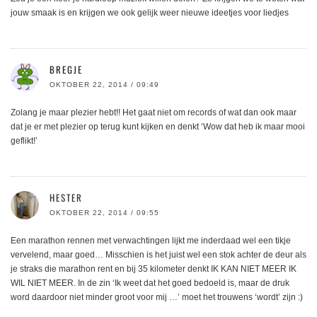
jouw smaak is en krijgen we ook gelijk weer nieuwe ideetjes voor liedjes
BREGJE
OKTOBER 22, 2014 / 09:49
Zolang je maar plezier hebt!! Het gaat niet om records of wat dan ook maar
dat je er met plezier op terug kunt kijken en denkt ‘Wow dat heb ik maar mooi
geflikt!’
HESTER
OKTOBER 22, 2014 / 09:55
Een marathon rennen met verwachtingen lijkt me inderdaad wel een tikje
vervelend, maar goed… Misschien is het juist wel een stok achter de deur als
je straks die marathon rent en bij 35 kilometer denkt IK KAN NIET MEER IK
WIL NIET MEER. In de zin ‘Ik weet dat het goed bedoeld is, maar de druk
word daardoor niet minder groot voor mij …’ moet het trouwens ‘wordt’ zijn :)