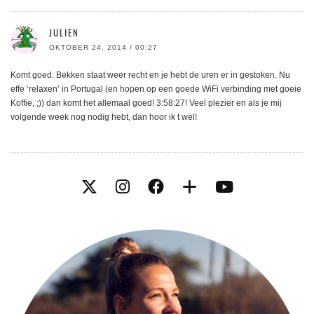
JULIEN
OKTOBER 24, 2014 / 00:27
Komt goed. Bekken staat weer recht en je hebt de uren er in gestoken. Nu
effe ‘relaxen’ in Portugal (en hopen op een goede WiFi verbinding met goeie
Koffie, ;)) dan komt het allemaal goed! 3:58:27! Veel plezier en als je mij
volgende week nog nodig hebt, dan hoor ik t wel!