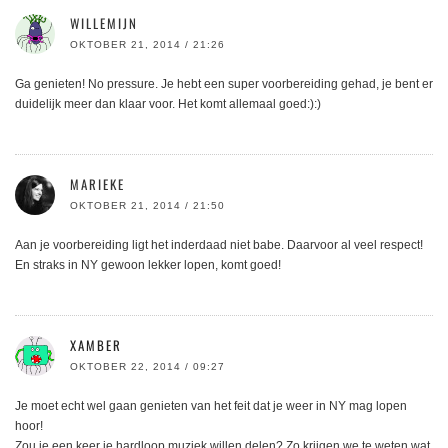
WILLEMIJN
OKTOBER 21, 2014 / 21:26
Ga genieten! No pressure. Je hebt een super voorbereiding gehad, je bent er
duidelijk meer dan klaar voor. Het komt allemaal goed:):)
MARIEKE
OKTOBER 21, 2014 / 21:50
Aan je voorbereiding ligt het inderdaad niet babe. Daarvoor al veel respect!
En straks in NY gewoon lekker lopen, komt goed!
XAMBER
OKTOBER 22, 2014 / 09:27
Je moet echt wel gaan genieten van het feit dat je weer in NY mag lopen
hoor!
Zou je een keer je hardloop muziek willen delen? Zo krijgen we te weten wat