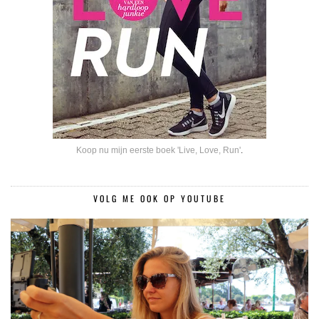
Koop nu mijn eerste boek 'Live, Love, Run'
.
VOLG ME OOK OP YOUTUBE