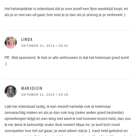
Het belangrijkste is inderdaad dat je voor jezelf een fijne wedstrijd loopt, en
als je er niet van uit gaat, hoe voel je je dan als je alsnog je pr verbreekt :)
LINDA
OKTOBER 21, 2014 / 20:02
Pff.. Wat spannend. Ik heb er alle vertrouwen in dat het helemaal goed komt
:)
MARJOLEIN
OKTOBER 21, 2014 / 20:28
Lijkt me inderdaad lastig, ik kan mezelf namelijk ook al helemaal
zenuwachtig maken en als je dan ook nog (zeker weten goed bedoelde)
opmerkingen krijgt en een blog met weet ik niet hoeveel lezers hebt, dan zou
ik me denk ik behoorlijk onder druk voelen! Maar he: je kunt toch nooit
voorspellen hoe het zal gaan, je weet alleen dat je 1. hard hebt getraind en