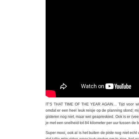
IT’S THAT TIME OF THE YEAR AGAIN… Tijd voor winters
omdat er een heel leuk reisje op de planning stond; mij
gisteren nog niet, maar wel geapreskied. Ook is er (vee
je met een snelheid tot 84 kilometer per uur tussen de 
Super mooi, ook al is het buiten de piste nog niet echt