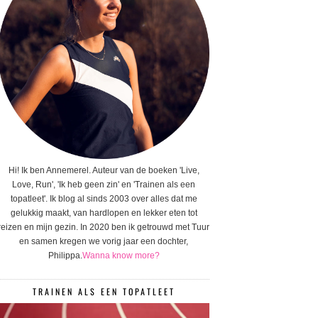
Hi! Ik ben Annemerel. Auteur van de boeken 'Live,
Love, Run', 'Ik heb geen zin' en 'Trainen als een
topatleet'. Ik blog al sinds 2003 over alles dat me
gelukkig maakt, van hardlopen en lekker eten tot
reizen en mijn gezin. In 2020 ben ik getrouwd met Tuur
en samen kregen we vorig jaar een dochter,
Philippa.
Wanna know more?
TRAINEN ALS EEN TOPATLEET