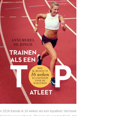
In 2018 trainde ik 16 weken als een topatleet. Het boek