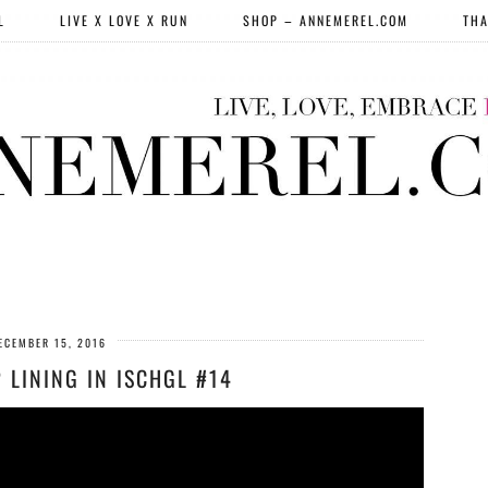
L
LIVE X LOVE X RUN
SHOP – ANNEMEREL.COM
THA
ECEMBER 15, 2016
 LINING IN ISCHGL #14