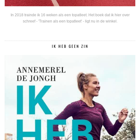
In 2018 trainde ik 16 weken als een topatleet. Het boek dat ik hier over
schreef - 'Trainen als een topatleet' - ligt nu in de winkel.
IK HEB GEEN ZIN