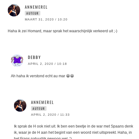
ANNEMEREL
AUTEUR
MAART 31, 2020 / 10:20
Haha ik zei Homard, maar sprak het waarschijnlijk verkeerd uit ;-)
DEBBY
APRIL 2, 2020 / 10:18
Ah haha ik verstond echt au mar 😁😁
ANNEMEREL
AUTEUR
APRIL 2, 2020 / 11:33
Ik sprak de H ook niet uit. Ik ben een beetje in de war met Spaans denk
ik, waar je de H aan het begint van een woord niet uitspreekt. Haha, in
het Frans natuurlijk gewoon wel :’)