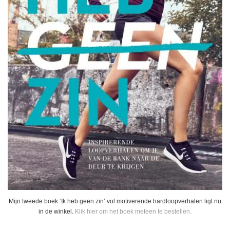
Mijn tweede boek ‘Ik heb geen zin’ vol motiverende hardloopverhalen ligt nu
in de winkel.
Klik hier om het boek meteen te bestellen.