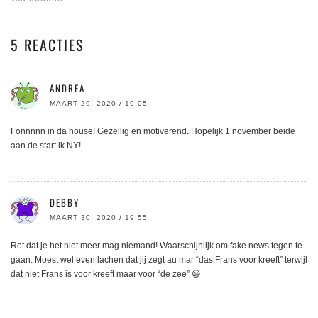
5 REACTIES
ANDREA
MAART 29, 2020 / 19:05
Fonnnnn in da house! Gezellig en motiverend. Hopelijk 1 november beide
aan de start ik NY!
DEBBY
MAART 30, 2020 / 19:55
Rot dat je het niet meer mag niemand! Waarschijnlijk om fake news tegen te
gaan. Moest wel even lachen dat jij zegt au mar “das Frans voor kreeft” terwijl
dat niet Frans is voor kreeft maar voor “de zee” 😃