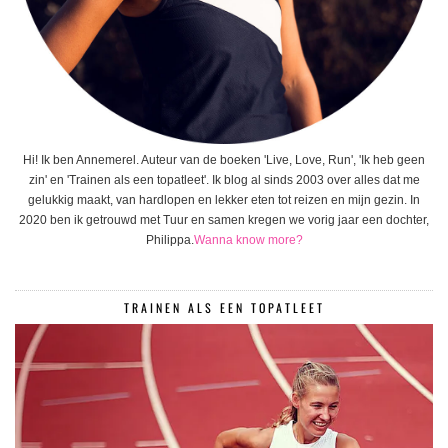
Hi! Ik ben Annemerel. Auteur van de boeken 'Live, Love, Run', 'Ik heb geen
zin' en 'Trainen als een topatleet'. Ik blog al sinds 2003 over alles dat me
gelukkig maakt, van hardlopen en lekker eten tot reizen en mijn gezin. In
2020 ben ik getrouwd met Tuur en samen kregen we vorig jaar een dochter,
Philippa.
Wanna know more?
TRAINEN ALS EEN TOPATLEET