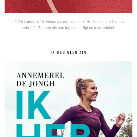
In 2018 trainde ik 16 weken als een topatleet. Het boek dat ik hier over
schreef - 'Trainen als een topatleet' - ligt nu in de winkel.
IK HEB GEEN ZIN