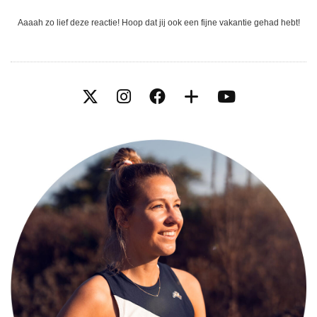
Aaaah zo lief deze reactie! Hoop dat jij ook een fijne vakantie gehad hebt!