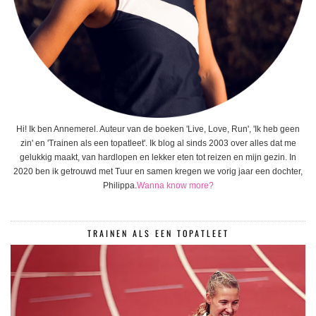
Hi! Ik ben Annemerel. Auteur van de boeken 'Live, Love, Run', 'Ik heb geen
zin' en 'Trainen als een topatleet'. Ik blog al sinds 2003 over alles dat me
gelukkig maakt, van hardlopen en lekker eten tot reizen en mijn gezin. In
2020 ben ik getrouwd met Tuur en samen kregen we vorig jaar een dochter,
Philippa.
Wanna know more?
TRAINEN ALS EEN TOPATLEET