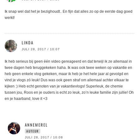
Ik snap wel dat het je bezighoudt.. En fijn dat alles zo op de eerste dag goed
werkt!
LINDA
JULI 28, 2017 / 10:07
Ik heb serieus bij geen één video gereageerd en dat terwijl ik ze allemaal in
twee dagen heb teruggekeken haha. Ik was ook twee weken op vakantie en
heb geen enkele vlog gekeken, maar ik heb je het hele jaar al gevolgd en
vind je vlogs zó leuk! Dus was ook geen straf om allemaal achter elkaar te
kijken :) Heb echt genoten van je vakantievlogs! Superleuk, de chemie
tussen jou, Roos en je ouders is echt zo leuk, zo’n leuke familie zijn jullie! Oh
en je haarband, love it <3
ANNEMEREL
AUTEUR
JULI 28, 2017 / 10:08