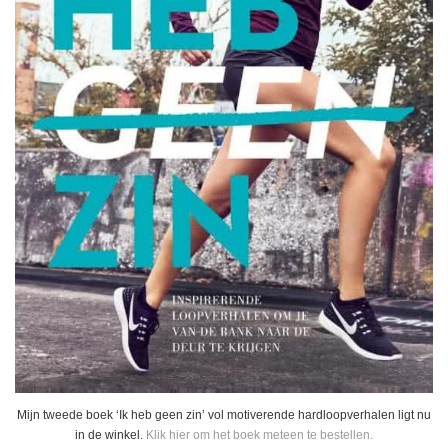
Mijn tweede boek ‘Ik heb geen zin’ vol motiverende hardloopverhalen ligt nu
in de winkel.
Klik hier om het boek meteen te bestellen.