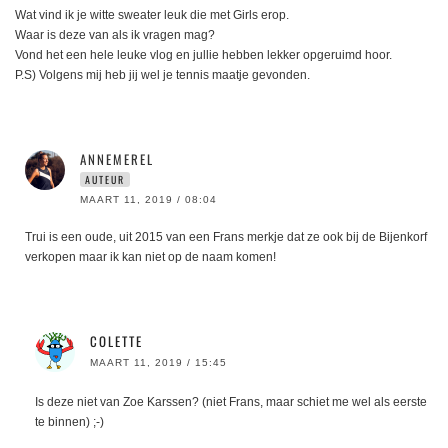
Wat vind ik je witte sweater leuk die met Girls erop.
Waar is deze van als ik vragen mag?
Vond het een hele leuke vlog en jullie hebben lekker opgeruimd hoor.
P.S) Volgens mij heb jij wel je tennis maatje gevonden.
ANNEMEREL
AUTEUR
MAART 11, 2019 / 08:04
Trui is een oude, uit 2015 van een Frans merkje dat ze ook bij de Bijenkorf
verkopen maar ik kan niet op de naam komen!
COLETTE
MAART 11, 2019 / 15:45
Is deze niet van Zoe Karssen? (niet Frans, maar schiet me wel als eerste
te binnen) ;-)