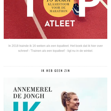
In 2018 trainde ik 16 weken als een topatleet. Het boek dat ik hier over
schreef - 'Trainen als een topatleet' - ligt nu in de winkel.
IK HEB GEEN ZIN