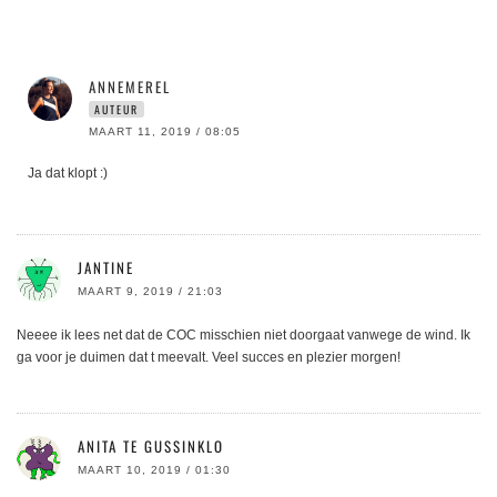
ANNEMEREL
AUTEUR
MAART 11, 2019 / 08:05
Ja dat klopt :)
JANTINE
MAART 9, 2019 / 21:03
Neeee ik lees net dat de COC misschien niet doorgaat vanwege de wind. Ik
ga voor je duimen dat t meevalt. Veel succes en plezier morgen!
ANITA TE GUSSINKLO
MAART 10, 2019 / 01:30