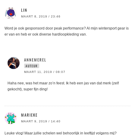
LIN
MAART 8, 2019 / 23:46
Word je ook gesponsord door peak performance? Al mijn wintersport gear is
er van en heb er ook diverse hardloopkleding van.
ANNEMEREL
AUTEUR
MAART 11, 2019 / 08:07
Haha nee, was het maar zo’n feest. Ik heb een jas van dat merk (zelf
gekocht), super fijn ding!
MARIEKE
MAART 9, 2019 / 14:40
Leuke vlog! Maar jullie schelen wel behoorlijk in leeftijd volgens mij?