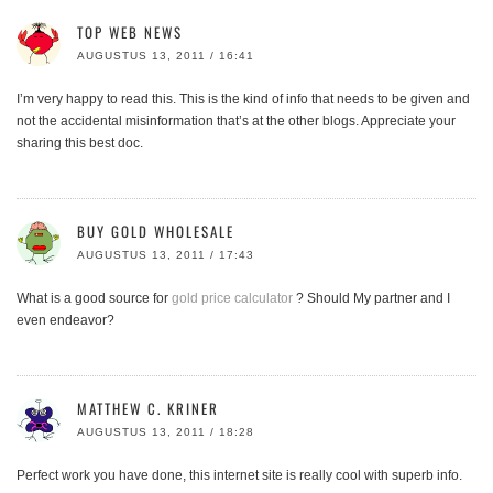
TOP WEB NEWS
AUGUSTUS 13, 2011 / 16:41
I’m very happy to read this. This is the kind of info that needs to be given and
not the accidental misinformation that’s at the other blogs. Appreciate your
sharing this best doc.
BUY GOLD WHOLESALE
AUGUSTUS 13, 2011 / 17:43
What is a good source for
gold price calculator
? Should My partner and I
even endeavor?
MATTHEW C. KRINER
AUGUSTUS 13, 2011 / 18:28
Perfect work you have done, this internet site is really cool with superb info.