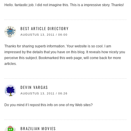
Hello. fantastic job. I did not imagine this. This is a impressive story. Thanks!
BEST ARTICLE DIRECTORY
AUGUSTUS 13, 2011 / 06:00
Thanks for sharing superb information. Your website is so cool. I am
impressed by the details that you have on this blog. It reveals how nicely you
perceive this subject. Bookmarked this web page, will come back for more
articles.
DEVIN VARGAS
AUGUSTUS 13, 2011 / 06:26
Do you mind if I repost this info on one of my Web sites?
BRAZILIAN MOVIES