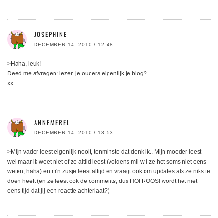
JOSEPHINE
DECEMBER 14, 2010 / 12:48
>Haha, leuk!
Deed me afvragen: lezen je ouders eigenlijk je blog?
xx
ANNEMEREL
DECEMBER 14, 2010 / 13:53
>Mijn vader leest eigenlijk nooit, tenminste dat denk ik.. Mijn moeder leest
wel maar ik weet niet of ze altijd leest (volgens mij wil ze het soms niet eens
weten, haha) en m'n zusje leest altijd en vraagt ook om updates als ze niks te
doen heeft (en ze leest ook de comments, dus HOI ROOS! wordt het niet
eens tijd dat jij een reactie achterlaat?)