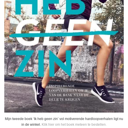
Mijn tweede boek ‘Ik heb geen zin’ vol motiverende hardloopverhalen ligt nu
in de winkel.
Klik hier om het boek meteen te bestellen.