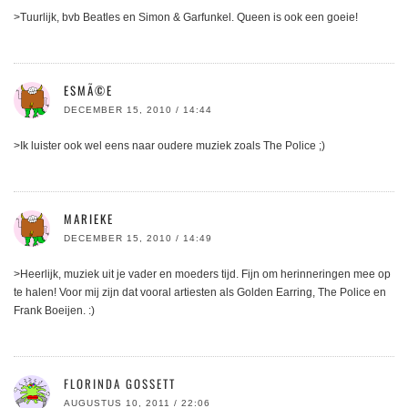
>Tuurlijk, bvb Beatles en Simon & Garfunkel. Queen is ook een goeie!
ESMÃ©E
DECEMBER 15, 2010 / 14:44
>Ik luister ook wel eens naar oudere muziek zoals The Police ;)
MARIEKE
DECEMBER 15, 2010 / 14:49
>Heerlijk, muziek uit je vader en moeders tijd. Fijn om herinneringen mee op
te halen! Voor mij zijn dat vooral artiesten als Golden Earring, The Police en
Frank Boeijen. :)
FLORINDA GOSSETT
AUGUSTUS 10, 2011 / 22:06