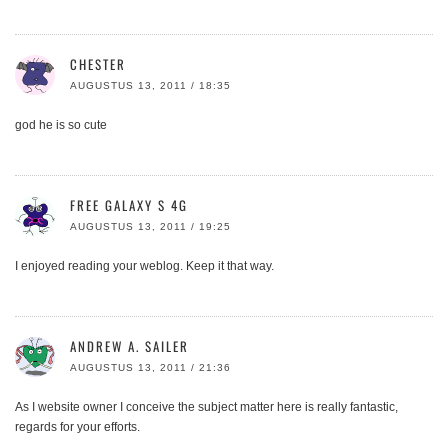
CHESTER
AUGUSTUS 13, 2011 / 18:35
god he is so cute
FREE GALAXY S 4G
AUGUSTUS 13, 2011 / 19:25
I enjoyed reading your weblog. Keep it that way.
ANDREW A. SAILER
AUGUSTUS 13, 2011 / 21:36
As I website owner I conceive the subject matter here is really fantastic,
regards for your efforts.