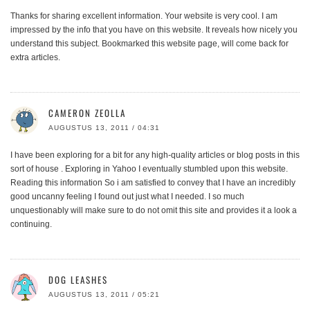
Thanks for sharing excellent information. Your website is very cool. I am
impressed by the info that you have on this website. It reveals how nicely you
understand this subject. Bookmarked this website page, will come back for
extra articles.
CAMERON ZEOLLA
AUGUSTUS 13, 2011 / 04:31
I have been exploring for a bit for any high-quality articles or blog posts in this
sort of house . Exploring in Yahoo I eventually stumbled upon this website.
Reading this information So i am satisfied to convey that I have an incredibly
good uncanny feeling I found out just what I needed. I so much
unquestionably will make sure to do not omit this site and provides it a look a
continuing.
DOG LEASHES
AUGUSTUS 13, 2011 / 05:21