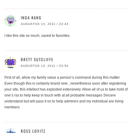
INGA KANG
AUGUSTUS 13, 2011 / 23:43
I like this site so much, saved to favorites.
BRETT SUTCLIFFE
AUGUSTUS 13, 2011 / 23:50
First of all, allow my family value a person’s command during this matter.
Even though this is certainly brand new , nevertheless soon after registering
your site, this intellect has exploded extensively. Allow all of us to take hold of
one’s rss to help keep in touch with at all probable messages Sincere
understand but will pass it on to help admirers and my individual are living
members
ROSS LOVITZ