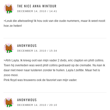
THE NICE ANNA WINTOUR
DECEMBER 14, 2010 / 14:41
>Leuk die afwisseling! Ik hou ook van die oude nummers, maar ik weet nooit
hoe ze heten!
ANONYMOUS
DECEMBER 14, 2010 / 15:34
>Ahh Layla. Ik kreeg ooit van mijn vader 2 dvds, eric clapton en phill collins.
Toen hij overleden was werd phill collins gedraaid op de crematie. Nu kan ik
daar niet meer naar luisteren zonder te huilen. Layla t zelfde. Maar het is
zooo mooi.
Pink floyd was trouwens ook de favoriet van mijn vader.
ANONYMOUS
DECEMBER 14, 2010 / 20:10