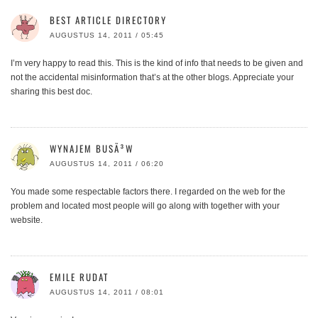
BEST ARTICLE DIRECTORY
AUGUSTUS 14, 2011 / 05:45
I’m very happy to read this. This is the kind of info that needs to be given and
not the accidental misinformation that’s at the other blogs. Appreciate your
sharing this best doc.
WYNAJEM BUSÃ³W
AUGUSTUS 14, 2011 / 06:20
You made some respectable factors there. I regarded on the web for the
problem and located most people will go along with together with your
website.
EMILE RUDAT
AUGUSTUS 14, 2011 / 08:01