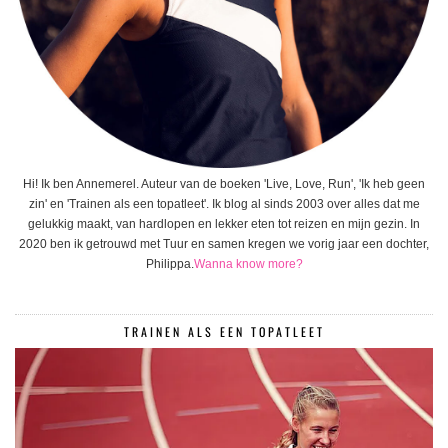
Hi! Ik ben Annemerel. Auteur van de boeken 'Live, Love, Run', 'Ik heb geen
zin' en 'Trainen als een topatleet'. Ik blog al sinds 2003 over alles dat me
gelukkig maakt, van hardlopen en lekker eten tot reizen en mijn gezin. In
2020 ben ik getrouwd met Tuur en samen kregen we vorig jaar een dochter,
Philippa.
Wanna know more?
TRAINEN ALS EEN TOPATLEET