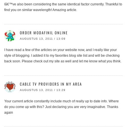
Iâ€™ve also been considering the same identical factor currently. Thankful to
find you on similar wavelength! Amazing article.
ORDER MODAFINIL ONLINE
AUGUSTUS 13, 2011 / 13:09
I have read a few of the articles on your website now, and I really like your
style of blogging. I added it to my favorites blog site list and will be checking
back soon. Please check out my site as well and let me know what you think.
CABLE TV PROVIDERS IN MY AREA
AUGUSTUS 13, 2011 / 13:29
Your current article constantly include much of really up to date info. Where
do you come up with this? Just declaring you are very imaginative. Thanks
again