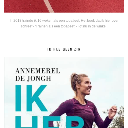
In 2018 trainde ik 16 weken als een topatleet. Het boek dat ik hier over
schreef - 'Trainen als een topatleet' - ligt nu in de winkel.
IK HEB GEEN ZIN