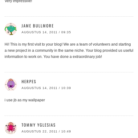
Very impressive!
JAME BULLMORE
AUGUSTUS 14, 2011 / 09:35
Hi! This is my first visit to your blog! We are a team of volunteers and starting
a new project in a community in the same niche. Your blog provided us useful
information to work on. You have done a extraordinary job!
HERPES
AUGUSTUS 14, 2011 / 10:39
i use jb as my wallpaper
TOMMY YGLESIAS
AUGUSTUS 22, 2011 / 10:49