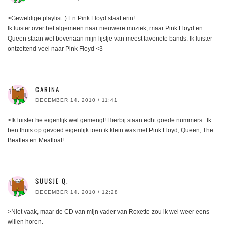
>Geweldige playlist :) En Pink Floyd staat erin!
Ik luister over het algemeen naar nieuwere muziek, maar Pink Floyd en
Queen staan wel bovenaan mijn lijstje van meest favoriete bands. Ik luister
ontzettend veel naar Pink Floyd <3
CARINA
DECEMBER 14, 2010 / 11:41
>Ik luister he eigenlijk wel gemengt! Hierbij staan echt goede nummers.. Ik
ben thuis op gevoed eigenlijk toen ik klein was met Pink Floyd, Queen, The
Beatles en Meatloaf!
SUUSJE Q.
DECEMBER 14, 2010 / 12:28
>Niet vaak, maar de CD van mijn vader van Roxette zou ik wel weer eens
willen horen.