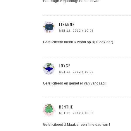
Gelukkige verjaardag! Geniet ervan!
LISANNE
MEI 12, 2012 / 10:03
Gefeliciteerd meid! Ik wordt op 8juli ook 23 :)
JOYCE
MEI 12, 2012 / 10:03
Gefeliciteerd en geniet er van vandaag!!
BENTHE
MEI 12, 2012 / 10:08
Gefeliciteerd :) Maak er een fijne dag van !