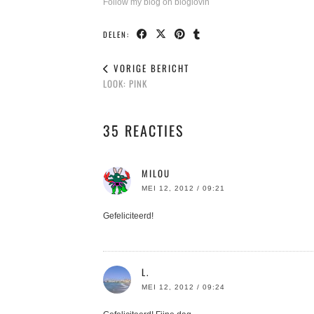
Follow my blog on bloglovin
DELEN:
VORIGE BERICHT
LOOK: PINK
35 REACTIES
MILOU
MEI 12, 2012 / 09:21
Gefeliciteerd!
L.
MEI 12, 2012 / 09:24