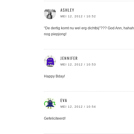
ASHLEY
MEI 12, 2012 / 10:52
“De dertig komt nu wel erg dichtbij”??? God Ann, hahah
nog piepjong!
JENNIFER
MEI 12, 2012 / 10:53
Happy Bday!
EVA
MEI 12, 2012 / 10:54
Gefeliciteerd!