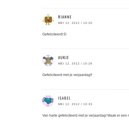
RIANNE
MEI 12, 2012 / 10:20
Gefeliciteerd!:D
AUKJE
MEI 12, 2012 / 10:26
Gefeliciteerd met je verjaardag!!
ISABEL
MEI 12, 2012 / 10:33
Van harte gefeliciteerd met je verjaardag! Maak er een