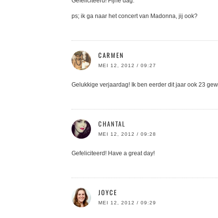
Gefeliciteerd! Fijne dag.
ps; ik ga naar het concert van Madonna, jij ook?
CARMEN
MEI 12, 2012 / 09:27
Gelukkige verjaardag! Ik ben eerder dit jaar ook 23 gew
CHANTAL
MEI 12, 2012 / 09:28
Gefeliciteerd! Have a great day!
JOYCE
MEI 12, 2012 / 09:29