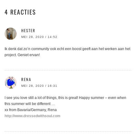
4 REACTIES
HESTER
MEI 28, 2020 / 14:52
Ik denk dat zo’n community ook echt een boost geeft aan het werken aan het
project. Geniet ervan!
RENA
MEI 28, 2020 / 16:31
I see you love still a lot of things, this is great! Happy summer – even when
this summer will be different …
xx from Bavaria/Germany, Rena
http://www.dressedwithsoul.com