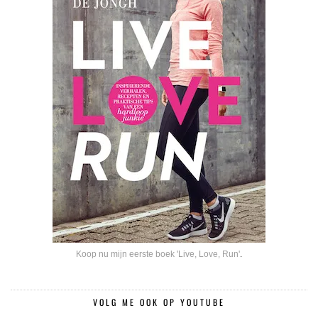
Koop nu mijn eerste boek 'Live, Love, Run'
.
VOLG ME OOK OP YOUTUBE