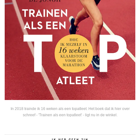
In 2018 trainde ik 16 weken als een topatleet. Het boek dat ik hier over
schreef - 'Trainen als een topatleet' - ligt nu in de winkel.
IK HEB GEEN ZIN