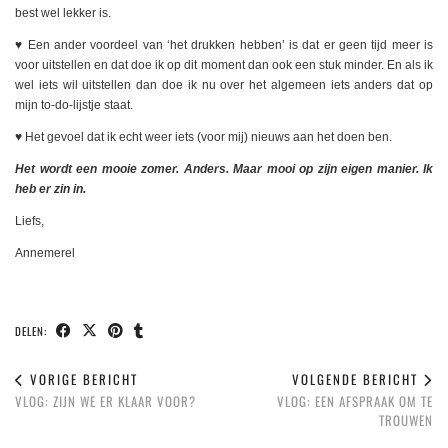
best wel lekker is.
♥️ Een ander voordeel van ‘het drukken hebben’ is dat er geen tijd meer is
voor uitstellen en dat doe ik op dit moment dan ook een stuk minder. En als ik
wel iets wil uitstellen dan doe ik nu over het algemeen iets anders dat op
mijn to-do-lijstje staat.
♥️ Het gevoel dat ik echt weer iets (voor mij) nieuws aan het doen ben.
Het wordt een mooie zomer. Anders. Maar mooi op zijn eigen manier. Ik
heb er zin in.
Liefs,
Annemerel
DELEN:
VORIGE BERICHT
VOLGENDE BERICHT
VLOG: ZIJN WE ER KLAAR VOOR?
VLOG: EEN AFSPRAAK OM TE
TROUWEN