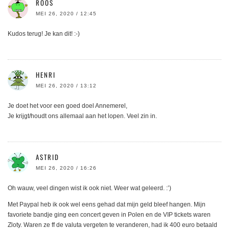
ROOS
MEI 26, 2020 / 12:45
Kudos terug! Je kan dit! :-)
HENRI
MEI 26, 2020 / 13:12
Je doet het voor een goed doel Annemerel,
Je krijgt/houdt ons allemaal aan het lopen. Veel zin in.
ASTRID
MEI 26, 2020 / 16:26
Oh wauw, veel dingen wist ik ook niet. Weer wat geleerd. :’)
Met Paypal heb ik ook wel eens gehad dat mijn geld bleef hangen. Mijn
favoriete bandje ging een concert geven in Polen en de VIP tickets waren
Zloty. Waren ze ff de valuta vergeten te veranderen, had ik 400 euro betaald