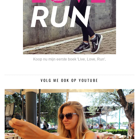
Koop nu mijn eerste boek 'Live, Love, Run'
.
VOLG ME OOK OP YOUTUBE