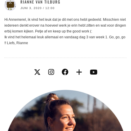
RIANNE VAN TILBURG
JUNI 3, 2020 / 12:00
Hi Annemerel, ik vind het leuk dat je dit met ons hebt gedeeld. Misschien niet
iedereen denkt erover na hoeveel werk je erin hebt zitten en wat voor dingen
erbij komen kijken. Petje af en keep up the good work (:
Ik vind het helemaal leuk allemaal en vandaag dag 3 van week 1. Go, go, go
!! Liefs, Rianne