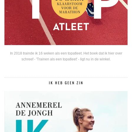
In 2018 trainde ik 16 weken als een topatleet. Het boek dat ik hier over
schreef - 'Trainen als een topatleet' - ligt nu in de winkel.
IK HEB GEEN ZIN