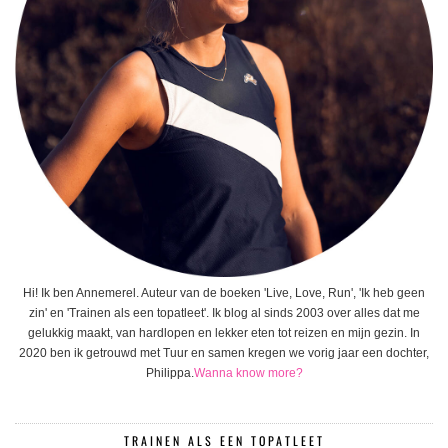
Hi! Ik ben Annemerel. Auteur van de boeken 'Live, Love, Run', 'Ik heb geen
zin' en 'Trainen als een topatleet'. Ik blog al sinds 2003 over alles dat me
gelukkig maakt, van hardlopen en lekker eten tot reizen en mijn gezin. In
2020 ben ik getrouwd met Tuur en samen kregen we vorig jaar een dochter,
Philippa.
Wanna know more?
TRAINEN ALS EEN TOPATLEET