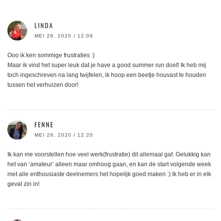
LINDA
MEI 26, 2020 / 12:09
Ooo ik ken sommige frustraties :)
Maar ik vind het super leuk dat je have a good summer run doet! Ik heb mij
toch ingeschreven na lang twijfelen, ik hoop een beetje houvast te houden
tussen het verhuizen door!
FENNE
MEI 26, 2020 / 12:20
Ik kan me voorstellen hoe veel werk(frustratie) dit allemaal gaf. Gelukkig kan
het van ‘amateur’ alleen maar omhoog gaan, en kan de start volgende week
met alle enthousiaste deelnemers het hopelijk goed maken :) Ik heb er in elk
geval zin in!