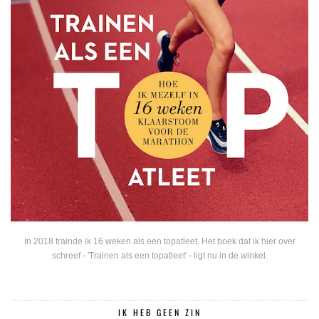
In 2018 trainde ik 16 weken als een topatleet. Het boek dat ik hier over
schreef - 'Trainen als een topatleet' - ligt nu in de winkel.
IK HEB GEEN ZIN