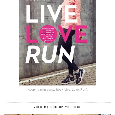
Koop nu mijn eerste boek 'Live, Love, Run'
.
VOLG ME OOK OP YOUTUBE