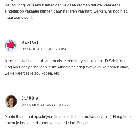
Het zou nog wel eens kunnen dat we gaan dromen dat we weer eens
eindelijk op vakantie kunnen gaan na jaren van hard werken, nu nog niet,
maar zometeen!.
MARIÃ«T
OKTOBER 11, 2011 / 10:40
Ik zou het wel heel leuk vinden als je een baby zou krijgen :-D Schrijf een
blog over baby’s met een leuke afbeelding erbij! Wat je leuke namen vindt,
welke kleertjes je zou kopen, etc.
CLAUDIA
OKTOBER 12, 2011 / 04:55
Mooie lijst en het opschrijven helpt toch in het bereiken ervan :-). Hang hem
boven je bed en het komst vast naar je toe. Succes!