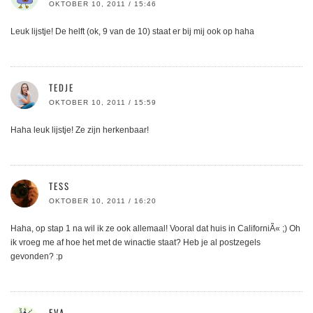
OKTOBER 10, 2011 / 15:46
Leuk lijstje! De helft (ok, 9 van de 10) staat er bij mij ook op haha
TEDJE
OKTOBER 10, 2011 / 15:59
Haha leuk lijstje! Ze zijn herkenbaar!
TESS
OKTOBER 10, 2011 / 16:20
Haha, op stap 1 na wil ik ze ook allemaal! Vooral dat huis in CaliforniÃ« ;) Oh
ik vroeg me af hoe het met de winactie staat? Heb je al postzegels
gevonden? :p
EVA