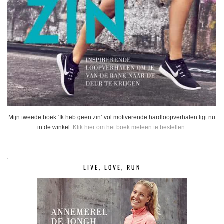
Mijn tweede boek ‘Ik heb geen zin’ vol motiverende hardloopverhalen ligt nu
in de winkel.
Klik hier om het boek meteen te bestellen.
LIVE, LOVE, RUN