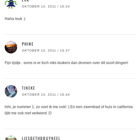
OKTOBER 10, 2011 / 16:24
Haha leuk :)
PHINE
OKTOBER 10, 2011 / 16:37
Fijn lijstje.. soms is er toch niks leukers dan dromen over dit soort dingen!
TINEKE
OKTOBER 10, 2011 / 16:44
hihi, je nummer 1, zo voel ik me ook! :) En een zwembad of huis in california
lijkt me ook niet verkeerd :D
LIESBETHBRUYNEEL