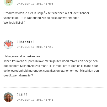
OKTOBER 10, 2011 / 17:06
Creditcards kan je hier in BelgiÃ« zelfs hebben als student zonder
vakantiejob…? In Nederland zijn ze blijkbaar wat strenger
Wel leuk lijstje! :)
ROSANNEKE
OKTOBER 10, 2011 / 17:12
Haha, maar al te herkenbaar…
Ik ben trouwens al jaren in love met mijn Kenwood-mixer, een beetje een
goedkopere Kitchen Aid zeg maar. Hij is mooi om te zien en ik maak naar
volle tevredenheid merengue, cupcakes en taarten ermee. Misschien een
goedkoper alternatief?
CLAIRE
OKTOBER 10, 2011 / 17:41