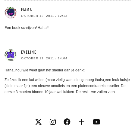
EMMA
OKTOBER 12, 2011 / 12:13
Een boek schrijven! Haha!!
EVELINE
OKTOBER 12, 2011 / 14:04
Haha, nou wie weet gaat het sneller dan je denkt.
Zelf zou ik een kat willen (maar zielig want niet genoeg thuis),een leuk huisje
(klein maar fijn) een nieuwe omafiets en een platencontract+bestseller. De
eerste 3 moeten binnen 10 jaar wel lukken. De rest…we zullen zien.