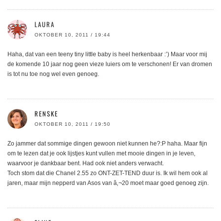
LAURA
OKTOBER 10, 2011 / 19:44
Haha, dat van een teeny tiny little baby is heel herkenbaar :’) Maar voor mij
de komende 10 jaar nog geen vieze luiers om te verschonen! Er van dromen
is tot nu toe nog wel even genoeg.
RENSKE
OKTOBER 10, 2011 / 19:50
Zo jammer dat sommige dingen gewoon niet kunnen he?:P haha. Maar fijn
om te lezen dat je ook lijstjes kunt vullen met mooie dingen in je leven,
waarvoor je dankbaar bent. Had ook niet anders verwacht.
Toch stom dat die Chanel 2.55 zo ONT-ZET-TEND duur is. Ik wil hem ook al
jaren, maar mijn nepperd van Asos van â‚¬20 moet maar goed genoeg zijn.