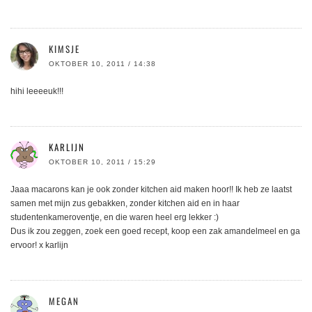
KIMSJE
OKTOBER 10, 2011 / 14:38
hihi leeeeuk!!!
KARLIJN
OKTOBER 10, 2011 / 15:29
Jaaa macarons kan je ook zonder kitchen aid maken hoor!! Ik heb ze laatst
samen met mijn zus gebakken, zonder kitchen aid en in haar
studentenkameroventje, en die waren heel erg lekker :)
Dus ik zou zeggen, zoek een goed recept, koop een zak amandelmeel en ga
ervoor! x karlijn
MEGAN