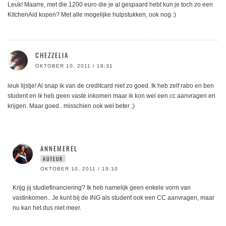
Leuk! Maarre, met die 1200 euro die je al gespaard hebt kun je toch zo een
KitchenAid kopen? Met alle mogelijke hulpstukken, ook nog :)
CHEZZELIA
OKTOBER 10, 2011 / 18:31
leuk lijstje! Al snap ik van de creditcard niet zo goed. Ik heb zelf rabo en ben
student en ik heb geen vaste inkomen maar ik kon wel een cc aanvragen en
krijgen. Maar goed.. misschien ook wel beter ;)
ANNEMEREL
AUTEUR
OKTOBER 10, 2011 / 19:10
Krijg jij studiefinanciering? Ik heb namelijk geen enkele vorm van
vastinkomen.. Je kunt bij de ING als student ook een CC aanvragen, maar
nu kan het dus niet meer.