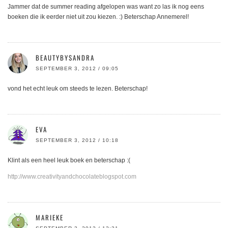
Jammer dat de summer reading afgelopen was want zo las ik nog eens
boeken die ik eerder niet uit zou kiezen. :) Beterschap Annemerel!
BEAUTYBYSANDRA
SEPTEMBER 3, 2012 / 09:05
vond het echt leuk om steeds te lezen. Beterschap!
EVA
SEPTEMBER 3, 2012 / 10:18
Klint als een heel leuk boek en beterschap :(
http://www.creativityandchocolateblogspot.com
MARIEKE