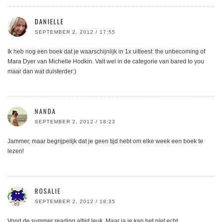
DANIELLE
SEPTEMBER 2, 2012 / 17:55
Ik heb nog een boek dat je waarschijnlijk in 1x uitleest: the unbecoming of
Mara Dyer van Michelle Hodkin. Valt wel in de categorie van bared to you
maar dan wat duisterder:)
NANDA
SEPTEMBER 2, 2012 / 18:23
Jammer, maar begrijpelijk dat je geen tijd hebt om elke week een boek te
lezen!
ROSALIE
SEPTEMBER 2, 2012 / 18:35
Vond de summer reading altijd leuk. Maar ja je kan het niet echt