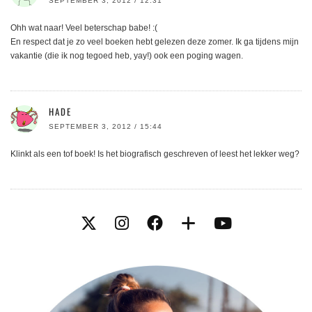
SEPTEMBER 3, 2012 / 12:31
Ohh wat naar! Veel beterschap babe! :(
En respect dat je zo veel boeken hebt gelezen deze zomer. Ik ga tijdens mijn
vakantie (die ik nog tegoed heb, yay!) ook een poging wagen.
HADE
SEPTEMBER 3, 2012 / 15:44
Klinkt als een tof boek! Is het biografisch geschreven of leest het lekker weg?