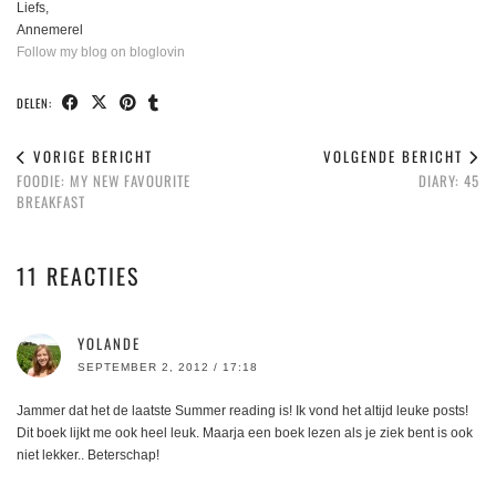
Liefs,
Annemerel
Follow my blog on bloglovin
DELEN:
VORIGE BERICHT
VOLGENDE BERICHT
FOODIE: MY NEW FAVOURITE
DIARY: 45
BREAKFAST
11 REACTIES
YOLANDE
SEPTEMBER 2, 2012 / 17:18
Jammer dat het de laatste Summer reading is! Ik vond het altijd leuke posts!
Dit boek lijkt me ook heel leuk. Maarja een boek lezen als je ziek bent is ook
niet lekker.. Beterschap!