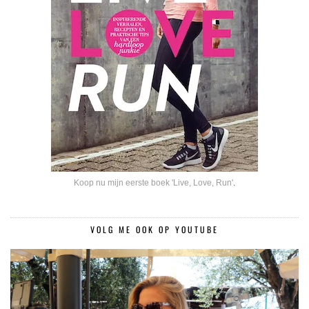
Koop nu mijn eerste boek 'Live, Love, Run'
.
VOLG ME OOK OP YOUTUBE