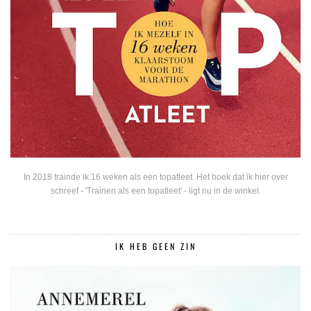
In 2018 trainde ik 16 weken als een topatleet. Het boek dat ik hier over
schreef - 'Trainen als een topatleet' - ligt nu in de winkel.
IK HEB GEEN ZIN