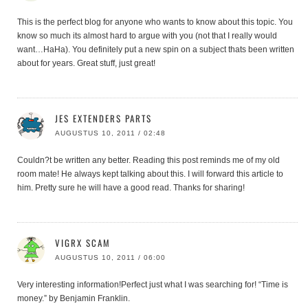
This is the perfect blog for anyone who wants to know about this topic. You
know so much its almost hard to argue with you (not that I really would
want…HaHa). You definitely put a new spin on a subject thats been written
about for years. Great stuff, just great!
JES EXTENDERS PARTS
AUGUSTUS 10, 2011 / 02:48
Couldn?t be written any better. Reading this post reminds me of my old
room mate! He always kept talking about this. I will forward this article to
him. Pretty sure he will have a good read. Thanks for sharing!
VIGRX SCAM
AUGUSTUS 10, 2011 / 06:00
Very interesting information!Perfect just what I was searching for! “Time is
money.” by Benjamin Franklin.