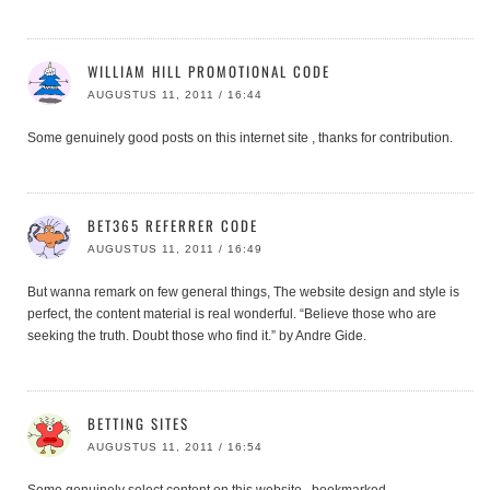
WILLIAM HILL PROMOTIONAL CODE
AUGUSTUS 11, 2011 / 16:44
Some genuinely good posts on this internet site , thanks for contribution.
BET365 REFERRER CODE
AUGUSTUS 11, 2011 / 16:49
But wanna remark on few general things, The website design and style is
perfect, the content material is real wonderful. “Believe those who are
seeking the truth. Doubt those who find it.” by Andre Gide.
BETTING SITES
AUGUSTUS 11, 2011 / 16:54
Some genuinely select content on this website , bookmarked .