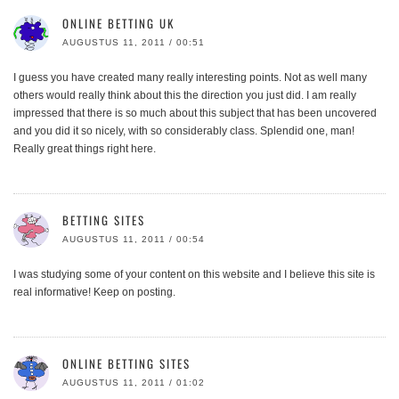
ONLINE BETTING UK
AUGUSTUS 11, 2011 / 00:51
I guess you have created many really interesting points. Not as well many
others would really think about this the direction you just did. I am really
impressed that there is so much about this subject that has been uncovered
and you did it so nicely, with so considerably class. Splendid one, man!
Really great things right here.
BETTING SITES
AUGUSTUS 11, 2011 / 00:54
I was studying some of your content on this website and I believe this site is
real informative! Keep on posting.
ONLINE BETTING SITES
AUGUSTUS 11, 2011 / 01:02