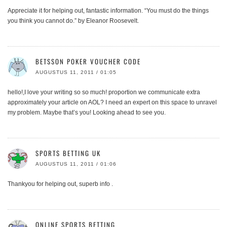
Appreciate it for helping out, fantastic information. “You must do the things
you think you cannot do.” by Eleanor Roosevelt.
BETSSON POKER VOUCHER CODE
AUGUSTUS 11, 2011 / 01:05
hello!,I love your writing so so much! proportion we communicate extra
approximately your article on AOL? I need an expert on this space to unravel
my problem. Maybe that’s you! Looking ahead to see you.
SPORTS BETTING UK
AUGUSTUS 11, 2011 / 01:06
Thankyou for helping out, superb info .
ONLINE SPORTS BETTING