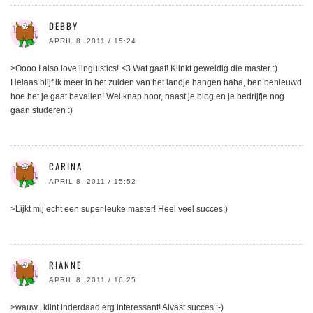
DEBBY
APRIL 8, 2011 / 15:24
>Oooo I also love linguistics! <3 Wat gaaf! Klinkt geweldig die master :)
Helaas blijf ik meer in het zuiden van het landje hangen haha, ben benieuwd
hoe het je gaat bevallen! Wel knap hoor, naast je blog en je bedrijfje nog
gaan studeren :)
CARINA
APRIL 8, 2011 / 15:52
>Lijkt mij echt een super leuke master! Heel veel succes:)
RIANNE
APRIL 8, 2011 / 16:25
>wauw.. klint inderdaad erg interessant! Alvast succes :-)