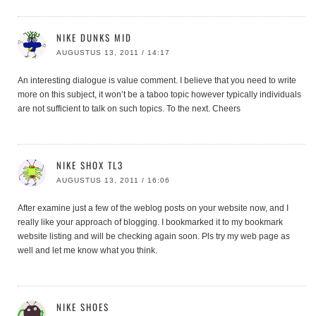
NIKE DUNKS MID
AUGUSTUS 13, 2011 / 14:17
An interesting dialogue is value comment. I believe that you need to write
more on this subject, it won’t be a taboo topic however typically individuals
are not sufficient to talk on such topics. To the next. Cheers
NIKE SHOX TL3
AUGUSTUS 13, 2011 / 16:06
After examine just a few of the weblog posts on your website now, and I
really like your approach of blogging. I bookmarked it to my bookmark
website listing and will be checking again soon. Pls try my web page as
well and let me know what you think.
NIKE SHOES