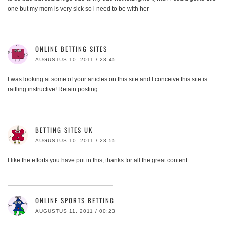
one but my mom is very sick so i need to be with her
ONLINE BETTING SITES
AUGUSTUS 10, 2011 / 23:45
I was looking at some of your articles on this site and I conceive this site is
rattling instructive! Retain posting .
BETTING SITES UK
AUGUSTUS 10, 2011 / 23:55
I like the efforts you have put in this, thanks for all the great content.
ONLINE SPORTS BETTING
AUGUSTUS 11, 2011 / 00:23