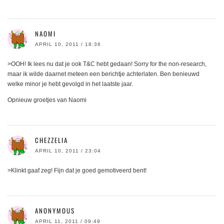
NAOMI
APRIL 10, 2011 / 18:36
>OOH! Ik lees nu dat je ook T&C hebt gedaan! Sorry for the non-research,
maar ik wilde daarnet meteen een berichtje achterlaten. Ben benieuwd
welke minor je hebt gevolgd in het laatste jaar.
Opnieuw groetjes van Naomi
CHEZZELIA
APRIL 10, 2011 / 23:04
>Klinkt gaaf zeg! Fijn dat je goed gemotiveerd bent!
ANONYMOUS
APRIL 11, 2011 / 09:49