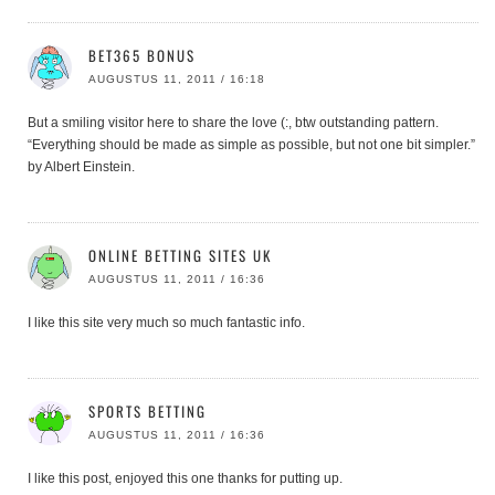
BET365 BONUS
AUGUSTUS 11, 2011 / 16:18
But a smiling visitor here to share the love (:, btw outstanding pattern.
“Everything should be made as simple as possible, but not one bit simpler.”
by Albert Einstein.
ONLINE BETTING SITES UK
AUGUSTUS 11, 2011 / 16:36
I like this site very much so much fantastic info.
SPORTS BETTING
AUGUSTUS 11, 2011 / 16:36
I like this post, enjoyed this one thanks for putting up.