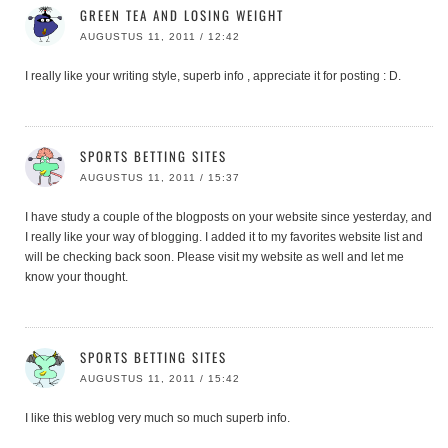
GREEN TEA AND LOSING WEIGHT
AUGUSTUS 11, 2011 / 12:42
I really like your writing style, superb info , appreciate it for posting : D.
SPORTS BETTING SITES
AUGUSTUS 11, 2011 / 15:37
I have study a couple of the blogposts on your website since yesterday, and
I really like your way of blogging. I added it to my favorites website list and
will be checking back soon. Please visit my website as well and let me
know your thought.
SPORTS BETTING SITES
AUGUSTUS 11, 2011 / 15:42
I like this weblog very much so much superb info.