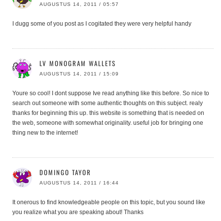
AUGUSTUS 14, 2011 / 05:57
I dugg some of you post as I cogitated they were very helpful handy
LV MONOGRAM WALLETS
AUGUSTUS 14, 2011 / 15:09
Youre so cool! I dont suppose Ive read anything like this before. So nice to
search out someone with some authentic thoughts on this subject. realy
thanks for beginning this up. this website is something that is needed on
the web, someone with somewhat originality. useful job for bringing one
thing new to the internet!
DOMINGO TAYOR
AUGUSTUS 14, 2011 / 16:44
It onerous to find knowledgeable people on this topic, but you sound like
you realize what you are speaking about! Thanks