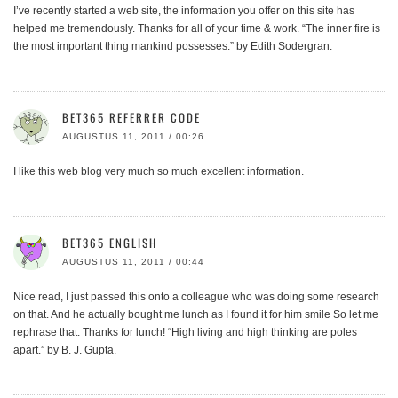
I’ve recently started a web site, the information you offer on this site has
helped me tremendously. Thanks for all of your time & work. “The inner fire is
the most important thing mankind possesses.” by Edith Sodergran.
BET365 REFERRER CODE
AUGUSTUS 11, 2011 / 00:26
I like this web blog very much so much excellent information.
BET365 ENGLISH
AUGUSTUS 11, 2011 / 00:44
Nice read, I just passed this onto a colleague who was doing some research
on that. And he actually bought me lunch as I found it for him smile So let me
rephrase that: Thanks for lunch! “High living and high thinking are poles
apart.” by B. J. Gupta.