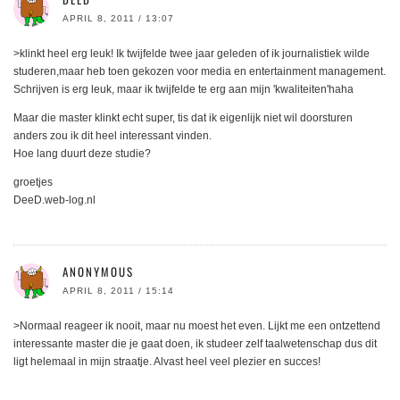
APRIL 8, 2011 / 13:07
>klinkt heel erg leuk! Ik twijfelde twee jaar geleden of ik journalistiek wilde
studeren,maar heb toen gekozen voor media en entertainment management.
Schrijven is erg leuk, maar ik twijfelde te erg aan mijn 'kwaliteiten'haha
Maar die master klinkt echt super, tis dat ik eigenlijk niet wil doorsturen
anders zou ik dit heel interessant vinden.
Hoe lang duurt deze studie?
groetjes
DeeD.web-log.nl
ANONYMOUS
APRIL 8, 2011 / 15:14
>Normaal reageer ik nooit, maar nu moest het even. Lijkt me een ontzettend
interessante master die je gaat doen, ik studeer zelf taalwetenschap dus dit
ligt helemaal in mijn straatje. Alvast heel veel plezier en succes!