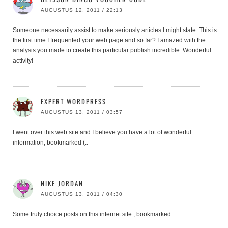
AUGUSTUS 12, 2011 / 22:13
Someone necessarily assist to make seriously articles I might state. This is
the first time I frequented your web page and so far? I amazed with the
analysis you made to create this particular publish incredible. Wonderful
activity!
EXPERT WORDPRESS
AUGUSTUS 13, 2011 / 03:57
I went over this web site and I believe you have a lot of wonderful
information, bookmarked (:.
NIKE JORDAN
AUGUSTUS 13, 2011 / 04:30
Some truly choice posts on this internet site , bookmarked .