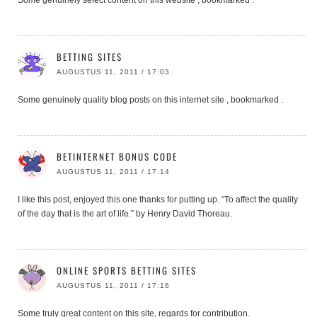
BETTING SITES
AUGUSTUS 11, 2011 / 17:03
Some genuinely quality blog posts on this internet site , bookmarked .
BETINTERNET BONUS CODE
AUGUSTUS 11, 2011 / 17:14
I like this post, enjoyed this one thanks for putting up. “To affect the quality
of the day that is the art of life.” by Henry David Thoreau.
ONLINE SPORTS BETTING SITES
AUGUSTUS 11, 2011 / 17:16
Some truly great content on this site, regards for contribution.