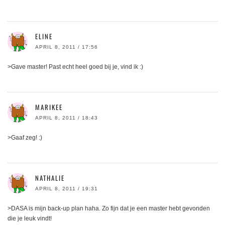
ELINE
APRIL 8, 2011 / 17:56
>Gave master! Past echt heel goed bij je, vind ik :)
MARIKEE
APRIL 8, 2011 / 18:43
>Gaaf zeg! :)
NATHALIE
APRIL 8, 2011 / 19:31
>DASA is mijn back-up plan haha. Zo fijn dat je een master hebt gevonden
die je leuk vindt!