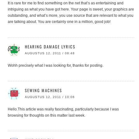
It is rare for me to find something on the net that’s as entertaining and
intriguing as what you have got here. Your page is sweet, your graphics are
outstanding, and what’s more, you use source that are relevant to what you
are talking about. You are certainly one in a million, good job!
HEARING DAMAGE LYRICS
AUGUSTUS 12, 2011 / 08:48
Wohh precisely what I was looking for, thanks for posting.
SEWING MACHINES
AUGUSTUS 12, 2011 / 10:06
Hello.This article was really fascinating, particularly because I was
browsing for thoughts on this matter last week.