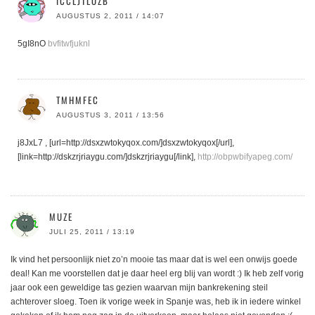
ICCLJTLOZB
AUGUSTUS 2, 2011 / 14:07
5gI8nO
bvfitwfjuknl
TMHMFEC
AUGUSTUS 3, 2011 / 13:56
j8JxL7 , [url=http://dsxzwtokyqox.com/]dsxzwtokyqox[/url],
[link=http://dskzrjriaygu.com/]dskzrjriaygu[/link],
http://obpwbifyapeg.com/
MUZE
JULI 25, 2011 / 13:19
Ik vind het persoonlijk niet zo’n mooie tas maar dat is wel een onwijs goede
deal! Kan me voorstellen dat je daar heel erg blij van wordt :) Ik heb zelf vorig
jaar ook een geweldige tas gezien waarvan mijn bankrekening steil
achterover sloeg. Toen ik vorige week in Spanje was, heb ik in iedere winkel