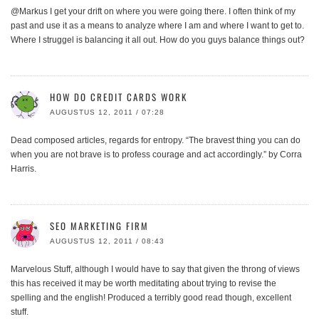
@Markus I get your drift on where you were going there. I often think of my
past and use it as a means to analyze where I am and where I want to get to.
Where I struggel is balancing it all out. How do you guys balance things out?
HOW DO CREDIT CARDS WORK
AUGUSTUS 12, 2011 / 07:28
Dead composed articles, regards for entropy. “The bravest thing you can do
when you are not brave is to profess courage and act accordingly.” by Corra
Harris.
SEO MARKETING FIRM
AUGUSTUS 12, 2011 / 08:43
Marvelous Stuff, although I would have to say that given the throng of views
this has received it may be worth meditating about trying to revise the
spelling and the english! Produced a terribly good read though, excellent
stuff.