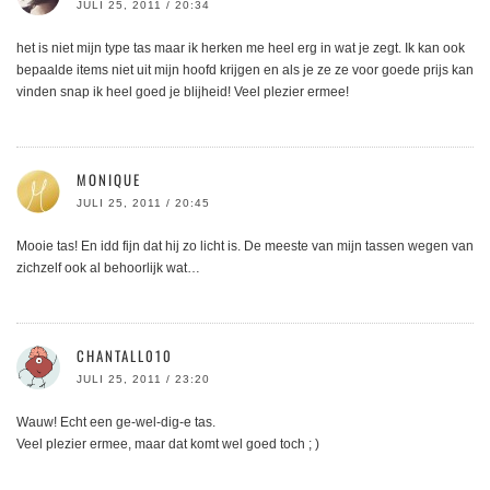
JULI 25, 2011 / 20:34
het is niet mijn type tas maar ik herken me heel erg in wat je zegt. Ik kan ook
bepaalde items niet uit mijn hoofd krijgen en als je ze ze voor goede prijs kan
vinden snap ik heel goed je blijheid! Veel plezier ermee!
MONIQUE
JULI 25, 2011 / 20:45
Mooie tas! En idd fijn dat hij zo licht is. De meeste van mijn tassen wegen van
zichzelf ook al behoorlijk wat…
CHANTALL010
JULI 25, 2011 / 23:20
Wauw! Echt een ge-wel-dig-e tas.
Veel plezier ermee, maar dat komt wel goed toch ; )