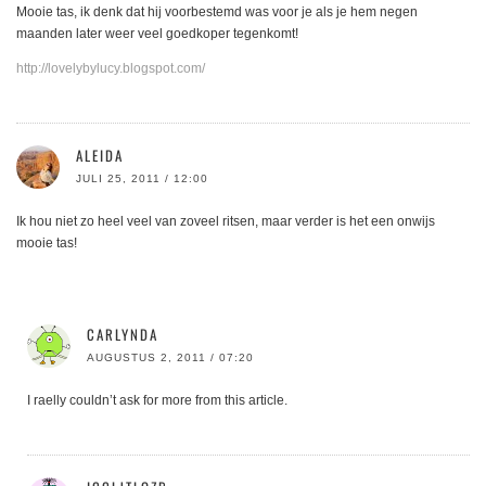
Mooie tas, ik denk dat hij voorbestemd was voor je als je hem negen
maanden later weer veel goedkoper tegenkomt!
http://lovelybylucy.blogspot.com/
ALEIDA
JULI 25, 2011 / 12:00
Ik hou niet zo heel veel van zoveel ritsen, maar verder is het een onwijs
mooie tas!
CARLYNDA
AUGUSTUS 2, 2011 / 07:20
I raelly couldn’t ask for more from this article.