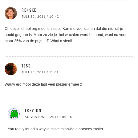
RENSKE
JULI 25, 2011 / 10:42
Oh deze is heel erg mooi en stoer. Kan me voorstellen dat die niet uit je
hoofd gegaan is. Maar zo zie je: het wachten werd beloond, want nu voor
maar 25% van de prijs…:D What a steal!
TESS
JULI 25, 2011 / 11:01
Wauw erg mooi deze tas! Veel plezier ermee :)
TREVION
AUGUSTUS 2, 2011 / 09:06
You really found a way to make this whole porsecs easier.