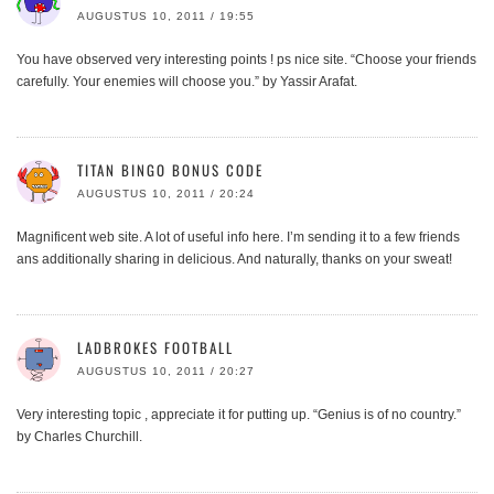
AUGUSTUS 10, 2011 / 19:55
You have observed very interesting points ! ps nice site. “Choose your friends
carefully. Your enemies will choose you.” by Yassir Arafat.
TITAN BINGO BONUS CODE
AUGUSTUS 10, 2011 / 20:24
Magnificent web site. A lot of useful info here. I’m sending it to a few friends
ans additionally sharing in delicious. And naturally, thanks on your sweat!
LADBROKES FOOTBALL
AUGUSTUS 10, 2011 / 20:27
Very interesting topic , appreciate it for putting up. “Genius is of no country.”
by Charles Churchill.