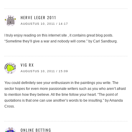
HERVE LEGER 2011
AUGUSTUS 10, 2011 / 14:17
I truly enjoy reading on this internet site , it contains great blog posts.
“Sometime they’ll give a war and nobody will come.” by Carl Sandburg.
VIG RX
AUGUSTUS 10, 2011 / 15:09
You could definitely see your enthusiasm in the paintings you write. The
sector hopes for even more passionate writers such as you who aren’t afraid
to mention how they believe. All the time follow your heart. “The point of
quotations is that one can use another’s words to be insulting.” by Amanda
Cross.
ONLINE BETTING