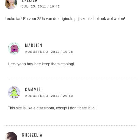
JULI 25, 2011 / 19:42
Leuke tas! En voor 25% van de originele prijs zou ik het ook wel weten!
MARLIEN
AUGUSTUS 2, 2011 / 10:26
Heck yeah bay-bee keep them cmoing!
CAMMIE
AUGUSTUS 3, 2011 / 20:40
This site is like a clsasroom, except I don’t hate it. lol
CHEZZELIA