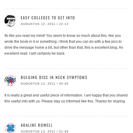
EASY COLLEGES TO GET INTO
AUGUSTUS 12, 2011 / 22:13
Its like you read my mind! You seem to know so much about this, like you
wrote the book in it or something. I think that you can do with a few pics to
drive the message home a bit, but other than that, this is excellent blog. An
excellent read. I will certainly be back.
BULGING DISC IN NECK SYMPTOMS
AUGUSTUS 13, 2011 / 00:40
It is really a great and useful piece of information. I am happy that you shared
this useful info with us. Please stay us informed like this. Thanks for sharing.
ADALINE ROWELL
AUGUSTUS 13, 2011 / 01:49