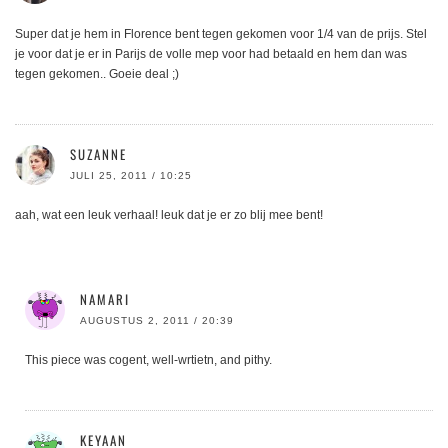
Super dat je hem in Florence bent tegen gekomen voor 1/4 van de prijs. Stel
je voor dat je er in Parijs de volle mep voor had betaald en hem dan was
tegen gekomen.. Goeie deal ;)
SUZANNE
JULI 25, 2011 / 10:25
aah, wat een leuk verhaal! leuk dat je er zo blij mee bent!
NAMARI
AUGUSTUS 2, 2011 / 20:39
This piece was cogent, well-wrtietn, and pithy.
KEYAAN