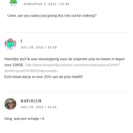
AUGUSTUS 3, 2011 / 22:38
Umm, are you ralley just giving this info out for nothing?
F
JULI 25, 2011 / 10:35
Heerlijke tas!! Ik was nieuwsgierig naar de originele prijs en kwam m tegen
voor 1085$..
http://www.bergdorfgoodman.com/store/catalog/prod.jhtml?
itemId=prod59580050&parentId=
Echt relaxt dat je m voor 25% van de prijs hebt!!!!
MARJOLEIN
JULI 25, 2011 / 10:41
Omg, wat een schatje <3