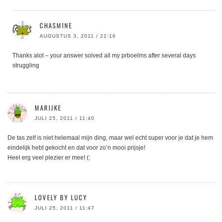
CHASMINE
AUGUSTUS 3, 2011 / 22:16
Thanks alot – your answer solved all my prboelms after several days
struggling
MARIJKE
JULI 25, 2011 / 11:40
De tas zelf is niet helemaal mijn ding, maar wel echt super voor je dat je hem
eindelijk hebt gekocht en dat voor zo’n mooi prijsje!
Heel erg veel plezier er mee! (:
LOVELY BY LUCY
JULI 25, 2011 / 11:47