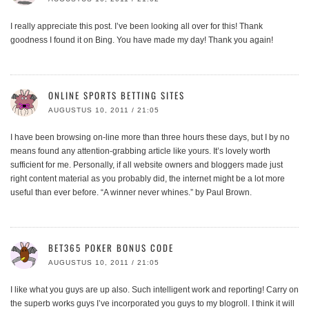
I really appreciate this post. I’ve been looking all over for this! Thank
goodness I found it on Bing. You have made my day! Thank you again!
ONLINE SPORTS BETTING SITES
AUGUSTUS 10, 2011 / 21:05
I have been browsing on-line more than three hours these days, but I by no
means found any attention-grabbing article like yours. It’s lovely worth
sufficient for me. Personally, if all website owners and bloggers made just
right content material as you probably did, the internet might be a lot more
useful than ever before. “A winner never whines.” by Paul Brown.
BET365 POKER BONUS CODE
AUGUSTUS 10, 2011 / 21:05
I like what you guys are up also. Such intelligent work and reporting! Carry on
the superb works guys I’ve incorporated you guys to my blogroll. I think it will