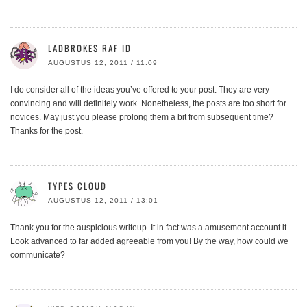
LADBROKES RAF ID
AUGUSTUS 12, 2011 / 11:09
I do consider all of the ideas you’ve offered to your post. They are very
convincing and will definitely work. Nonetheless, the posts are too short for
novices. May just you please prolong them a bit from subsequent time?
Thanks for the post.
TYPES CLOUD
AUGUSTUS 12, 2011 / 13:01
Thank you for the auspicious writeup. It in fact was a amusement account it.
Look advanced to far added agreeable from you! By the way, how could we
communicate?