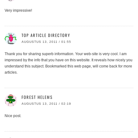
Very impressive!
TOP ARTICLE DIRECTORY
AUGUSTUS 13, 2011 / 01:55
Thank you for sharing superb information. Your web-site is very cool. I am
impressed by the info that you have on this website. It reveals how nicely you
understand this subject. Bookmarked this web page, will come back for more
articles.
FOREST HELEMS
AUGUSTUS 13, 2011 / 02:19
Nice post.