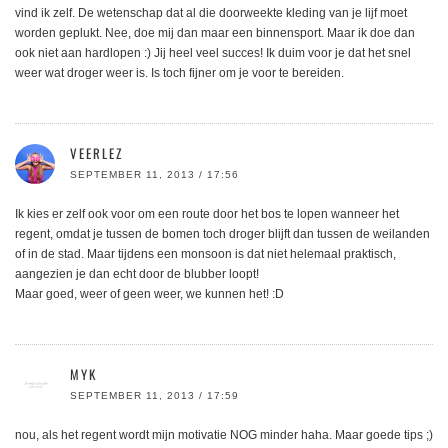
vind ik zelf. De wetenschap dat al die doorweekte kleding van je lijf moet
worden geplukt. Nee, doe mij dan maar een binnensport. Maar ik doe dan
ook niet aan hardlopen :) Jij heel veel succes! Ik duim voor je dat het snel
weer wat droger weer is. Is toch fijner om je voor te bereiden.
VEERLEZ
SEPTEMBER 11, 2013 / 17:56
Ik kies er zelf ook voor om een route door het bos te lopen wanneer het
regent, omdat je tussen de bomen toch droger blijft dan tussen de weilanden
of in de stad. Maar tijdens een monsoon is dat niet helemaal praktisch,
aangezien je dan echt door de blubber loopt!
Maar goed, weer of geen weer, we kunnen het! :D
MYK
SEPTEMBER 11, 2013 / 17:59
nou, als het regent wordt mijn motivatie NOG minder haha. Maar goede tips ;)