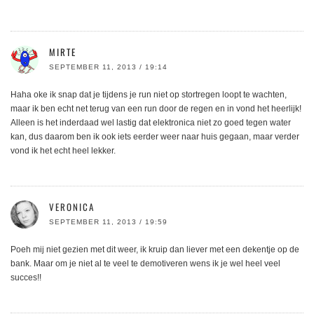
MIRTE
SEPTEMBER 11, 2013 / 19:14
Haha oke ik snap dat je tijdens je run niet op stortregen loopt te wachten,
maar ik ben echt net terug van een run door de regen en in vond het heerlijk!
Alleen is het inderdaad wel lastig dat elektronica niet zo goed tegen water
kan, dus daarom ben ik ook iets eerder weer naar huis gegaan, maar verder
vond ik het echt heel lekker.
VERONICA
SEPTEMBER 11, 2013 / 19:59
Poeh mij niet gezien met dit weer, ik kruip dan liever met een dekentje op de
bank. Maar om je niet al te veel te demotiveren wens ik je wel heel veel
succes!!