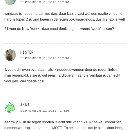
SEPTEMBER 11, 2013 / 17:34
vandaag is het een prachtige dag, daar kan je vast wel een gaatje vinden om
hard te lopen ;) ik vind lopen in de regen ook waardeloos, dus ik snap je wel!
21 voor de New York <- daar moet denk nog het woord 'week' tussen?
HESTER
SEPTEMBER 11, 2013 / 17:34
Ik zou echt even overslaan, als ik noodgedwongen door de regen fiets in
mijn regenpakkie zie ik wel eens hardlopers maar die verklaar ik dan echt
voor gek. Wel goede tips!
ANNE
SEPTEMBER 11, 2013 / 17:36
aaahw yuk, in de regen sporten is echt drie keer niks. Alhoewel, vooral het
moment waarop je de deur uit MOET. En het moment dat je bijna klaar bent,