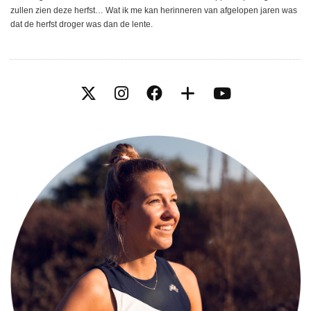
zullen zien deze herfst… Wat ik me kan herinneren van afgelopen jaren was
dat de herfst droger was dan de lente.