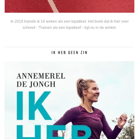
In 2018 trainde ik 16 weken als een topatleet. Het boek dat ik hier over
schreef - 'Trainen als een topatleet' - ligt nu in de winkel.
IK HEB GEEN ZIN