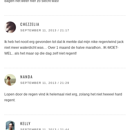
dagen het weer hier zo slecht was!
CHEZZELIA
SEPTEMBER 11, 2013 / 21:17
Ik heb het nooit erg gevonden tot dat ik merkte dat mijn nike regen/wind jack
niet meer waterdicht was… Over 1 maand de halve marathon.. IK-MOET-
WEL.. als het maar op die dag zelf niet regent!
NANDA
SEPTEMBER 11, 2013 / 21:29
Lopen door de regen vind ik helemaal niet erg, zolang het niet heeeel hard
regent.
KELLY
SEPTEMBER 11, 2013 / 21:44