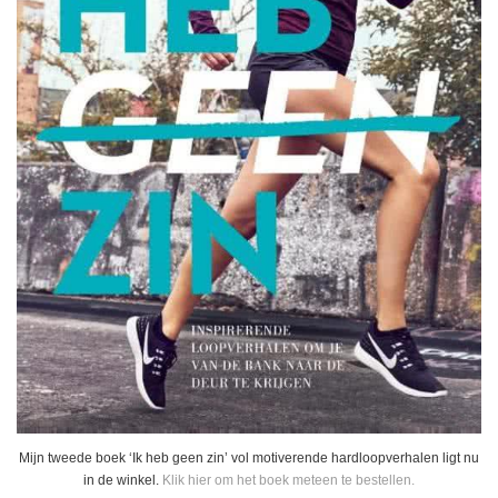
Mijn tweede boek ‘Ik heb geen zin’ vol motiverende hardloopverhalen ligt nu
in de winkel.
Klik hier om het boek meteen te bestellen.