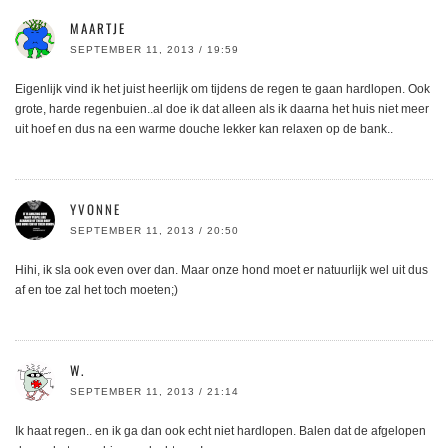
MAARTJE
SEPTEMBER 11, 2013 / 19:59
Eigenlijk vind ik het juist heerlijk om tijdens de regen te gaan hardlopen. Ook
grote, harde regenbuien..al doe ik dat alleen als ik daarna het huis niet meer
uit hoef en dus na een warme douche lekker kan relaxen op de bank..
YVONNE
SEPTEMBER 11, 2013 / 20:50
Hihi, ik sla ook even over dan. Maar onze hond moet er natuurlijk wel uit dus
af en toe zal het toch moeten;)
W.
SEPTEMBER 11, 2013 / 21:14
Ik haat regen.. en ik ga dan ook echt niet hardlopen. Balen dat de afgelopen