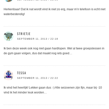
Herkenbaar! Dat ik nat wordt vind ik niet zo erg, maar m’n telefoon is echt niet
waterbestendig!
STRIETJE
SEPTEMBER 11, 2013 / 22:18
Ik ben deze week ook nog niet gaan hardlopen. Wel al twee groepslessen in
de gym gaan volgen, dus dat maakt nog iets goed…
TESSA
SEPTEMBER 11, 2013 / 22:22
Ik vind het heerlijk! Lekker gaan dus :-) Alle seizoenen zijn fijn, maar bij -10
vind ik het minder leuk worden…