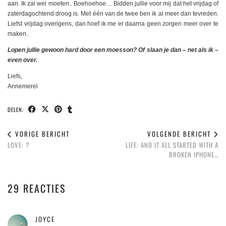
aan. Ik zal wel moeten.. Boehoehoe… Bidden jullie voor mij dat het vrijdag of
zaterdagochtend droog is. Met één van de twee ben ik al meer dan tevreden.
Liefst vrijdag overigens, dan hoef ik me er daarna geen zorgen meer over te
maken..
Lopen jullie gewoon hard door een moesson? Of slaan je dan – net als ik –
even over.
Liefs,
Annemerel
DELEN:
VORIGE BERICHT
VOLGENDE BERICHT
LOVE: ?
LIFE: AND IT ALL STARTED WITH A
BROKEN IPHONE…
29 REACTIES
JOYCE