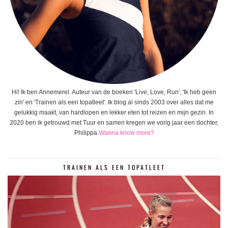
Hi! Ik ben Annemerel. Auteur van de boeken 'Live, Love, Run', 'Ik heb geen
zin' en 'Trainen als een topatleet'. Ik blog al sinds 2003 over alles dat me
gelukkig maakt, van hardlopen en lekker eten tot reizen en mijn gezin. In
2020 ben ik getrouwd met Tuur en samen kregen we vorig jaar een dochter,
Philippa.
Wanna know more?
TRAINEN ALS EEN TOPATLEET