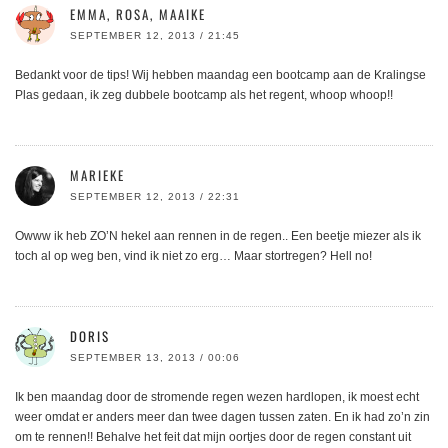
EMMA, ROSA, MAAIKE
SEPTEMBER 12, 2013 / 21:45
Bedankt voor de tips! Wij hebben maandag een bootcamp aan de Kralingse
Plas gedaan, ik zeg dubbele bootcamp als het regent, whoop whoop!!
MARIEKE
SEPTEMBER 12, 2013 / 22:31
Owww ik heb ZO’N hekel aan rennen in de regen.. Een beetje miezer als ik
toch al op weg ben, vind ik niet zo erg… Maar stortregen? Hell no!
DORIS
SEPTEMBER 13, 2013 / 00:06
Ik ben maandag door de stromende regen wezen hardlopen, ik moest echt
weer omdat er anders meer dan twee dagen tussen zaten. En ik had zo’n zin
om te rennen!! Behalve het feit dat mijn oortjes door de regen constant uit