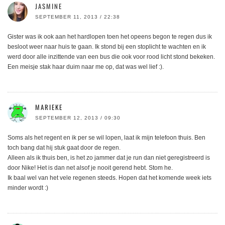
JASMINE
SEPTEMBER 11, 2013 / 22:38
Gister was ik ook aan het hardlopen toen het opeens begon te regen dus ik
besloot weer naar huis te gaan. Ik stond bij een stoplicht te wachten en ik
werd door alle inzittende van een bus die ook voor rood licht stond bekeken.
Een meisje stak haar duim naar me op, dat was wel lief :).
MARIEKE
SEPTEMBER 12, 2013 / 09:30
Soms als het regent en ik per se wil lopen, laat ik mijn telefoon thuis. Ben
toch bang dat hij stuk gaat door de regen.
Alleen als ik thuis ben, is het zo jammer dat je run dan niet geregistreerd is
door Nike! Het is dan net alsof je nooit gerend hebt. Stom he.
Ik baal wel van het vele regenen steeds. Hopen dat het komende week iets
minder wordt :)