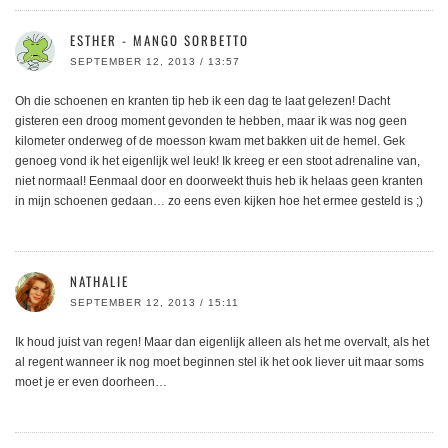
ESTHER - MANGO SORBETTO
SEPTEMBER 12, 2013 / 13:57
Oh die schoenen en kranten tip heb ik een dag te laat gelezen! Dacht
gisteren een droog moment gevonden te hebben, maar ik was nog geen
kilometer onderweg of de moesson kwam met bakken uit de hemel. Gek
genoeg vond ik het eigenlijk wel leuk! Ik kreeg er een stoot adrenaline van,
niet normaal! Eenmaal door en doorweekt thuis heb ik helaas geen kranten
in mijn schoenen gedaan… zo eens even kijken hoe het ermee gesteld is ;)
NATHALIE
SEPTEMBER 12, 2013 / 15:11
Ik houd juist van regen! Maar dan eigenlijk alleen als het me overvalt, als het
al regent wanneer ik nog moet beginnen stel ik het ook liever uit maar soms
moet je er even doorheen…