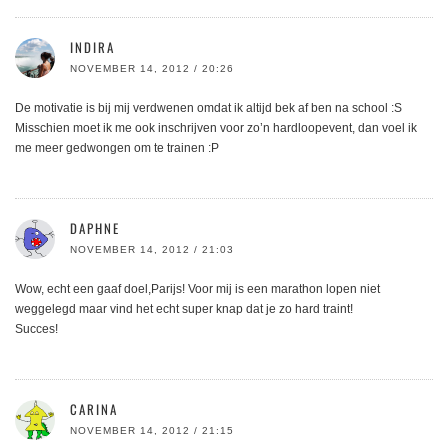
INDIRA
NOVEMBER 14, 2012 / 20:26
De motivatie is bij mij verdwenen omdat ik altijd bek af ben na school :S
Misschien moet ik me ook inschrijven voor zo’n hardloopevent, dan voel ik
me meer gedwongen om te trainen :P
DAPHNE
NOVEMBER 14, 2012 / 21:03
Wow, echt een gaaf doel,Parijs! Voor mij is een marathon lopen niet
weggelegd maar vind het echt super knap dat je zo hard traint!
Succes!
CARINA
NOVEMBER 14, 2012 / 21:15