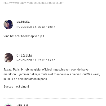
http://www.creativityandchocolate.blogspot.com
MARISKA
NOVEMBER 14, 2012 / 18:47
Vind het echt heel knap van je !
CHEZZELIA
NOVEMBER 14, 2012 / 19:08
Jaaaa! Paris! Ik heb me gister officieel ingeschreven voor de halve
marathon… jammer dat mijn route niet zo mooi is als die van jou! Wie weet,
in 2014 de hele marathon in paris
Succes met trainen!
MIRJAM