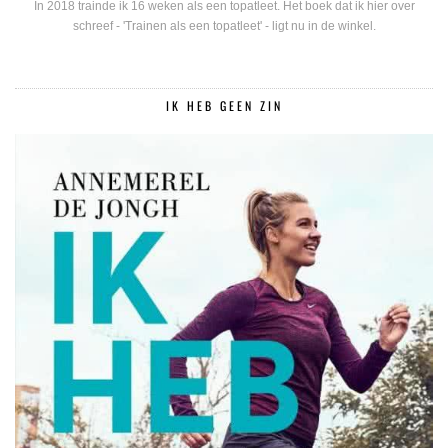
In 2018 trainde ik 16 weken als een topatleet. Het boek dat ik hier over
schreef - 'Trainen als een topatleet' - ligt nu in de winkel.
IK HEB GEEN ZIN