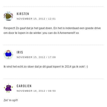
KIRSTEN
NOVEMBER 15, 2012 / 12:01
Respect! Zo gaaf dat je het gaat doen. En het is inderdaad een goede drive
om door te lopen in de winter. you can do it Annemerel!! xx
IRIS
NOVEMBER 15, 2012 / 17:08
Ik vind het echt zo stoer dat je dit gaat lopen! In 2014 ga ik ook! :-)
CAROLIEN
NOVEMBER 16, 2012 / 08:50
Zet ‘m op!!!