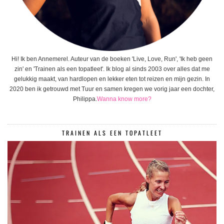
Hi! Ik ben Annemerel. Auteur van de boeken 'Live, Love, Run', 'Ik heb geen
zin' en 'Trainen als een topatleet'. Ik blog al sinds 2003 over alles dat me
gelukkig maakt, van hardlopen en lekker eten tot reizen en mijn gezin. In
2020 ben ik getrouwd met Tuur en samen kregen we vorig jaar een dochter,
Philippa.
Wanna know more?
TRAINEN ALS EEN TOPATLEET