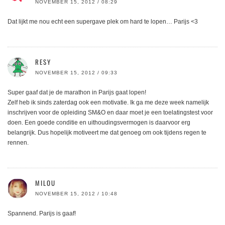
NOVEMBER 15, 2012 / 08:29
Dat lijkt me nou echt een supergave plek om hard te lopen… Parijs <3
RESY
NOVEMBER 15, 2012 / 09:33
Super gaaf dat je de marathon in Parijs gaat lopen!
Zelf heb ik sinds zaterdag ook een motivatie. Ik ga me deze week namelijk
inschrijven voor de opleiding SM&O en daar moet je een toelatingstest voor
doen. Een goede conditie en uithoudingsvermogen is daarvoor erg
belangrijk. Dus hopelijk motiveert me dat genoeg om ook tijdens regen te
rennen.
MILOU
NOVEMBER 15, 2012 / 10:48
Spannend. Parijs is gaaf!