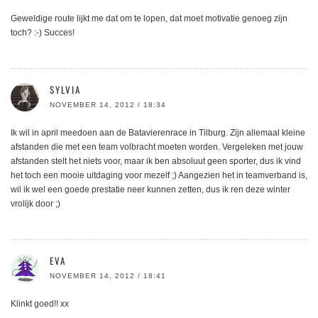
Geweldige route lijkt me dat om te lopen, dat moet motivatie genoeg zijn
toch? :-) Succes!
SYLVIA
NOVEMBER 14, 2012 / 18:34
Ik wil in april meedoen aan de Batavierenrace in Tilburg. Zijn allemaal kleine
afstanden die met een team volbracht moeten worden. Vergeleken met jouw
afstanden stelt het niets voor, maar ik ben absoluut geen sporter, dus ik vind
het toch een mooie uitdaging voor mezelf ;) Aangezien het in teamverband is,
wil ik wel een goede prestatie neer kunnen zetten, dus ik ren deze winter
vrolijk door ;)
EVA
NOVEMBER 14, 2012 / 18:41
Klinkt goed!! xx