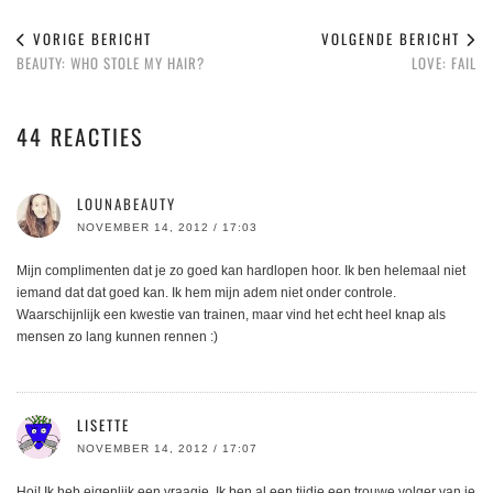
VORIGE BERICHT
VOLGENDE BERICHT
BEAUTY: WHO STOLE MY HAIR?
LOVE: FAIL
44 REACTIES
LOUNABEAUTY
NOVEMBER 14, 2012 / 17:03
Mijn complimenten dat je zo goed kan hardlopen hoor. Ik ben helemaal niet
iemand dat dat goed kan. Ik hem mijn adem niet onder controle.
Waarschijnlijk een kwestie van trainen, maar vind het echt heel knap als
mensen zo lang kunnen rennen :)
LISETTE
NOVEMBER 14, 2012 / 17:07
Hoi! Ik heb eigenlijk een vraagje. Ik ben al een tijdje een trouwe volger van je