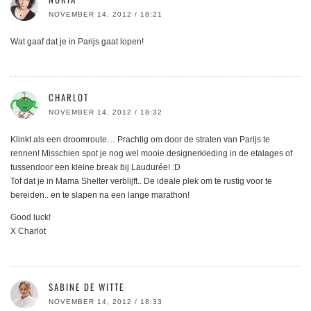
NOVEMBER 14, 2012 / 18:21
Wat gaaf dat je in Parijs gaat lopen!
CHARLOT
NOVEMBER 14, 2012 / 18:32
Klinkt als een droomroute… Prachtig om door de straten van Parijs te
rennen! Misschien spot je nog wel mooie designerkleding in de etalages of
tussendoor een kleine break bij Laudurée! :D
Tof dat je in Mama Shelter verblijft.. De ideale plek om te rustig voor te
bereiden.. en te slapen na een lange marathon!
Good luck!
X Charlot
SABINE DE WITTE
NOVEMBER 14, 2012 / 18:33