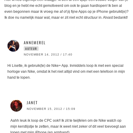
blog en je hebt me echt gemotiveerd om ook te gaan hardlopen! Ik ben al
even begonnen maar ik vroeg me af of jij fijne Apps op je iPhone gebruikt(e)?
Ik doe nu namelijk maar wat, maar er zit niet echt structuur in. Alvast bedankt!
ANNEMEREL
AUTEUR
NOVEMBER 14, 2012 / 17:40
Hi Lisette, ik gebruik(te) de Nike+ App. Inmiddels loop ik met een special
horloge van Nike, omdat ik het niet altijd vind om met een telefoon in mijn
hand te lopen.
JANET
NOVEMBER 15, 2012 / 15:09
Aahh leuk ik loop de CPC ook!! Ik zit te twijfelen om de Nike watch op
mijn kerstlijstje te zetten, maar ik weet niet zeker of dit veel toevoegt aan
lopen met mijn iPhone (en armband).