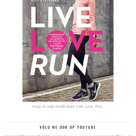
Koop nu mijn eerste boek 'Live, Love, Run'
.
VOLG ME OOK OP YOUTUBE