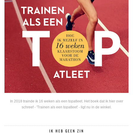
In 2018 trainde ik 16 weken als een topatleet. Het boek dat ik hier over
schreef - 'Trainen als een topatleet' - ligt nu in de winkel.
IK HEB GEEN ZIN