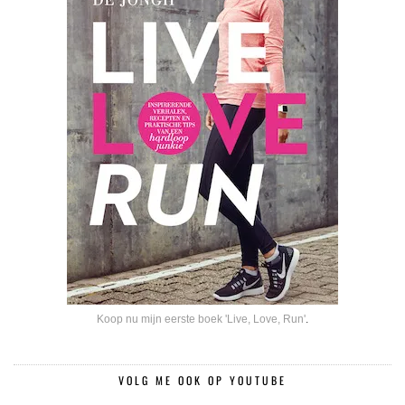
Koop nu mijn eerste boek 'Live, Love, Run'
.
VOLG ME OOK OP YOUTUBE