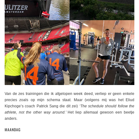
Van de zes trainingen die ik afgelopen week deed, verliep er geen enkele
precies zoals op mijn schema staat. Maar (volgens mij was het Eliud
Kipchoge’s coach Patrick Sang die dit zei)
‘The schedule should follow the
athlete, not the other way around.’
Het liep allemaal gewoon een beetje
anders.
MAANDAG