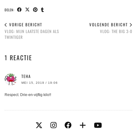
DELEN:
VORIGE BERICHT
VOLGENDE BERICHT
VLOG: MIJN LAATSTE DAGEN ALS
VLOG: THE BIG 3-0
TWINTIGER
1 REACTIE
TEHA
MEI 15, 2019 / 19:06
Respect. Drie-en-vijftig kilo!!