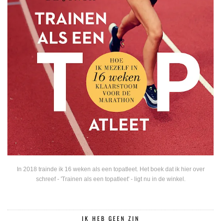
In 2018 trainde ik 16 weken als een topatleet. Het boek dat ik hier over
schreef - 'Trainen als een topatleet' - ligt nu in de winkel.
IK HEB GEEN ZIN