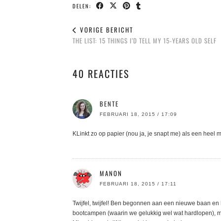
DELEN:
VORIGE BERICHT
THE LIST: 15 THINGS I’D TELL MY 15-YEARS OLD SELF
40 REACTIES
BENTE
FEBRUARI 18, 2015 / 17:09
KLinkt zo op papier (nou ja, je snapt me) als een heel 
MANON
FEBRUARI 18, 2015 / 17:11
Twijfel, twijfel! Ben begonnen aan een nieuwe baan en h
bootcampen (waarin we gelukkig wel wat hardlopen), ma