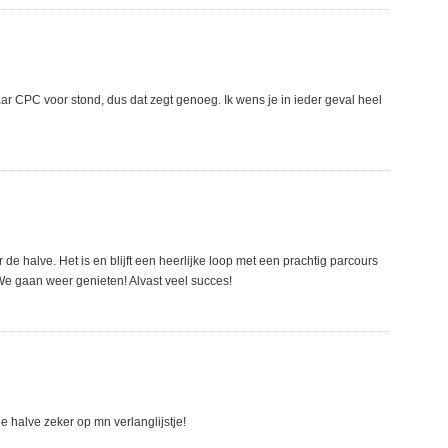
ar CPC voor stond, dus dat zegt genoeg. Ik wens je in ieder geval heel
de halve. Het is en blijft een heerlijke loop met een prachtig parcours
We gaan weer genieten! Alvast veel succes!
de halve zeker op mn verlanglijstje!