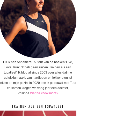
Hi! Ik ben Annemerel. Auteur van de boeken 'Live,
Love, Run', 'Ik heb geen zin' en 'Trainen als een
topatleet'. Ik blog al sinds 2003 over alles dat me
gelukkig maakt, van hardlopen en lekker eten tot
reizen en mijn gezin. In 2020 ben ik getrouwd met Tuur
en samen kregen we vorig jaar een dochter,
Philippa.
Wanna know more?
TRAINEN ALS EEN TOPATLEET