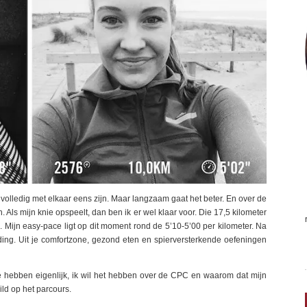
t volledig met elkaar eens zijn. Maar langzaam gaat het beter. En over de
Als mijn knie opspeelt, dan ben ik er wel klaar voor. Die 17,5 kilometer
. Mijn easy-pace ligt op dit moment rond de 5’10-5’00 per kilometer. Na
ding. Uit je comfortzone, gezond eten en spierversterkende oefeningen
ie hebben eigenlijk, ik wil het hebben over de CPC en waarom dat mijn
ild op het parcours.