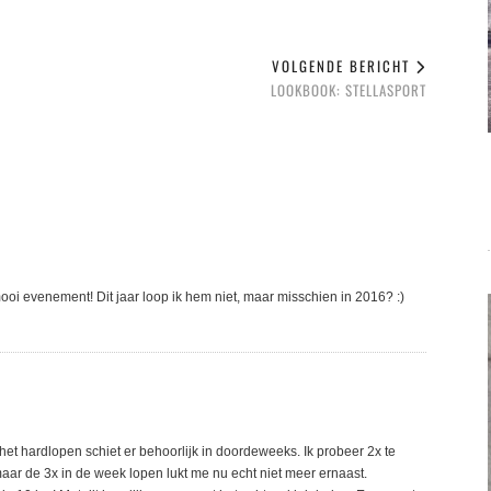
VOLGENDE BERICHT
LOOKBOOK: STELLASPORT
mooi evenement! Dit jaar loop ik hem niet, maar misschien in 2016? :)
et hardlopen schiet er behoorlijk in doordeweeks. Ik probeer 2x te
ar de 3x in de week lopen lukt me nu echt niet meer ernaast.