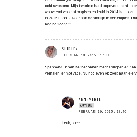
echt awesome. Mijn favoriete hardloopevenement is s
wauw, wat was dat magisch en leuk! In 2014 had ik er hel
in 2016 hoop ik weer aan de startlijn te verschijnen. Da
hoe het loopt ^^
SHIRLEY
FEBRUARI 18, 2015 / 17:31
Spannend! Ik ben net begonnen met hardlopen en heb
verhalen ter motivatie. Nu nog even op zoek naar je erv
ANNEMEREL
AUTEUR
FEBRUARI 19, 2015 / 18:46
Leuk, succes!!!!