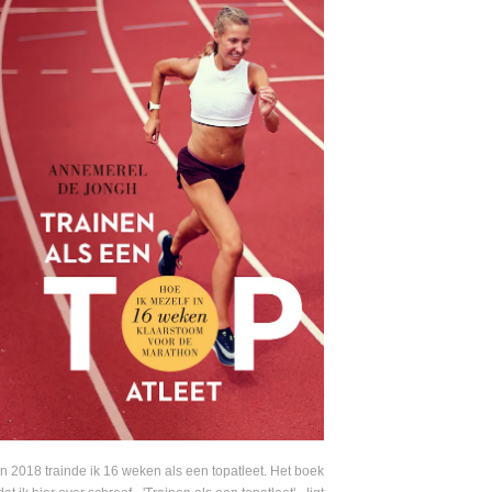
In 2018 trainde ik 16 weken als een topatleet. Het boek