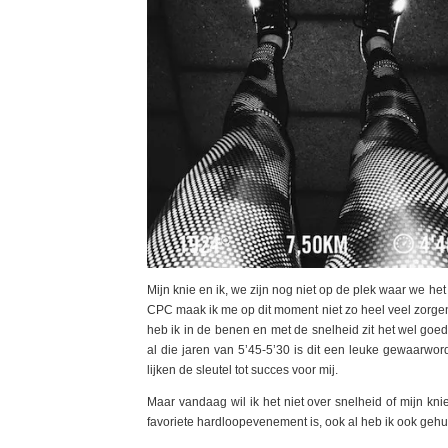
Mijn knie en ik, we zijn nog niet op de plek waar we he
CPC maak ik me op dit moment niet zo heel veel zorgen. 
heb ik in de benen en met de snelheid zit het wel goed
al die jaren van 5’45-5’30 is dit een leuke gewaarwor
lijken de sleutel tot succes voor mij.
Maar vandaag wil ik het niet over snelheid of mijn kn
favoriete hardloopevenement is, ook al heb ik ook gehu