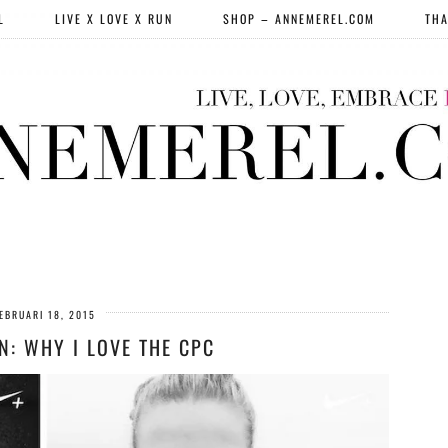
L
LIVE X LOVE X RUN
SHOP – ANNEMEREL.COM
THA
EBRUARI 18, 2015
N: WHY I LOVE THE CPC