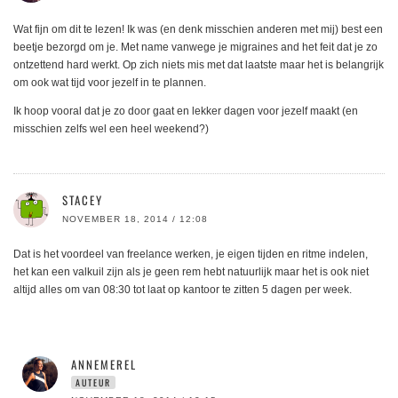
Wat fijn om dit te lezen! Ik was (en denk misschien anderen met mij) best een
beetje bezorgd om je. Met name vanwege je migraines and het feit dat je zo
ontzettend hard werkt. Op zich niets mis met dat laatste maar het is belangrijk
om ook wat tijd voor jezelf in te plannen.
Ik hoop vooral dat je zo door gaat en lekker dagen voor jezelf maakt (en
misschien zelfs wel een heel weekend?)
STACEY
NOVEMBER 18, 2014 / 12:08
Dat is het voordeel van freelance werken, je eigen tijden en ritme indelen,
het kan een valkuil zijn als je geen rem hebt natuurlijk maar het is ook niet
altijd alles om van 08:30 tot laat op kantoor te zitten 5 dagen per week.
ANNEMEREL
AUTEUR