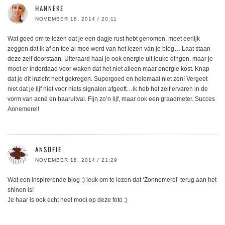
HANNEKE
NOVEMBER 18, 2014 / 20:11
Wat goed om te lezen dat je een dagje rust hebt genomen, moet eerlijk
zeggen dat ik af en toe al moe werd van het lezen van je blog… Laat staan
deze zelf doorstaan. Uiteraard haal je ook energie uit leuke dingen, maar je
moet er inderdaad voor waken dat het niet alleen maar energie kost. Knap
dat je dit inzicht hebt gekregen. Supergoed en helemaal niet zen! Vergeet
niet dat je lijf niet voor niets signalen afgeeft…ik heb het zelf ervaren in de
vorm van acné en haaruitval. Fijn zo’n lijf, maar ook een graadmeter. Succes
Annemerel!
ANSOFIE
NOVEMBER 18, 2014 / 21:29
Wat een inspirerende blog :) leuk om te lezen dat ‘Zonnemerel’ terug aan het
shinen is!
Je haar is ook echt heel mooi op deze foto ;)