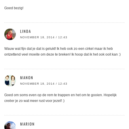
Goed bezig!
LINDA
NOVEMBER 18, 2014 / 12:43
Wauw wat fijn dat je dat is gelukt! Ik heb ook zo een cirkel maar ik heb
ontzettend veel moeite om deze te breken! Ik hoop dat ik het ook ooit kan :)
MANON
NOVEMBER 18, 2014 / 12:43
Goed om soms even op de rem te trappen en het om te gooien. Hopelijk
creëer je zo wat meer rust voor jezelf :)
MARION