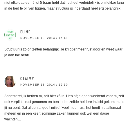
niet elke dag een 9 tot 5 baan hebt dat het heel verleidelijk is om lekker lang
in de bed te blijven liggen. maar structuur is inderdaad heel erg belangrijk.
ELINE
NOVEMBER 18, 2014 / 15:49
Structuur is zo ontzetten belangrijk. Je krijgt er meer rust door en weet waar
je aan toe bent!
CLAIMY
NOVEMBER 18, 2014 / 16:10
Annemerel, ik herken mijzelf hier zó in. Heb afgelopen weekend voor mijzelf
ook verplicht rust genomen en ben tot hetzelfde heldere inzicht gekomen als
jij nu bent. Dat alleen al geeft mijzelf veel meer rust, het hoeft niet allemaal
meteen en in één keer; sommige zaken kunnen ook wel een dagje
wachten…