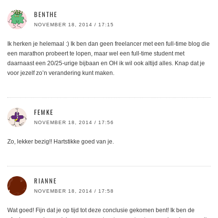
BENTHE
NOVEMBER 18, 2014 / 17:15
Ik herken je helemaal :) Ik ben dan geen freelancer met een full-time blog die
een marathon probeert te lopen, maar wel een full-time student met
daarnaast een 20/25-urige bijbaan en OH ik wil ook altijd alles. Knap dat je
voor jezelf zo’n verandering kunt maken.
FEMKE
NOVEMBER 18, 2014 / 17:56
Zo, lekker bezig!! Hartstikke goed van je.
RIANNE
NOVEMBER 18, 2014 / 17:58
Wat goed! Fijn dat je op tijd tot deze conclusie gekomen bent! Ik ben de