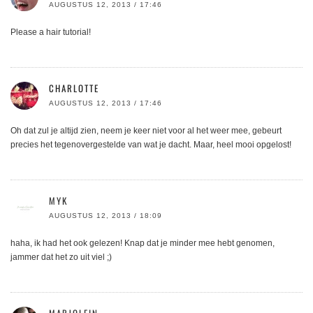
AUGUSTUS 12, 2013 / 17:46
Please a hair tutorial!
CHARLOTTE
AUGUSTUS 12, 2013 / 17:46
Oh dat zul je altijd zien, neem je keer niet voor al het weer mee, gebeurt
precies het tegenovergestelde van wat je dacht. Maar, heel mooi opgelost!
MYK
AUGUSTUS 12, 2013 / 18:09
haha, ik had het ook gelezen! Knap dat je minder mee hebt genomen,
jammer dat het zo uit viel ;)