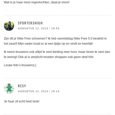
Wat is je haar mooi ingevlochten, staat je mooi!
SPORTERSHIGH
AUGUSTUS 12, 2013 / 18:54
Zijn dit je Nike Free schoenen? Ik heb vanmiddag Nike Free 5.0 besteld in
het zwart! Mijn vader loopt er al een tijdje op en vindt ze heerlijk!
Ik neem trouwens ook altijd te veel kleding mee hoor, maar liever te veel dan
te weinig! Ook al is verplicht moeten shoppen ook geen straf hihi.
Leuke foto’s trouwens;)
RESY
AUGUSTUS 12, 2013 / 19:14
Je haar zit echt heel leuk!