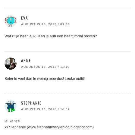
EVA
AUGUSTUS 13, 2013 / 09:38
Wat zit je haar leuk ! Kan je aub een haartutorial posten?
ANNE
AUGUSTUS 13, 2013 / 11:10
Beter te veel dan te weinig mee dus! Leuke outfit!
STEPHANIE
AUGUSTUS 14, 2013 / 16:09
leuke tas!
xx Stephanie (www.stephaniesstyleblog.blogspot.com)