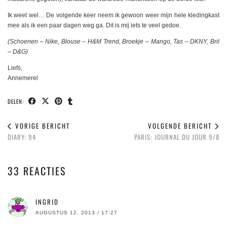
Ik weet wel… De volgende keer neem ik gewoon weer mijn hele kledingkast
mee als ik een paar dagen weg ga. Dit is mij iets te veel gedoe.
(Schoenen – Nike, Blouse – H&M Trend, Broekje – Mango, Tas – DKNY, Bril
– D&G)
Liefs,
Annemerel
DELEN:
VORIGE BERICHT
VOLGENDE BERICHT
DIARY: 94
PARIS: JOURNAL DU JOUR 9/8
33 REACTIES
INGRID
AUGUSTUS 12, 2013 / 17:27