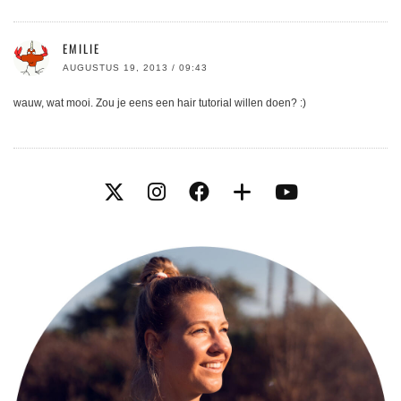
EMILIE
AUGUSTUS 19, 2013 / 09:43
wauw, wat mooi. Zou je eens een hair tutorial willen doen? :)