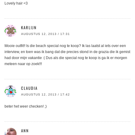
Lovely hair <3
KARLIJN
AUGUSTUS 12, 2013 / 17:31
Mooie outfit!! Is die beach special nog te koop? Ik las laatst al iets over een
interview, en toen was ik bang dat die precies stond in de grazia die ik gemist
had door mijn vakantie :( Dus als die special nog te koop is ga ik er morgen
meteen naar op zoek!!!
CLAUDIA
AUGUSTUS 12, 2013 / 17:42
beter het weer checken! ;)
ANN