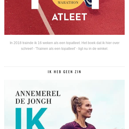
In 2018 trainde ik 16 weken als een topatleet. Het boek dat ik hier over
schreef - 'Trainen als een topatleet' - ligt nu in de winkel.
IK HEB GEEN ZIN