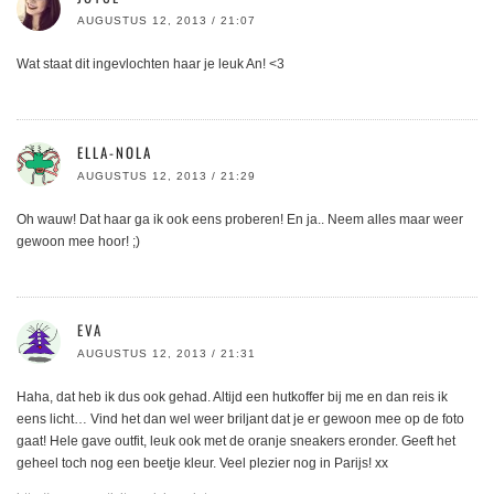
AUGUSTUS 12, 2013 / 21:07
Wat staat dit ingevlochten haar je leuk An! <3
ELLA-NOLA
AUGUSTUS 12, 2013 / 21:29
Oh wauw! Dat haar ga ik ook eens proberen! En ja.. Neem alles maar weer
gewoon mee hoor! ;)
EVA
AUGUSTUS 12, 2013 / 21:31
Haha, dat heb ik dus ook gehad. Altijd een hutkoffer bij me en dan reis ik
eens licht… Vind het dan wel weer briljant dat je er gewoon mee op de foto
gaat! Hele gave outfit, leuk ook met de oranje sneakers eronder. Geeft het
geheel toch nog een beetje kleur. Veel plezier nog in Parijs! xx