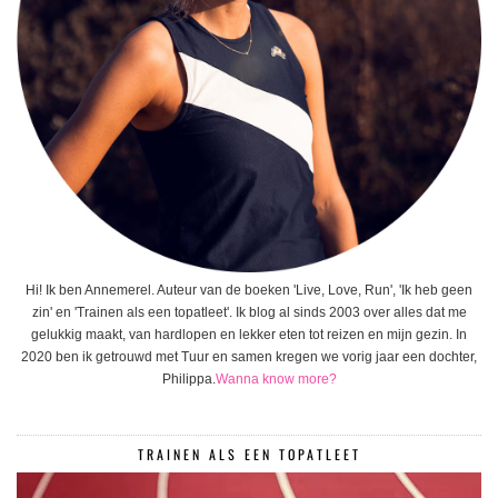
Hi! Ik ben Annemerel. Auteur van de boeken 'Live, Love, Run', 'Ik heb geen
zin' en 'Trainen als een topatleet'. Ik blog al sinds 2003 over alles dat me
gelukkig maakt, van hardlopen en lekker eten tot reizen en mijn gezin. In
2020 ben ik getrouwd met Tuur en samen kregen we vorig jaar een dochter,
Philippa.
Wanna know more?
TRAINEN ALS EEN TOPATLEET