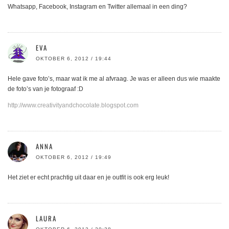
Whatsapp, Facebook, Instagram en Twitter allemaal in een ding?
EVA
OKTOBER 6, 2012 / 19:44
Hele gave foto’s, maar wat ik me al afvraag. Je was er alleen dus wie maakte
de foto’s van je fotograaf :D
http://www.creativityandchocolate.blogspot.com
ANNA
OKTOBER 6, 2012 / 19:49
Het ziet er echt prachtig uit daar en je outfit is ook erg leuk!
LAURA