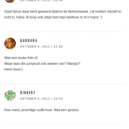
OKTOBER 6, 2012 / 20:38
Gaaf dat je daar bent geweest tijdens de fashionweek :) Ik herken mezelf er
echt in, haha. Ik loop ook altijd met mijn telefoon in m’n hand :’)
BARBARA
OKTOBER 6, 2012 / 21:48
Wat een leuke foto’s!!
Waar was die jumpsuit ook alweer van? Mango?
Heel mooi:)
RIKKERT
OKTOBER 6, 2012 / 23:25
Nou meid, prachtige outfit hoor. Wat een gezeur.