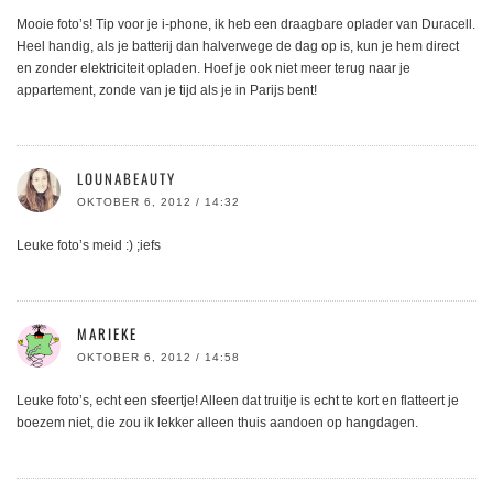
Mooie foto’s! Tip voor je i-phone, ik heb een draagbare oplader van Duracell.
Heel handig, als je batterij dan halverwege de dag op is, kun je hem direct
en zonder elektriciteit opladen. Hoef je ook niet meer terug naar je
appartement, zonde van je tijd als je in Parijs bent!
LOUNABEAUTY
OKTOBER 6, 2012 / 14:32
Leuke foto’s meid :) ;iefs
MARIEKE
OKTOBER 6, 2012 / 14:58
Leuke foto’s, echt een sfeertje! Alleen dat truitje is echt te kort en flatteert je
boezem niet, die zou ik lekker alleen thuis aandoen op hangdagen.