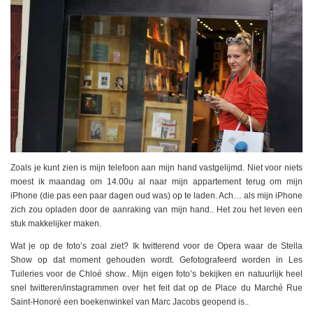
Zoals je kunt zien is mijn telefoon aan mijn hand vastgelijmd. Niet voor niets
moest ik maandag om 14.00u al naar mijn appartement terug om mijn
iPhone (die pas een paar dagen oud was) op te laden. Ach… als mijn iPhone
zich zou opladen door de aanraking van mijn hand.. Het zou het leven een
stuk makkelijker maken.
Wat je op de foto’s zoal ziet? Ik twitterend voor de Opera waar de Stella
Show op dat moment gehouden wordt. Gefotografeerd worden in Les
Tuileries voor de Chloé show.. Mijn eigen foto’s bekijken en natuurlijk heel
snel twitteren/instagrammen over het feit dat op de Place du Marché Rue
Saint-Honoré een boekenwinkel van Marc Jacobs geopend is..