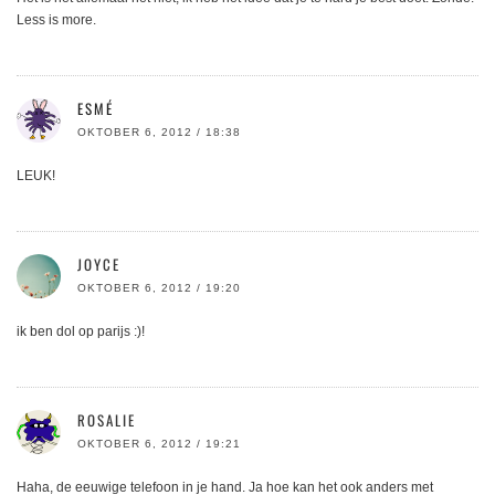
Less is more.
ESMÉ
OKTOBER 6, 2012 / 18:38
LEUK!
JOYCE
OKTOBER 6, 2012 / 19:20
ik ben dol op parijs :)!
ROSALIE
OKTOBER 6, 2012 / 19:21
Haha, de eeuwige telefoon in je hand. Ja hoe kan het ook anders met