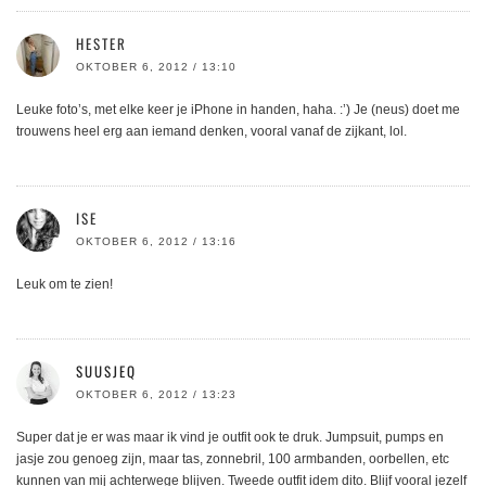
HESTER
OKTOBER 6, 2012 / 13:10
Leuke foto’s, met elke keer je iPhone in handen, haha. :’) Je (neus) doet me
trouwens heel erg aan iemand denken, vooral vanaf de zijkant, lol.
ISE
OKTOBER 6, 2012 / 13:16
Leuk om te zien!
SUUSJEQ
OKTOBER 6, 2012 / 13:23
Super dat je er was maar ik vind je outfit ook te druk. Jumpsuit, pumps en
jasje zou genoeg zijn, maar tas, zonnebril, 100 armbanden, oorbellen, etc
kunnen van mij achterwege blijven. Tweede outfit idem dito. Blijf vooral jezelf