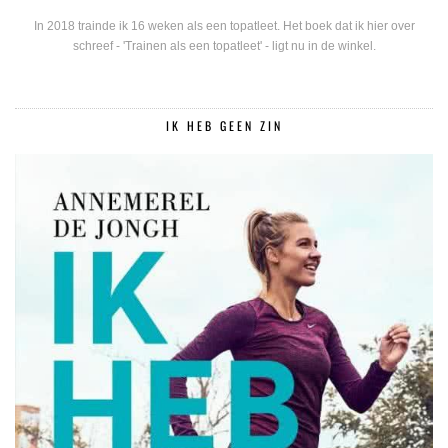
In 2018 trainde ik 16 weken als een topatleet. Het boek dat ik hier over
schreef - 'Trainen als een topatleet' - ligt nu in de winkel.
IK HEB GEEN ZIN