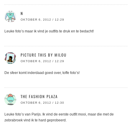
N
OKTOBER 6, 2012 / 12:29
Leuke foto’s maar ik vind je outfits te druk en te bedacht!
PICTURE THIS BY MILOU
OKTOBER 6, 2012 / 12:29
De sfeer komt inderdaad goed over, toffe foto’s!
THE FASHION PLAZA
OKTOBER 6, 2012 / 12:30
Leuke foto’s van Parijs. Ik vind de eerste outfit mooi, maar die met de
zebrabroek vind ik te hard geprobeerd.