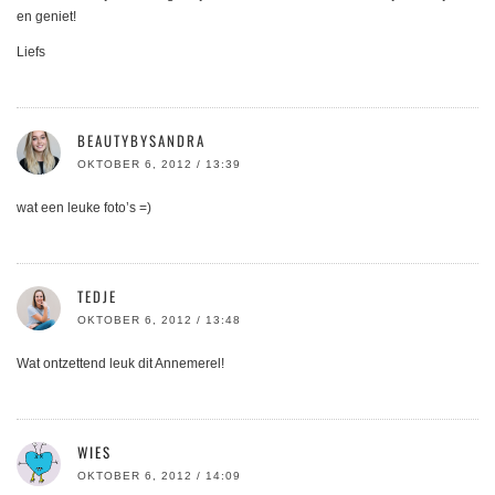
en geniet!
Liefs
BEAUTYBYSANDRA
OKTOBER 6, 2012 / 13:39
wat een leuke foto’s =)
TEDJE
OKTOBER 6, 2012 / 13:48
Wat ontzettend leuk dit Annemerel!
WIES
OKTOBER 6, 2012 / 14:09