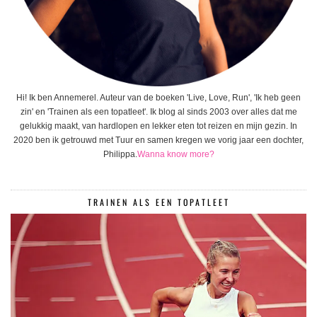
Hi! Ik ben Annemerel. Auteur van de boeken 'Live, Love, Run', 'Ik heb geen
zin' en 'Trainen als een topatleet'. Ik blog al sinds 2003 over alles dat me
gelukkig maakt, van hardlopen en lekker eten tot reizen en mijn gezin. In
2020 ben ik getrouwd met Tuur en samen kregen we vorig jaar een dochter,
Philippa.
Wanna know more?
TRAINEN ALS EEN TOPATLEET