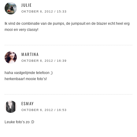
JULIE
OKTOBER 6, 2012 / 15:33
Ik vind de combinatie van de pumps, de jumpsuit en de blazer echt heel erg
mooi en very classy!
MARTINA
OKTOBER 6, 2012 / 16:39
haha vastgelijmde telefoon ;)
herkenbaar! mooie foto’s!
ESMAY
OKTOBER 6, 2012 / 16:53
Leuke foto’s zo :D