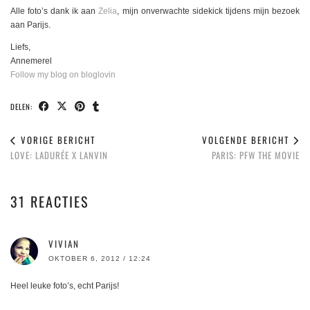
Alle foto’s dank ik aan
Zelia
, mijn onverwachte sidekick tijdens mijn bezoek
aan Parijs.
Liefs,
Annemerel
Follow my blog on bloglovin
DELEN:
VORIGE BERICHT
VOLGENDE BERICHT
LOVE: LADURÉE X LANVIN
PARIS: PFW THE MOVIE
31 REACTIES
VIVIAN
OKTOBER 6, 2012 / 12:24
Heel leuke foto’s, echt Parijs!