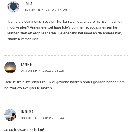
LOLA
OKTOBER 7, 2012 / 16:29
Ik vind die comments niet stom het kan toch dat andere mensen het niet
mooi vinden? Annemerel zet haar foto’s op internet zodat mensen het
kunnen zien en erop reageren. De ene vind het mooi en de andere niet,
smaken verschillen.
TANNÉ
OKTOBER 7, 2012 / 23:18
Hele leuke outfit, enkel zou ik er gewone hakken onder gedaan hebben om
het wat vrouwelijker te maken.
INDIRA
OKTOBER 8, 2012 / 09:44
Je outfits waren echt top!