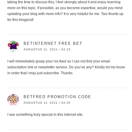
taking the time to discuss this, I feel strongly about it and enjoy learning
more on this topic. If possible, as you become expertise, would you mind
updating your blog with more info? It is very helpful for me. Two thumb up
for this blogpost!
BETINTERNET FREE BET
AUGUSTUS 11, 2011 / 04:15
I will immediately grasp your rss feed as I can not find your email
subscription link or newsletter service. Do you’ve any? Kindly let me know
in order that I may just subscribe. Thanks.
BETFRED PROMOTION CODE
AUGUSTUS 11, 2011 / 04:20
I see something truly special in this internet site.