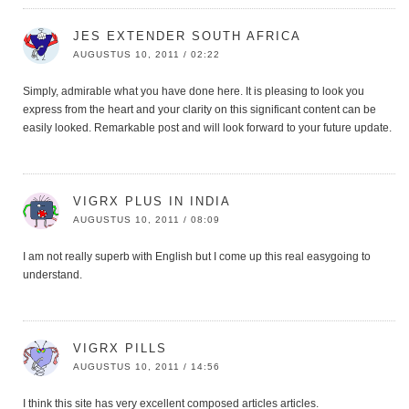
JES EXTENDER SOUTH AFRICA
AUGUSTUS 10, 2011 / 02:22
Simply, admirable what you have done here. It is pleasing to look you
express from the heart and your clarity on this significant content can be
easily looked. Remarkable post and will look forward to your future update.
VIGRX PLUS IN INDIA
AUGUSTUS 10, 2011 / 08:09
I am not really superb with English but I come up this real easygoing to
understand.
VIGRX PILLS
AUGUSTUS 10, 2011 / 14:56
I think this site has very excellent composed articles articles.