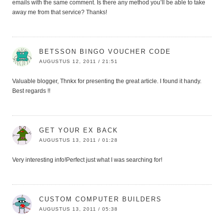
emails with the same comment. Is there any method you’ll be able to take
away me from that service? Thanks!
BETSSON BINGO VOUCHER CODE
AUGUSTUS 12, 2011 / 21:51
Valuable blogger, Thnkx for presenting the great article. I found it handy.
Best regards !!
GET YOUR EX BACK
AUGUSTUS 13, 2011 / 01:28
Very interesting info!Perfect just what I was searching for!
CUSTOM COMPUTER BUILDERS
AUGUSTUS 13, 2011 / 05:38