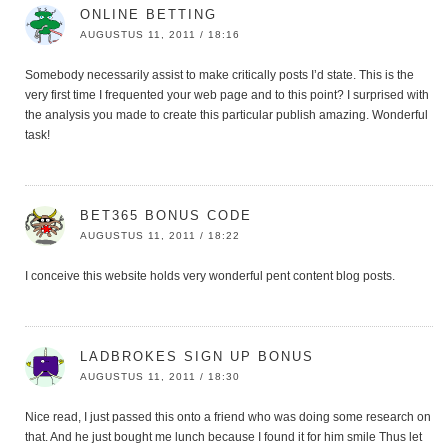
ONLINE BETTING
AUGUSTUS 11, 2011 / 18:16
Somebody necessarily assist to make critically posts I’d state. This is the
very first time I frequented your web page and to this point? I surprised with
the analysis you made to create this particular publish amazing. Wonderful
task!
BET365 BONUS CODE
AUGUSTUS 11, 2011 / 18:22
I conceive this website holds very wonderful pent content blog posts.
LADBROKES SIGN UP BONUS
AUGUSTUS 11, 2011 / 18:30
Nice read, I just passed this onto a friend who was doing some research on
that. And he just bought me lunch because I found it for him smile Thus let