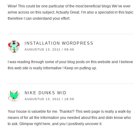
Wow! This could be one particular of the most beneficial blogs We’ve ever
arrive across on this subject. Actually Great. I’m also a specialist in this topic
therefore I can understand your effort.
INSTALLATION WORDPRESS
AUGUSTUS 13, 2011 / 08:46
I was reading through some of your blog posts on this website and I believe
this web site is really informative ! Keep on putting up.
NIKE DUNKS MID
AUGUSTUS 13, 2011 / 18:56
Your house is valueble for me. Thanks!? This web page is really a walk-by
means of for all the information you needed about this and didn know who
to ask. Glimpse right here, and you l positively uncover it.