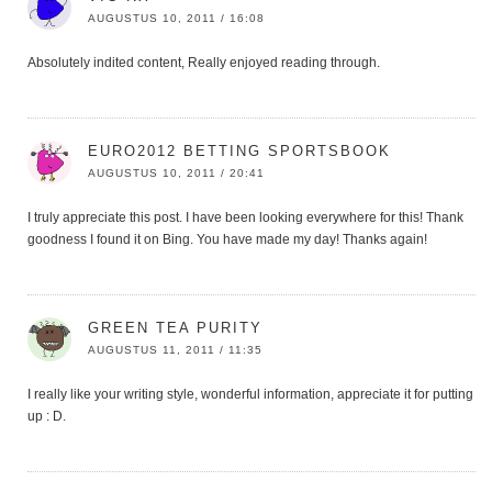
AUGUSTUS 10, 2011 / 16:08
Absolutely indited content, Really enjoyed reading through.
EURO2012 BETTING SPORTSBOOK
AUGUSTUS 10, 2011 / 20:41
I truly appreciate this post. I have been looking everywhere for this! Thank
goodness I found it on Bing. You have made my day! Thanks again!
GREEN TEA PURITY
AUGUSTUS 11, 2011 / 11:35
I really like your writing style, wonderful information, appreciate it for putting
up : D.