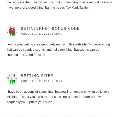
me rephrase that: Thanks for lunch! “A human being has a natural desire to
have more of a good thing than he needs.” by Mark Twain.
BETINTERNET BONUS CODE
AUGUSTUS 11, 2011 / 18:43
I enjoy your writing style genuinely enjoying this web site. “Not everything
that can be counted counts, and not everything that counts can be
counted.” by Albert Einstein.
BETTING SITES
AUGUSTUS 11, 2011 / 18:44
I have been absent for some time, but now I remember why I used to love
this blog. Thank you, I will try and check back more frequently. How
frequently you update your site?