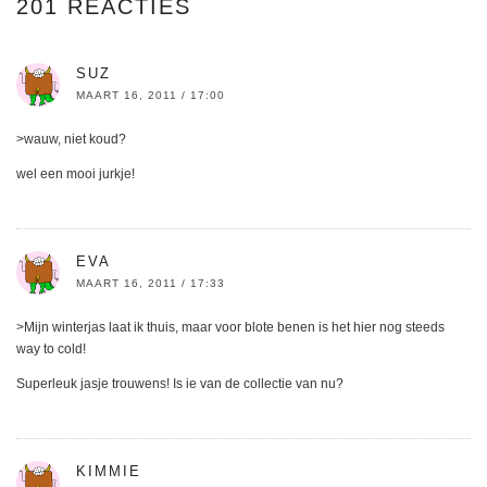
201 REACTIES
SUZ
MAART 16, 2011 / 17:00
>wauw, niet koud?
wel een mooi jurkje!
EVA
MAART 16, 2011 / 17:33
>Mijn winterjas laat ik thuis, maar voor blote benen is het hier nog steeds
way to cold!
Superleuk jasje trouwens! Is ie van de collectie van nu?
KIMMIE