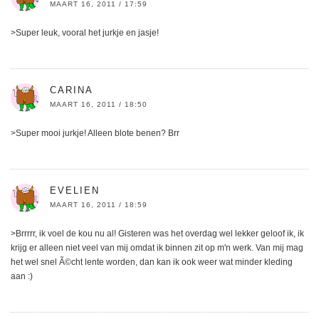
MAART 16, 2011 / 17:59
>Super leuk, vooral het jurkje en jasje!
CARINA
MAART 16, 2011 / 18:50
>Super mooi jurkje! Alleen blote benen? Brr
EVELIEN
MAART 16, 2011 / 18:59
>Brrrrr, ik voel de kou nu al! Gisteren was het overdag wel lekker geloof ik, ik
krijg er alleen niet veel van mij omdat ik binnen zit op m'n werk. Van mij mag
het wel snel Ã©cht lente worden, dan kan ik ook weer wat minder kleding
aan :)