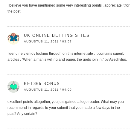
I believe you have mentioned some very interesting points , appreciate it for
the post.
UK ONLINE BETTING SITES
AUGUSTUS 11, 2011 / 03:57
I genuinely enjoy looking through on this internet site , it contains superb
articles . “When a man’s willing and eager, the gods join in.” by Aeschylus.
BET365 BONUS
AUGUSTUS 11, 2011 / 04:00
excellent points altogether, you just gained a logo reader. What may you
recommend in regards to your submit that you made a few days in the
past? Any certain?