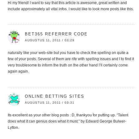
Hi my friend! I want to say that this article is awesome, great written and
include approximately all vital infos. I would like to look more posts like this.
BET365 REFERRER CODE
AUGUSTUS 11, 2011 / 03:29
naturally like your web-site but you have to check the spelling on quite a
few of your posts. Several of them are rife with spelling issues and I to find it
very troublesome to inform the truth on the other hand I’ll certainly come
again again.
ONLINE BETTING SITES
AUGUSTUS 11, 2011 / 03:31
Its excellent as your other blog posts : D, thankyou for putting up. “Talent
does what it can genius does what it must.” by Edward George Bulwer-
Lytton.