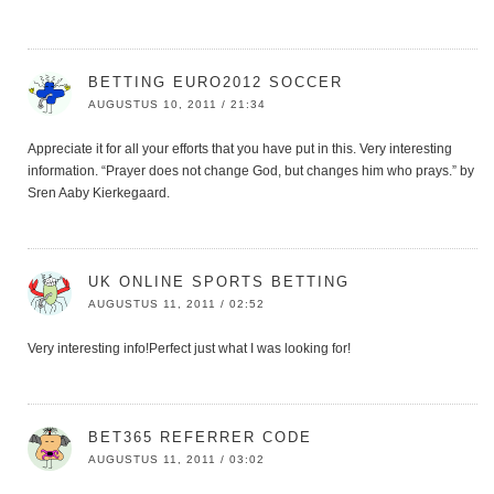
BETTING EURO2012 SOCCER
AUGUSTUS 10, 2011 / 21:34
Appreciate it for all your efforts that you have put in this. Very interesting
information. “Prayer does not change God, but changes him who prays.” by
Sren Aaby Kierkegaard.
UK ONLINE SPORTS BETTING
AUGUSTUS 11, 2011 / 02:52
Very interesting info!Perfect just what I was looking for!
BET365 REFERRER CODE
AUGUSTUS 11, 2011 / 03:02