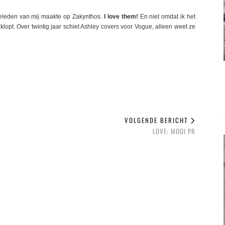
eleden van mij maakte op Zakynthos.
I love them!
En niet omdat ik het
 klopt. Over twintig jaar schiet Ashley covers voor Vogue, alleen weet ze
VOLGENDE BERICHT
LOVE: MOOI PR