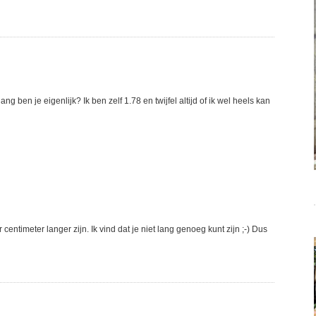
 ben je eigenlijk? Ik ben zelf 1.78 en twijfel altijd of ik wel heels kan
ntimeter langer zijn. Ik vind dat je niet lang genoeg kunt zijn ;-) Dus