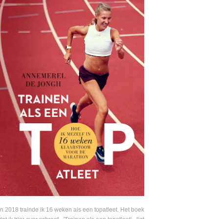
In 2018 trainde ik 16 weken als een topatleet. Het boek