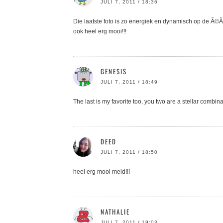
JULI 7, 2011 / 18:36
Die laatste foto is zo energiek en dynamisch op de Ã©Ã
ook heel erg mooi!!!
GENESIS
JULI 7, 2011 / 18:49
The last is my favorite too, you two are a stellar combi
DEED
JULI 7, 2011 / 18:50
heel erg mooi meid!!!
NATHALIE
JULI 7, 2011 / 19:03