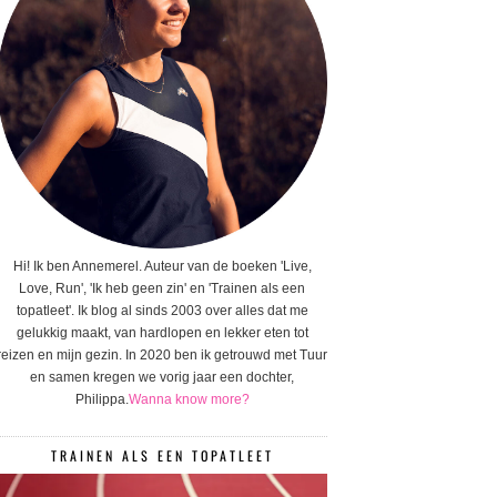
Hi! Ik ben Annemerel. Auteur van de boeken 'Live,
Love, Run', 'Ik heb geen zin' en 'Trainen als een
topatleet'. Ik blog al sinds 2003 over alles dat me
gelukkig maakt, van hardlopen en lekker eten tot
reizen en mijn gezin. In 2020 ben ik getrouwd met Tuur
en samen kregen we vorig jaar een dochter,
Philippa.
Wanna know more?
TRAINEN ALS EEN TOPATLEET