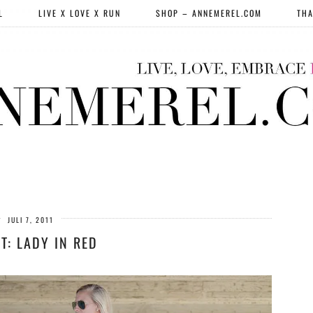
L
LIVE X LOVE X RUN
SHOP – ANNEMEREL.COM
THA
JULI 7, 2011
T: LADY IN RED