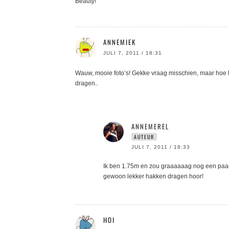
Beauty!
ANNEMIEK
JULI 7, 2011 / 18:31
Wauw, mooie foto’s! Gekke vraag misschien, maar hoe lang
dragen..
ANNEMEREL
AUTEUR
JULI 7, 2011 / 18:33
Ik ben 1.75m en zou graaaaaag nog een paar ce
gewoon lekker hakken dragen hoor!
HOI