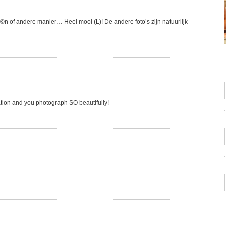
©n of andere manier… Heel mooi (L)! De andere foto’s zijn natuurlijk
nation and you photograph SO beautifully!