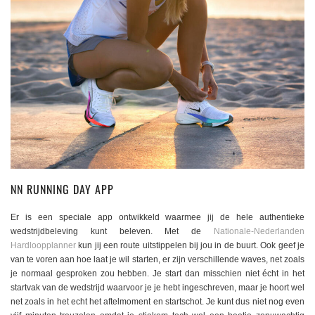
NN RUNNING DAY APP
Er is een speciale app ontwikkeld waarmee jij de hele authentieke
wedstrijdbeleving kunt beleven. Met de
Nationale-Nederlanden
Hardloopplanner
kun jij een route uitstippelen bij jou in de buurt. Ook geef je
van te voren aan hoe laat je wil starten, er zijn verschillende waves, net zoals
je normaal gesproken zou hebben. Je start dan misschien niet écht in het
startvak van de wedstrijd waarvoor je je hebt ingeschreven, maar je hoort wel
net zoals in het echt het aftelmoment en startschot. Je kunt dus niet nog even