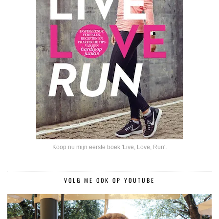
Koop nu mijn eerste boek 'Live, Love, Run'
.
VOLG ME OOK OP YOUTUBE