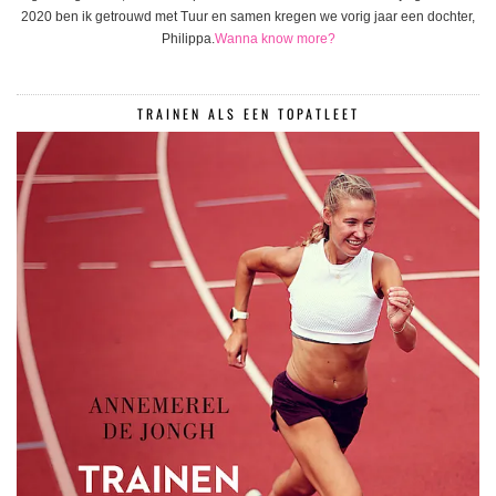
2020 ben ik getrouwd met Tuur en samen kregen we vorig jaar een dochter,
Philippa.
Wanna know more?
TRAINEN ALS EEN TOPATLEET