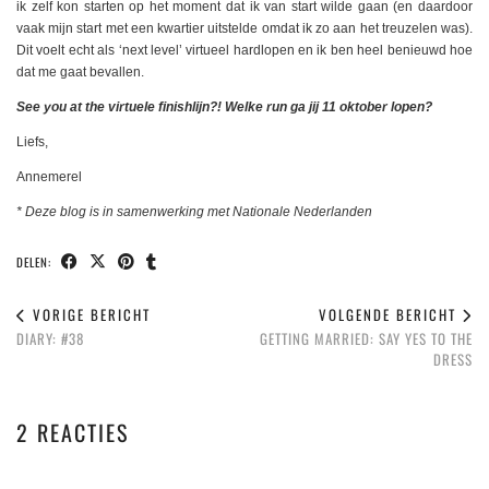
ik zelf kon starten op het moment dat ik van start wilde gaan (en daardoor
vaak mijn start met een kwartier uitstelde omdat ik zo aan het treuzelen was).
Dit voelt echt als ‘next level’ virtueel hardlopen en ik ben heel benieuwd hoe
dat me gaat bevallen.
See you at the virtuele finishlijn?! Welke run ga jij 11 oktober lopen?
Liefs,
Annemerel
* Deze blog is in samenwerking met Nationale Nederlanden
DELEN:
VORIGE BERICHT
VOLGENDE BERICHT
DIARY: #38
GETTING MARRIED: SAY YES TO THE
DRESS
2 REACTIES