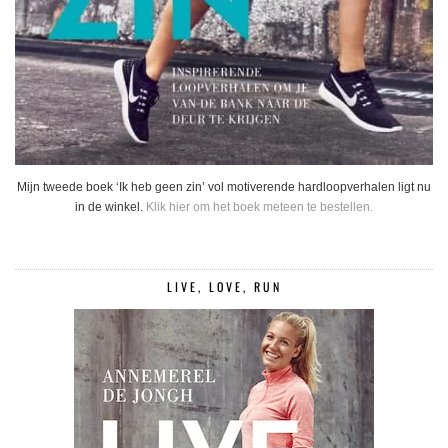
Mijn tweede boek ‘Ik heb geen zin’ vol motiverende hardloopverhalen ligt nu
in de winkel.
Klik hier om het boek meteen te bestellen.
LIVE, LOVE, RUN