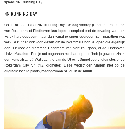
tijdens NN Running Day.
NN RUNNING DAY
Op 11 oktober is het NN Running Day. De dag waarop jij toch die marathon
van Rotterdam of Eindhoven kan lopen, compleet met de ervaring van een
fysiek hardloopevent maar dan vanaf je eigen voordeur. Een marathon wat
ver? Je kunt er ook voor kiezen om de kwart marathon te lopen die eigenlijk
een uur voor de Marathon Rotterdam van start zou gaan, of de Eindhoven
Halve Marathon. Ben je net begonnen met hardlopen of heb je gewoon zin in
een korte afstand? Wat dacht je van de Utrecht Singelloop 5 kilometer, of de
Rotterdam City run (4,2 kilometer). Deze wedstrijden vinden niet op de
originele locatie plaats, maar gewoon bij jou in de buurt!