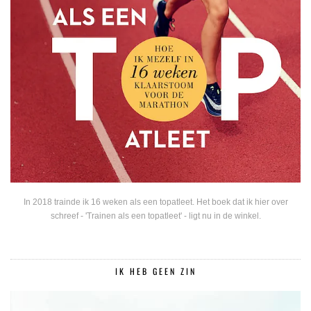
In 2018 trainde ik 16 weken als een topatleet. Het boek dat ik hier over
schreef - 'Trainen als een topatleet' - ligt nu in de winkel.
IK HEB GEEN ZIN