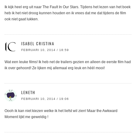
Ik kijk heel erg uit naar The Fault In Our Stars. Tijdens het lezen van het boek
heb ik het niet droog kunnen houden en ik vrees dat me dat tijdens de film
ook niet gaat lukken.
ISABEL CRISTINA
FEBRUARI 10, 2014 / 18:59
Wat een leuke films! Ik heb net de trailers gezien en alleen de eerste film had
ik over gehoord! Ze lijken mij allemaal erg leuk en héél mooi!
LENETH
FEBRUARI 10, 2014 / 19:06
Oooh ik kan niet kiezen welke ik het liefst wil zien! Maar the Awkward
Moment lijkt me geweldig !