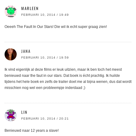
MARLEEN
FEBRUARI 10, 2014 / 19:49
Oeeeh The Fault In Our Stars! Die wil ik echt super graag zien!
JANA
FEBRUARI 10, 2014 / 19:59
Ik vind eigenlijk al deze films er leuk uitzien, maar ik ben toch het meest
benieuwd naar the faut in our stars. Dat boek is écht prachtig. Ik huilde
tijdens het hele boek en zelfs de trailer doet me al bijna wenen, dus dat wordt
misschien nog wel een probleempje inderdaad ;)
LIN
FEBRUARI 10, 2014 / 20:21
Benieuwd naar 12 years a slave!