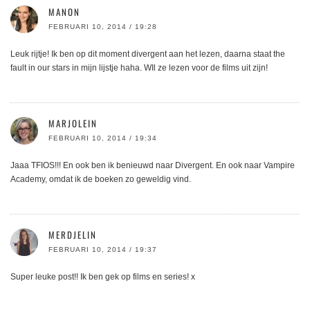
MANON
FEBRUARI 10, 2014 / 19:28
Leuk rijtje! Ik ben op dit moment divergent aan het lezen, daarna staat the
fault in our stars in mijn lijstje haha. WIl ze lezen voor de films uit zijn!
MARJOLEIN
FEBRUARI 10, 2014 / 19:34
Jaaa TFIOS!!! En ook ben ik benieuwd naar Divergent. En ook naar Vampire
Academy, omdat ik de boeken zo geweldig vind.
MERDJELIN
FEBRUARI 10, 2014 / 19:37
Super leuke post!! Ik ben gek op films en series! x