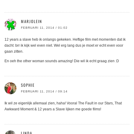
MARJOLEIN
FEBRUARI 11, 2014 / 01:02
12 years a slave heb ik onlangs gekeken. Heftige film met momenten dat ik
dacht: brr ik kijk wel even niet. Wel erg lang dus je moet er echt even voor
gaan zitten.
En oeh the other woman sounds amazing! Die wil ik echt graag zien :D
SOPHIE
FEBRUARI 11, 2014 / 09:14
Ik wil ze eigenlijk allemaal zien, haha! Vooral The Fault in our Stars, That
Awkward Moment & 12 years a Slave lijken me goede films!
LINDA