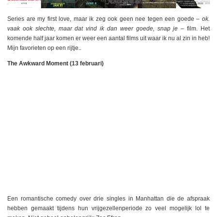
Series are my first love, maar ik zeg ook geen nee tegen een goede
– ok.
vaak ook slechte, maar dat vind ik dan weer goede, snap je –
film. Het
komende half jaar komen er weer een aantal films uit waar ik nu al zin in heb!
Mijn favorieten op een rijtje..
The Awkward Moment (13 februari)
Een romantische comedy over drie singles in Manhattan die de afspraak
hebben gemaakt tijdens hun vrijgezellenperiode zo veel mogelijk lol te