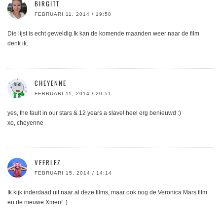
BIRGITT
FEBRUARI 11, 2014 / 19:50
Die lijst is echt geweldig.Ik kan de komende maanden weer naar de film
denk ik.
CHEYENNE
FEBRUARI 11, 2014 / 20:51
yes, the fault in our stars & 12 years a slave! heel erg benieuwd :)
xo, cheyenne
VEERLEZ
FEBRUARI 15, 2014 / 14:14
Ik kijk inderdaad uit naar al deze films, maar ook nog de Veronica Mars film
en de nieuwe Xmen! :)