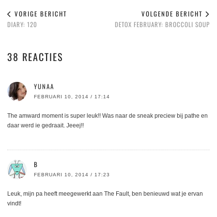
VORIGE BERICHT
VOLGENDE BERICHT
DIARY: 120
DETOX FEBRUARY: BROCCOLI SOUP
38 REACTIES
YUNAA
FEBRUARI 10, 2014 / 17:14
The amward moment is super leuk!! Was naar de sneak preciew bij pathe en
daar werd ie gedraait. Jeeej!!
B
FEBRUARI 10, 2014 / 17:23
Leuk, mijn pa heeft meegewerkt aan The Fault, ben benieuwd wat je ervan
vindt!