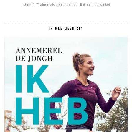
schreef - 'Trainen als een topatleet' - ligt nu in de winkel.
IK HEB GEEN ZIN