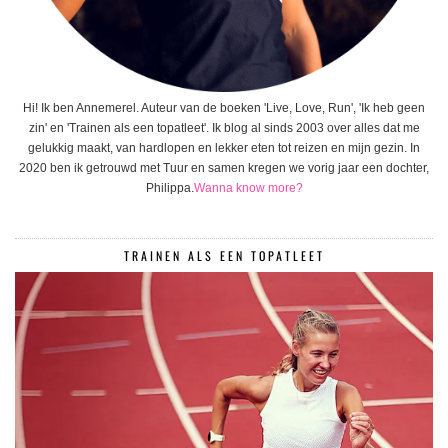
Hi! Ik ben Annemerel. Auteur van de boeken 'Live, Love, Run', 'Ik heb geen
zin' en 'Trainen als een topatleet'. Ik blog al sinds 2003 over alles dat me
gelukkig maakt, van hardlopen en lekker eten tot reizen en mijn gezin. In
2020 ben ik getrouwd met Tuur en samen kregen we vorig jaar een dochter,
Philippa.
Wanna know more?
TRAINEN ALS EEN TOPATLEET