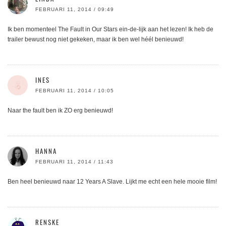
FEBRUARI 11, 2014 / 09:49
Ik ben momenteel The Fault in Our Stars ein-de-lijk aan het lezen! Ik heb de
trailer bewust nog niet gekeken, maar ik ben wel héél benieuwd!
INES
FEBRUARI 11, 2014 / 10:05
Naar the fault ben ik ZO erg benieuwd!
HANNA
FEBRUARI 11, 2014 / 11:43
Ben heel benieuwd naar 12 Years A Slave. Lijkt me echt een hele mooie film!
RENSKE