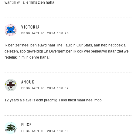
want ik wil alle films zien haha.
VICTORIA
FEBRUARI 10, 2014 / 18:26
Ik ben zelf heel benieuwd naar The Fault In Our Stars, aah heb het boek al
gelezen, zoo geweldig! En Divergent ben ik ook wel benieuwd naar, ziet wel
redelijk in mijn genre haha!
ANOUK
FEBRUARI 10, 2014 / 18:32
12 years a slave is echt prachtig! Heel triest maar heel mooi
ELISE
FEBRUARI 10, 2014 / 18:58