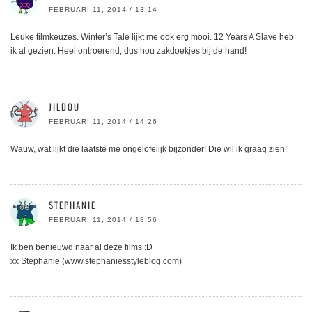
FEBRUARI 11, 2014 / 13:14
Leuke filmkeuzes. Winter’s Tale lijkt me ook erg mooi. 12 Years A Slave heb
ik al gezien. Heel ontroerend, dus hou zakdoekjes bij de hand!
JILDOU
FEBRUARI 11, 2014 / 14:26
Wauw, wat lijkt die laatste me ongelofelijk bijzonder! Die wil ik graag zien!
STEPHANIE
FEBRUARI 11, 2014 / 18:56
Ik ben benieuwd naar al deze films :D
xx Stephanie (www.stephaniesstyleblog.com)