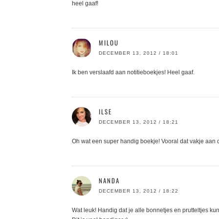
heel gaaf!
MILOU
DECEMBER 13, 2012 / 18:01
Ik ben verslaafd aan notitieboekjes! Heel gaaf.
ILSE
DECEMBER 13, 2012 / 18:21
Oh wat een super handig boekje! Vooral dat vakje aan d
NANDA
DECEMBER 13, 2012 / 18:22
Wat leuk! Handig dat je alle bonnetjes en prutteltjes k