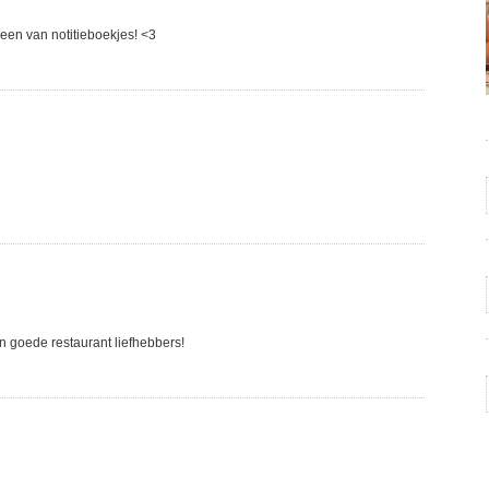
 een van notitieboekjes! <3
en goede restaurant liefhebbers!