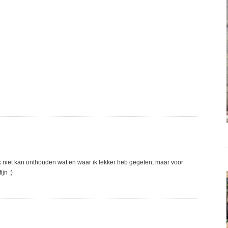
 ik niet kan onthouden wat en waar ik lekker heb gegeten, maar voor
jn :)