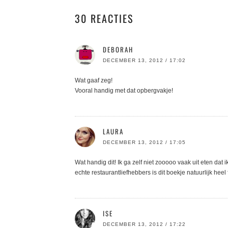
30 REACTIES
DEBORAH
DECEMBER 13, 2012 / 17:02
Wat gaaf zeg!
Vooral handig met dat opbergvakje!
LAURA
DECEMBER 13, 2012 / 17:05
Wat handig dit! Ik ga zelf niet zooooo vaak uit eten dat
echte restaurantliefhebbers is dit boekje natuurlijk heel fi
ISE
DECEMBER 13, 2012 / 17:22