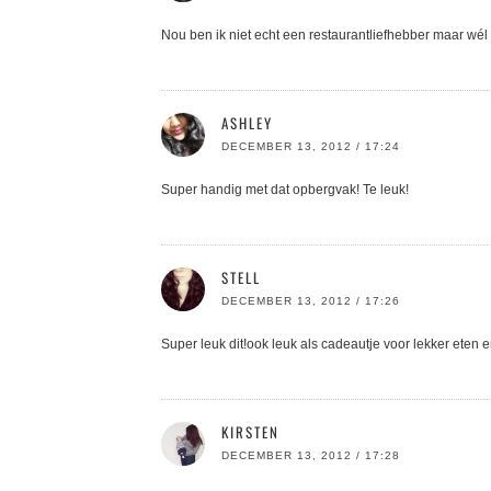
Nou ben ik niet echt een restaurantliefhebber maar wél
ASHLEY
DECEMBER 13, 2012 / 17:24
Super handig met dat opbergvak! Te leuk!
STELL
DECEMBER 13, 2012 / 17:26
Super leuk dit!ook leuk als cadeautje voor lekker eten 
KIRSTEN
DECEMBER 13, 2012 / 17:28