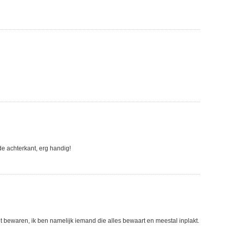
e achterkant, erg handig!
unt bewaren, ik ben namelijk iemand die alles bewaart en meestal inplakt.