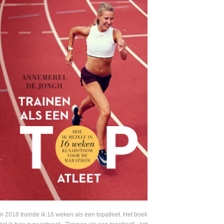
In 2018 trainde ik 16 weken als een topatleet. Het boek