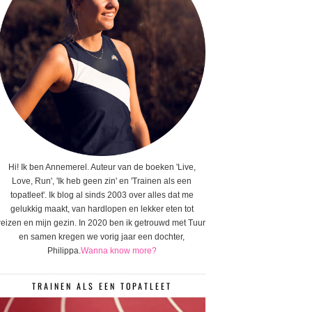
Hi! Ik ben Annemerel. Auteur van de boeken 'Live,
Love, Run', 'Ik heb geen zin' en 'Trainen als een
topatleet'. Ik blog al sinds 2003 over alles dat me
gelukkig maakt, van hardlopen en lekker eten tot
reizen en mijn gezin. In 2020 ben ik getrouwd met Tuur
en samen kregen we vorig jaar een dochter,
Philippa.
Wanna know more?
TRAINEN ALS EEN TOPATLEET