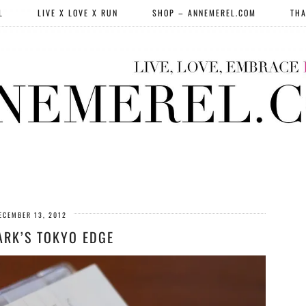
L
LIVE X LOVE X RUN
SHOP – ANNEMEREL.COM
THA
ECEMBER 13, 2012
ARK’S TOKYO EDGE