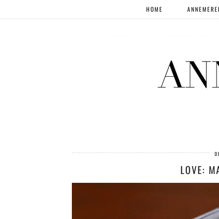
HOME
ANNEMERE
D
LOVE: M