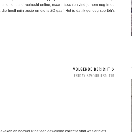
it moment is uitverkocht online, maar misschien vind je hem nog in de
 die heeft mijn zusje en die is ZO gaaf. Het is dat ik genoeg sportbh’s
VOLGENDE BERICHT
FRIDAY FAVOURITES: 119
el bekeken en hoewel ik het een geweldige collectie vind was er niets