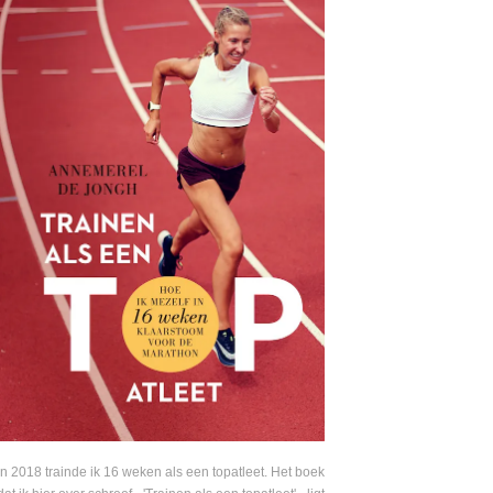
In 2018 trainde ik 16 weken als een topatleet. Het boek