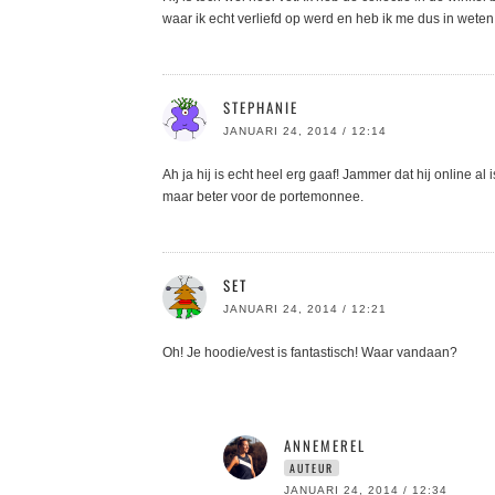
waar ik echt verliefd op werd en heb ik me dus in weten
STEPHANIE
JANUARI 24, 2014 / 12:14
Ah ja hij is echt heel erg gaaf! Jammer dat hij online a
maar beter voor de portemonnee.
SET
JANUARI 24, 2014 / 12:21
Oh! Je hoodie/vest is fantastisch! Waar vandaan?
ANNEMEREL
AUTEUR
JANUARI 24, 2014 / 12:34