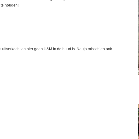
 te houden!
l is uitverkocht en hier geen H&M in de buurt is. Nouja misschien ook