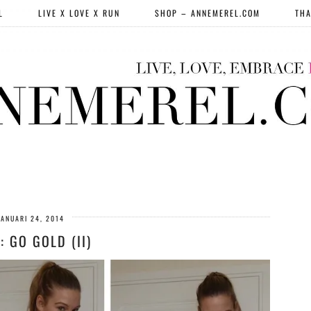
L
LIVE X LOVE X RUN
SHOP – ANNEMEREL.COM
THA
JANUARI 24, 2014
: GO GOLD (II)