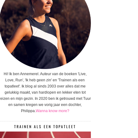
Hi! Ik ben Annemerel. Auteur van de boeken 'Live,
Love, Run', 'Ik heb geen zin' en 'Trainen als een
topatleet'. Ik blog al sinds 2003 over alles dat me
gelukkig maakt, van hardlopen en lekker eten tot
reizen en mijn gezin. In 2020 ben ik getrouwd met Tuur
en samen kregen we vorig jaar een dochter,
Philippa.
Wanna know more?
TRAINEN ALS EEN TOPATLEET