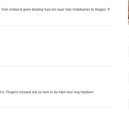
York omdat ik geen kleding had om naar mijn hotelkamer te dragen :P
cht is. Fingers crossed dat ze hem in de h&m hier nog hebben!