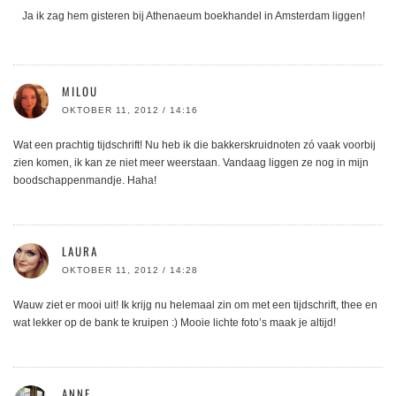
Ja ik zag hem gisteren bij Athenaeum boekhandel in Amsterdam liggen!
MILOU
OKTOBER 11, 2012 / 14:16
Wat een prachtig tijdschrift! Nu heb ik die bakkerskruidnoten zó vaak voorbij
zien komen, ik kan ze niet meer weerstaan. Vandaag liggen ze nog in mijn
boodschappenmandje. Haha!
LAURA
OKTOBER 11, 2012 / 14:28
Wauw ziet er mooi uit! Ik krijg nu helemaal zin om met een tijdschrift, thee en
wat lekker op de bank te kruipen :) Mooie lichte foto’s maak je altijd!
ANNE