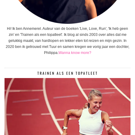
Hi! Ik ben Annemerel. Auteur van de boeken 'Live, Love, Run', 'Ik heb geen
zin' en 'Trainen als een topatleet'. Ik blog al sinds 2003 over alles dat me
gelukkig maakt, van hardlopen en lekker eten tot reizen en mijn gezin. In
2020 ben ik getrouwd met Tuur en samen kregen we vorig jaar een dochter,
Philippa.
Wanna know more?
TRAINEN ALS EEN TOPATLEET