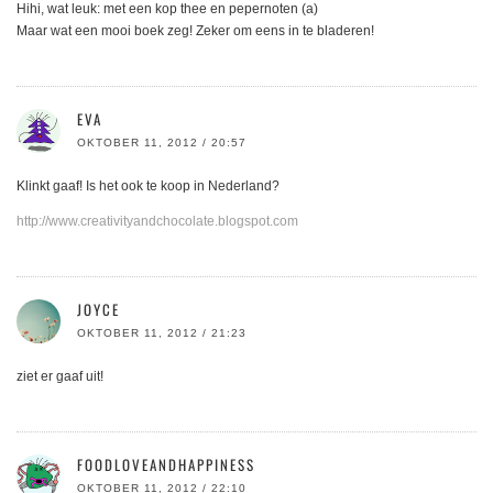
Hihi, wat leuk: met een kop thee en pepernoten (a)
Maar wat een mooi boek zeg! Zeker om eens in te bladeren!
EVA
OKTOBER 11, 2012 / 20:57
Klinkt gaaf! Is het ook te koop in Nederland?
http://www.creativityandchocolate.blogspot.com
JOYCE
OKTOBER 11, 2012 / 21:23
ziet er gaaf uit!
FOODLOVEANDHAPPINESS
OKTOBER 11, 2012 / 22:10