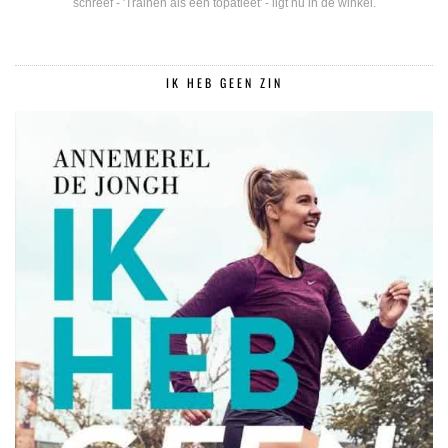
schreef - 'Trainen als een topatleet' - ligt nu in de winkel.
IK HEB GEEN ZIN