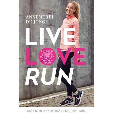
Koop nu mijn eerste boek 'Live, Love, Run'
.