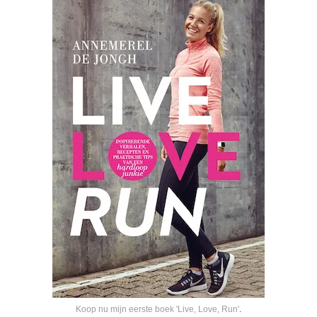
Koop nu mijn eerste boek 'Live, Love, Run'
.