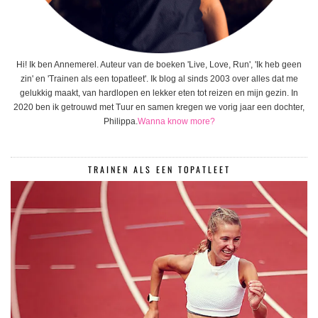
Hi! Ik ben Annemerel. Auteur van de boeken 'Live, Love, Run', 'Ik heb geen
zin' en 'Trainen als een topatleet'. Ik blog al sinds 2003 over alles dat me
gelukkig maakt, van hardlopen en lekker eten tot reizen en mijn gezin. In
2020 ben ik getrouwd met Tuur en samen kregen we vorig jaar een dochter,
Philippa.
Wanna know more?
TRAINEN ALS EEN TOPATLEET