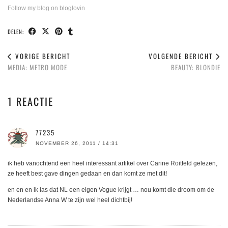
Follow my blog on bloglovin
DELEN:
VORIGE BERICHT
VOLGENDE BERICHT
MEDIA: METRO MODE
BEAUTY: BLONDIE
1 REACTIE
77235
NOVEMBER 26, 2011 / 14:31
ik heb vanochtend een heel interessant artikel over Carine Roitfeld gelezen,
ze heeft best gave dingen gedaan en dan komt ze met dit!
en en en ik las dat NL een eigen Vogue krijgt … nou komt die droom om de
Nederlandse Anna W te zijn wel heel dichtbij!