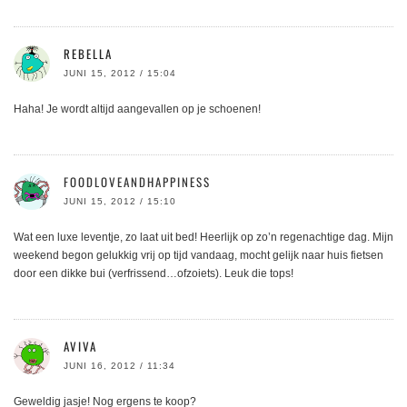
REBELLA
JUNI 15, 2012 / 15:04
Haha! Je wordt altijd aangevallen op je schoenen!
FOODLOVEANDHAPPINESS
JUNI 15, 2012 / 15:10
Wat een luxe leventje, zo laat uit bed! Heerlijk op zo’n regenachtige dag. Mijn
weekend begon gelukkig vrij op tijd vandaag, mocht gelijk naar huis fietsen
door een dikke bui (verfrissend…ofzoiets). Leuk die tops!
AVIVA
JUNI 16, 2012 / 11:34
Geweldig jasje! Nog ergens te koop?