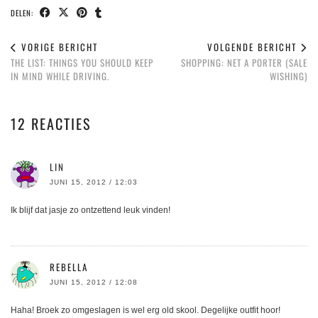
DELEN:
VORIGE BERICHT
VOLGENDE BERICHT
THE LIST: THINGS YOU SHOULD KEEP
SHOPPING: NET A PORTER (SALE
IN MIND WHILE DRIVING.
WISHING)
12 REACTIES
LIN
JUNI 15, 2012 / 12:03
Ik blijf dat jasje zo ontzettend leuk vinden!
REBELLA
JUNI 15, 2012 / 12:08
Haha! Broek zo omgeslagen is wel erg old skool. Degelijke outfit hoor!