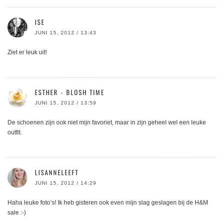
ISE
JUNI 15, 2012 / 13:43
Ziet er leuk uit!
ESTHER - BLOSH TIME
JUNI 15, 2012 / 13:59
De schoenen zijn ook niet mijn favoriet, maar in zijn geheel wel een leuke
outfit.
LISANNELEEFT
JUNI 15, 2012 / 14:29
Haha leuke foto’s! Ik heb gisteren ook even mijn slag geslagen bij de H&M
sale :-)