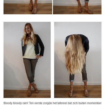
Bloody bloody rain! Ten eerste zorgde het tafereel dat zich buiten momenteel