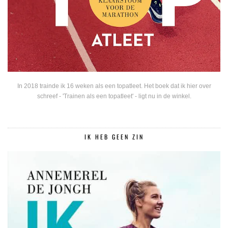
In 2018 trainde ik 16 weken als een topatleet. Het boek dat ik hier over
schreef - 'Trainen als een topatleet' - ligt nu in de winkel.
IK HEB GEEN ZIN