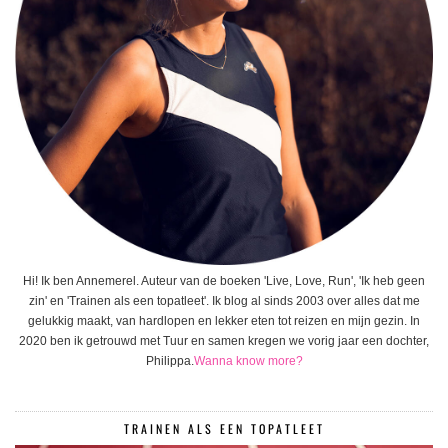
Hi! Ik ben Annemerel. Auteur van de boeken 'Live, Love, Run', 'Ik heb geen
zin' en 'Trainen als een topatleet'. Ik blog al sinds 2003 over alles dat me
gelukkig maakt, van hardlopen en lekker eten tot reizen en mijn gezin. In
2020 ben ik getrouwd met Tuur en samen kregen we vorig jaar een dochter,
Philippa.
Wanna know more?
TRAINEN ALS EEN TOPATLEET