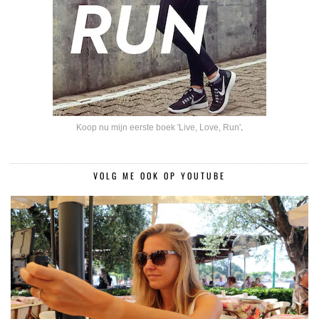
Koop nu mijn eerste boek 'Live, Love, Run'
.
VOLG ME OOK OP YOUTUBE