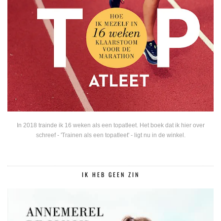
In 2018 trainde ik 16 weken als een topatleet. Het boek dat ik hier over
schreef - 'Trainen als een topatleet' - ligt nu in de winkel.
IK HEB GEEN ZIN