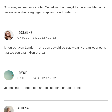
Oh wauw, wat een mooi hotel! Geniet van Londen, ik kan niet wachten om in
december op het vliegtuigen stappen naar Londen! :)
JOSIANNE
OKTOBER 24, 2012 / 12:12
Ik hou echt van Londen, het is een geweldige stad waar ik graag weer eens
naartoe zou gaan. Geniet ervan!
JOYCE
OKTOBER 24, 2012 / 12:32
volgens mij is londen een aardig shopping paradis, geniet!
ATHENA