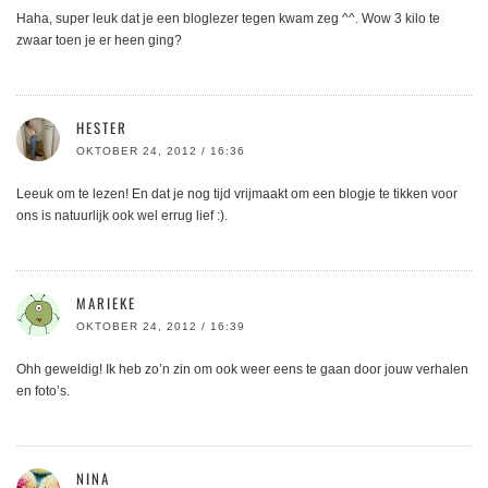
Haha, super leuk dat je een bloglezer tegen kwam zeg ^^. Wow 3 kilo te
zwaar toen je er heen ging?
HESTER
OKTOBER 24, 2012 / 16:36
Leeuk om te lezen! En dat je nog tijd vrijmaakt om een blogje te tikken voor
ons is natuurlijk ook wel errug lief :).
MARIEKE
OKTOBER 24, 2012 / 16:39
Ohh geweldig! Ik heb zo’n zin om ook weer eens te gaan door jouw verhalen
en foto’s.
NINA