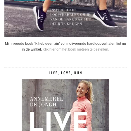
Mijn tweede boek ‘Ik heb geen zin’ vol motiverende hardloopverhalen ligt nu
in de winkel.
Klik hier om het boek meteen te bestellen.
LIVE, LOVE, RUN