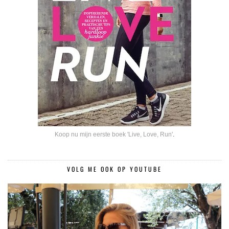
Koop nu mijn eerste boek 'Live, Love, Run'
.
VOLG ME OOK OP YOUTUBE