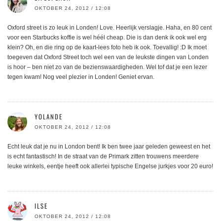
OKTOBER 24, 2012 / 12:08
Oxford street is zo leuk in Londen! Love. Heerlijk verslagje. Haha, en 80 cent
voor een Starbucks koffie is wel héél cheap. Die is dan denk ik ook wel erg
klein? Oh, en die ring op de kaart-lees foto heb ik ook. Toevallig! :D Ik moet
toegeven dat Oxford Street toch wel een van de leukste dingen van Londen
is hoor – ben niet zo van de bezienswaardigheden. Wel tof dat je een lezer
tegen kwam! Nog veel plezier in Londen! Geniet ervan.
YOLANDE
OKTOBER 24, 2012 / 12:08
Echt leuk dat je nu in London bent! Ik ben twee jaar geleden geweest en het
is echt fantastisch! In de straat van de Primark zitten trouwens meerdere
leuke winkels, eentje heeft ook allerlei typische Engelse jurkjes voor 20 euro!
ILSE
OKTOBER 24, 2012 / 12:08