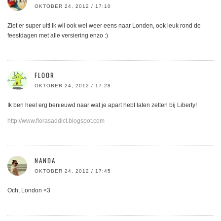
OKTOBER 24, 2012 / 17:10
Ziet er super uit! Ik wil ook wel weer eens naar Londen, ook leuk rond de
feestdagen met alle versiering enzo :)
FLOOR
OKTOBER 24, 2012 / 17:28
Ik ben heel erg benieuwd naar wat je apart hebt laten zetten bij Liberty!
http://www.florasaddict.blogspot.com
NANDA
OKTOBER 24, 2012 / 17:45
Och, London <3