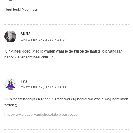
Heel leuk! Mooi hotel
ANNA
OKTOBER 24, 2012 / 23:24
Klinkt heel goed! Mag ik vragen waar je de trui op de laatste foto vandaan
hebt? Ziet er echt heel chill uit!
EVA
OKTOBER 24, 2012 / 23:33
KLinkt echt heerlijk en ik ben nu toch wel erg benieuwd wat je weg hebt laten
zetten ;)
http://www.creativityandchocolate.blogspot.com