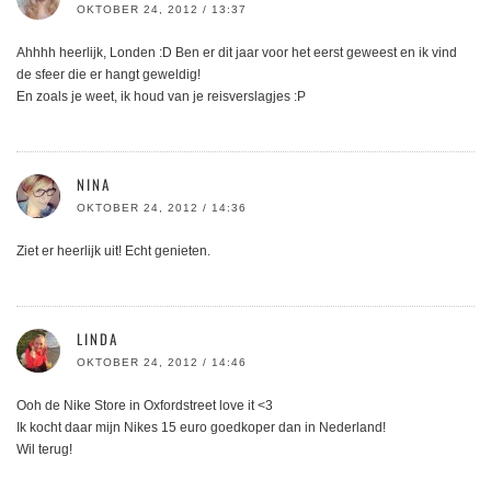
OKTOBER 24, 2012 / 13:37
Ahhhh heerlijk, Londen :D Ben er dit jaar voor het eerst geweest en ik vind
de sfeer die er hangt geweldig!
En zoals je weet, ik houd van je reisverslagjes :P
NINA
OKTOBER 24, 2012 / 14:36
Ziet er heerlijk uit! Echt genieten.
LINDA
OKTOBER 24, 2012 / 14:46
Ooh de Nike Store in Oxfordstreet love it <3
Ik kocht daar mijn Nikes 15 euro goedkoper dan in Nederland!
Wil terug!