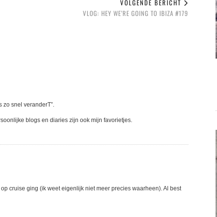
VOLGENDE BERICHT
VLOG: HEY WE’RE GOING TO IBIZA #179
es zo snel veranderT”.
rsoonlijke blogs en diaries zijn ook mijn favorietjes.
 op cruise ging (ik weet eigenlijk niet meer precies waarheen). Al best