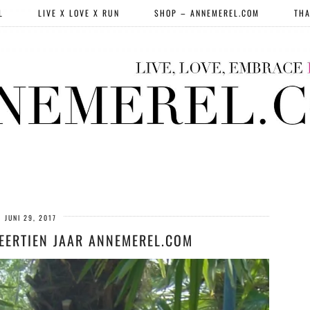
L
LIVE X LOVE X RUN
SHOP – ANNEMEREL.COM
THA
JUNI 29, 2017
VEERTIEN JAAR ANNEMEREL.COM