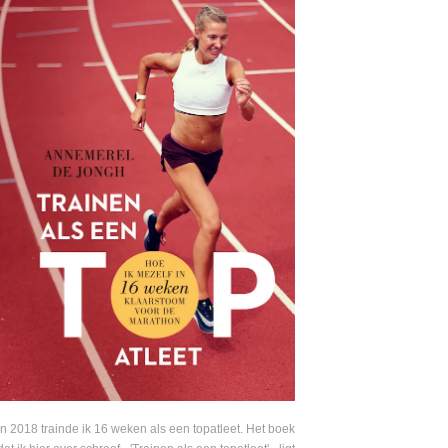
In 2018 trainde ik 16 weken als een topatleet. Het boek