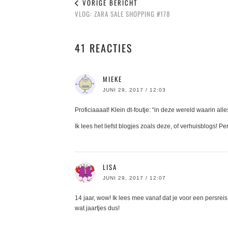
VORIGE BERICHT
VLOG: ZARA SALE SHOPPING #178
41 REACTIES
MIEKE
JUNI 29, 2017 / 12:03
Proficiaaaat! Klein dt-foutje: “in deze wereld waarin all
Ik lees het liefst blogjes zoals deze, of verhuisblogs! Pe
LISA
JUNI 29, 2017 / 12:07
14 jaar, wow! Ik lees mee vanaf dat je voor een persreis
wat jaartjes dus!