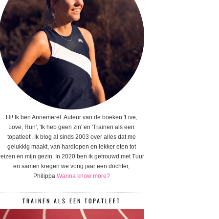
Hi! Ik ben Annemerel. Auteur van de boeken 'Live,
Love, Run', 'Ik heb geen zin' en 'Trainen als een
topatleet'. Ik blog al sinds 2003 over alles dat me
gelukkig maakt, van hardlopen en lekker eten tot
reizen en mijn gezin. In 2020 ben ik getrouwd met Tuur
en samen kregen we vorig jaar een dochter,
Philippa.
Wanna know more?
TRAINEN ALS EEN TOPATLEET