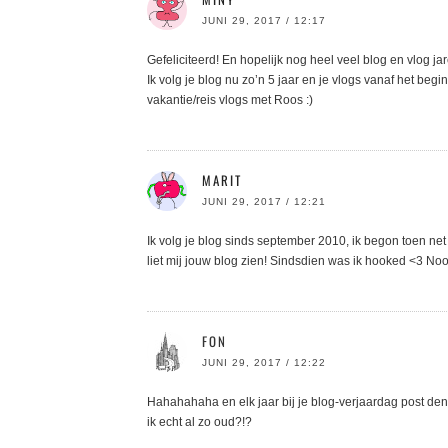
JUNI 29, 2017 / 12:17
Gefeliciteerd! En hopelijk nog heel veel blog en vlog ja
Ik volg je blog nu zo’n 5 jaar en je vlogs vanaf het begi
vakantie/reis vlogs met Roos :)
MARIT
JUNI 29, 2017 / 12:21
Ik volg je blog sinds september 2010, ik begon toen ne
liet mij jouw blog zien! Sindsdien was ik hooked <3 N
FON
JUNI 29, 2017 / 12:22
Hahahahaha en elk jaar bij je blog-verjaardag post denk 
ik echt al zo oud?!?