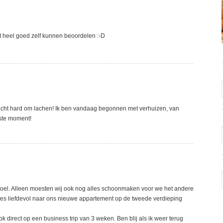
t heel goed zelf kunnen beoordelen :-D
 echt hard om lachen! Ik ben vandaag begonnen met verhuizen, van
iste moment!
voel. Alleen moesten wij ook nog alles schoonmaken voor we het andere
lles liefdevol naar ons nieuwe appartement op de tweede verdieping
k direct op een business trip van 3 weken. Ben blij als ik weer terug