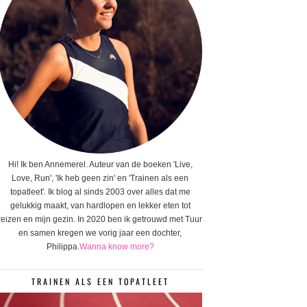
Hi! Ik ben Annemerel. Auteur van de boeken 'Live,
Love, Run', 'Ik heb geen zin' en 'Trainen als een
topatleet'. Ik blog al sinds 2003 over alles dat me
gelukkig maakt, van hardlopen en lekker eten tot
reizen en mijn gezin. In 2020 ben ik getrouwd met Tuur
en samen kregen we vorig jaar een dochter,
Philippa.
Wanna know more?
TRAINEN ALS EEN TOPATLEET