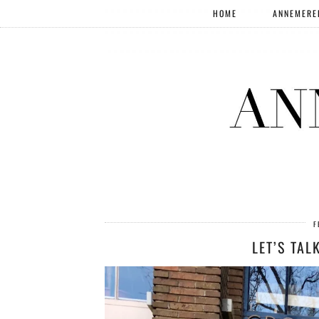
HOME
ANNEMERE
F
LET’S TAL