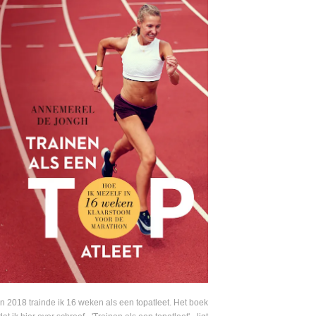
In 2018 trainde ik 16 weken als een topatleet. Het boek