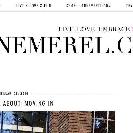
L
LIVE X LOVE X RUN
SHOP – ANNEMEREL.COM
THA
EBRUARI 28, 2019
K ABOUT: MOVING IN