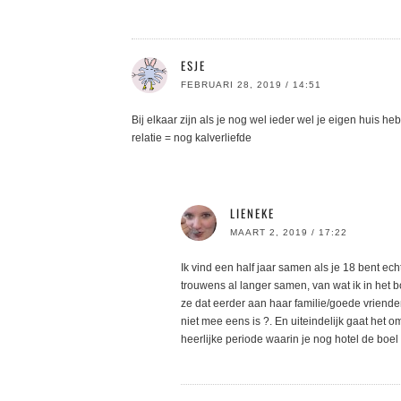
ESJE
FEBRUARI 28, 2019 / 14:51
Bij elkaar zijn als je nog wel ieder wel je eigen huis heb
relatie = nog kalverliefde
LIENEKE
MAART 2, 2019 / 17:22
Ik vind een half jaar samen als je 18 bent ech
trouwens al langer samen, van wat ik in het b
ze dat eerder aan haar familie/goede vrienden
niet mee eens is ?. En uiteindelijk gaat het o
heerlijke periode waarin je nog hotel de boel 