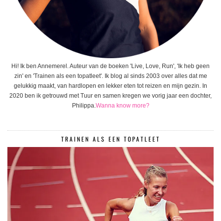
Hi! Ik ben Annemerel. Auteur van de boeken 'Live, Love, Run', 'Ik heb geen
zin' en 'Trainen als een topatleet'. Ik blog al sinds 2003 over alles dat me
gelukkig maakt, van hardlopen en lekker eten tot reizen en mijn gezin. In
2020 ben ik getrouwd met Tuur en samen kregen we vorig jaar een dochter,
Philippa.
Wanna know more?
TRAINEN ALS EEN TOPATLEET