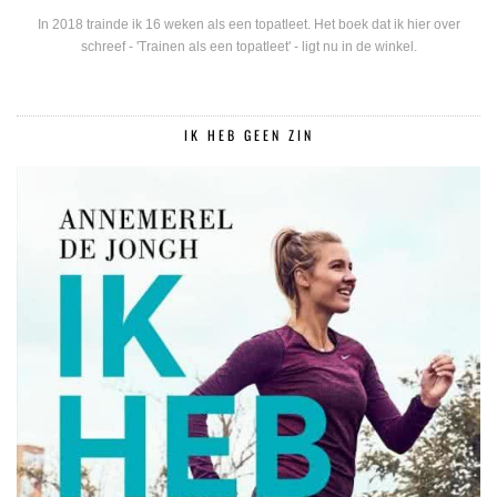
In 2018 trainde ik 16 weken als een topatleet. Het boek dat ik hier over
schreef - 'Trainen als een topatleet' - ligt nu in de winkel.
IK HEB GEEN ZIN