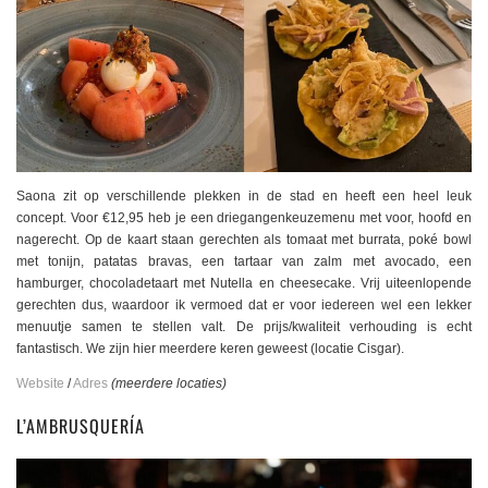
Saona zit op verschillende plekken in de stad en heeft een heel leuk
concept. Voor €12,95 heb je een driegangenkeuzemenu met voor, hoofd en
nagerecht. Op de kaart staan gerechten als tomaat met burrata, poké bowl
met tonijn, patatas bravas, een tartaar van zalm met avocado, een
hamburger, chocoladetaart met Nutella en cheesecake. Vrij uiteenlopende
gerechten dus, waardoor ik vermoed dat er voor iedereen wel een lekker
menuutje samen te stellen valt. De prijs/kwaliteit verhouding is echt
fantastisch. We zijn hier meerdere keren geweest (locatie Cisgar).
Website
/
Adres
(meerdere locaties)
L’AMBRUSQUERÍA