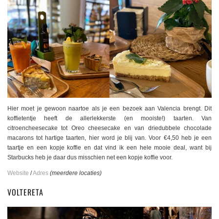
Hier moet je gewoon naartoe als je een bezoek aan Valencia brengt. Dit
koffietentje heeft de allerlekkerste (en mooiste!) taarten. Van
citroencheesecake tot Oreo cheesecake en van driedubbele chocolade
macarons tot hartige taarten, hier word je blij van. Voor €4,50 heb je een
taartje en een kopje koffie en dat vind ik een hele mooie deal, want bij
Starbucks heb je daar dus misschien net een kopje koffie voor.
Website
/
Adres
(meerdere locaties)
VOLTERETA