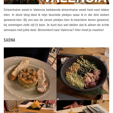
Drieenhalve week in Valencia betekende drieenhalve week heel veel lekker
eten. In deze blog deel ik mijn favoriete plekjes waar ik in die drie weken
geweest ben. Bij zes van de zeven plekjes ben ik meerdere keren geweest,
bij sommigen zelfs vijf (!) keer. Je kunt dus wel stellen dat ik alleen de echte
winnaars met jullie deel. Binnenkort naar Valencia? Hier moet je naartoe!
SAONA