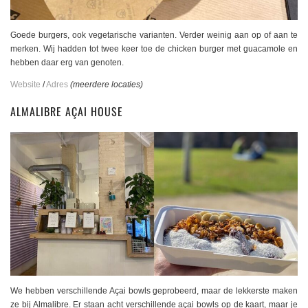
Goede burgers, ook vegetarische varianten. Verder weinig aan op of aan te
merken. Wij hadden tot twee keer toe de chicken burger met guacamole en
hebben daar erg van genoten.
Website
/
Adres
(meerdere locaties)
ALMALIBRE AÇAI HOUSE
We hebben verschillende Açai bowls geprobeerd, maar de lekkerste maken
ze bij Almalibre. Er staan acht verschillende açai bowls op de kaart, maar je