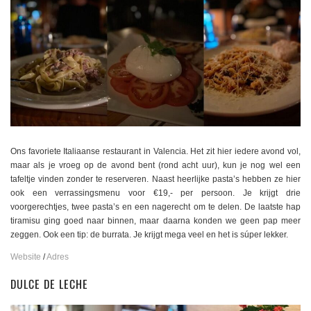
Ons favoriete Italiaanse restaurant in Valencia. Het zit hier iedere avond vol,
maar als je vroeg op de avond bent (rond acht uur), kun je nog wel een
tafeltje vinden zonder te reserveren. Naast heerlijke pasta’s hebben ze hier
ook een verrassingsmenu voor €19,- per persoon. Je krijgt drie
voorgerechtjes, twee pasta’s en een nagerecht om te delen. De laatste hap
tiramisu ging goed naar binnen, maar daarna konden we geen pap meer
zeggen. Ook een tip: de burrata. Je krijgt mega veel en het is súper lekker.
Website
/
Adres
DULCE DE LECHE